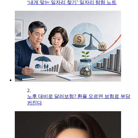
‘내게 맞는 일자리 찾기’ 일자리 탐험 노트
2.
노후 대비로 달러보험? 환율 오르면 보험료 부담
커진다