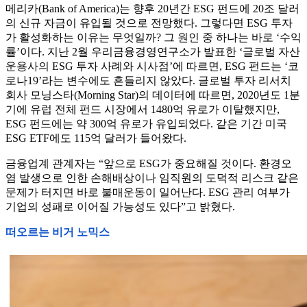
메리카(Bank of America)는 향후 20년간 ESG 펀드에 20조 달러
의 신규 자금이 유입될 것으로 전망했다. 그렇다면 ESG 투자
가 활성화하는 이유는 무엇일까? 그 원인 중 하나는 바로 ‘수익
률’이다. 지난 2월 우리금융경영연구소가 발표한 ‘글로벌 자산
운용사의 ESG 투자 사례와 시사점’에 따르면, ESG 펀드는 ‘코
로나19’라는 변수에도 흔들리지 않았다. 글로벌 투자 리서치
회사 모닝스타(Morning Star)의 데이터에 따르면, 2020년도 1분
기에 유럽 전체 펀드 시장에서 1480억 유로가 이탈했지만,
ESG 펀드에는 약 300억 유로가 유입되었다. 같은 기간 미국
ESG ETF에도 115억 달러가 들어왔다.
금융업계 관계자는 “앞으로 ESG가 중요해질 것이다. 환경오
염 발생으로 인한 손해배상이나 임직원의 도덕적 리스크 같은
문제가 터지면 바로 불매운동이 일어난다. ESG 관리 여부가
기업의 성패로 이어질 가능성도 있다”고 밝혔다.
떠오르는 비거 노믹스