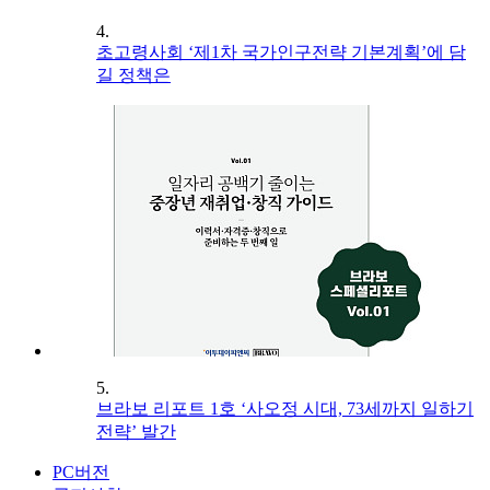
4.
초고령사회 ‘제1차 국가인구전략 기본계획’에 담
길 정책은
5.
브라보 리포트 1호 ‘사오정 시대, 73세까지 일하기
전략’ 발간
PC버전