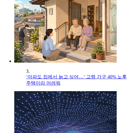
3.
‘아파도 집에서 늙고 싶어…’ 고령 가구 40% 노후
주택이라 어려워