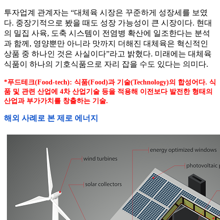
투자업계 관계자는 “대체육 시장은 꾸준하게 성장세를 보였
다. 중장기적으로 봤을 때도 성장 가능성이 큰 시장이다. 현대
의 밀집 사육, 도축 시스템이 전염병 확산에 일조한다는 분석
과 함께, 영양뿐만 아니라 맛까지 더해진 대체육은 혁신적인
상품 중 하나인 것은 사실이다”라고 밝혔다. 미래에는 대체육
식품이 하나의 기호식품으로 자리 잡을 수도 있다는 의미다.
*푸드테크(Food-tech): 식품(Food)과 기술(Technology)의 합성어다. 식
품 및 관련 산업에 4차 산업기술 등을 적용해 이전보다 발전한 형태의
산업과 부가가치를 창출하는 기술.
해외 사례로 본 제로 에너지