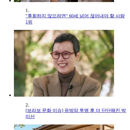
1.
"후회하지 않으려면" 60세 넘어 끊어내야 할 사람
1위
2.
[브라보 문화 이슈] 유방암 투병 후 더 단단해진 박
미선