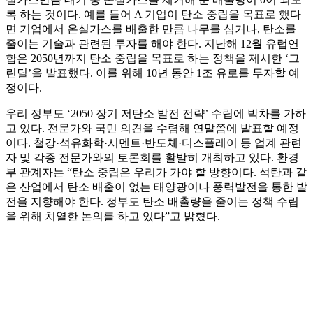
록 하는 것이다. 예를 들어 A 기업이 탄소 중립을 목표로 했다
면 기업에서 온실가스를 배출한 만큼 나무를 심거나, 탄소를
줄이는 기술과 관련된 투자를 해야 한다. 지난해 12월 유럽연
합은 2050년까지 탄소 중립을 목표로 하는 정책을 제시한 ‘그
린딜’을 발표했다. 이를 위해 10년 동안 1조 유로를 투자할 예
정이다.
우리 정부도 ‘2050 장기 저탄소 발전 전략’ 수립에 박차를 가하
고 있다. 전문가와 국민 의견을 수렴해 연말쯤에 발표할 예정
이다. 철강·석유화학·시멘트·반도체·디스플레이 등 업계 관련
자 및 각종 전문가와의 토론회를 활발히 개최하고 있다. 환경
부 관계자는 “탄소 중립은 우리가 가야 할 방향이다. 석탄과 같
은 산업에서 탄소 배출이 없는 태양광이나 풍력발전을 통한 발
전을 지향해야 한다. 정부도 탄소 배출량을 줄이는 정책 수립
을 위해 치열한 논의를 하고 있다”고 밝혔다.