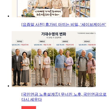
[요즘말 사전] 휴가비 아끼는 비밀, ‘세이브케이션’
[국민연금 노후설계①] 무너진 노후, 국민연금으로
다시 세우다