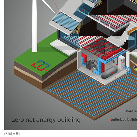
(셔터스톡)