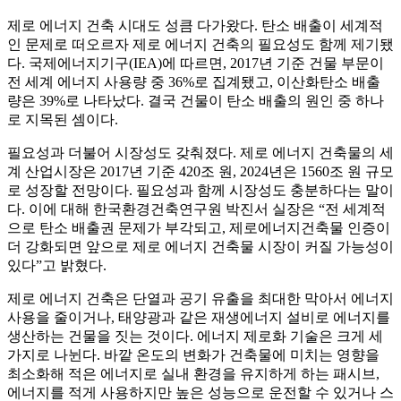
제로 에너지 건축 시대도 성큼 다가왔다. 탄소 배출이 세계적
인 문제로 떠오르자 제로 에너지 건축의 필요성도 함께 제기됐
다. 국제에너지기구(IEA)에 따르면, 2017년 기준 건물 부문이
전 세계 에너지 사용량 중 36%로 집계됐고, 이산화탄소 배출
량은 39%로 나타났다. 결국 건물이 탄소 배출의 원인 중 하나
로 지목된 셈이다.
필요성과 더불어 시장성도 갖춰졌다. 제로 에너지 건축물의 세
계 산업시장은 2017년 기준 420조 원, 2024년은 1560조 원 규모
로 성장할 전망이다. 필요성과 함께 시장성도 충분하다는 말이
다. 이에 대해 한국환경건축연구원 박진서 실장은 “전 세계적
으로 탄소 배출권 문제가 부각되고, 제로에너지건축물 인증이
더 강화되면 앞으로 제로 에너지 건축물 시장이 커질 가능성이
있다”고 밝혔다.
제로 에너지 건축은 단열과 공기 유출을 최대한 막아서 에너지
사용을 줄이거나, 태양광과 같은 재생에너지 설비로 에너지를
생산하는 건물을 짓는 것이다. 에너지 제로화 기술은 크게 세
가지로 나뉜다. 바깥 온도의 변화가 건축물에 미치는 영향을
최소화해 적은 에너지로 실내 환경을 유지하게 하는 패시브,
에너지를 적게 사용하지만 높은 성능으로 운전할 수 있거나 스