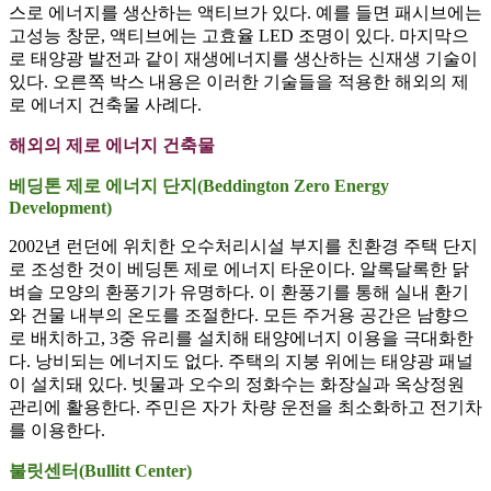
스로 에너지를 생산하는 액티브가 있다. 예를 들면 패시브에는
고성능 창문, 액티브에는 고효율 LED 조명이 있다. 마지막으
로 태양광 발전과 같이 재생에너지를 생산하는 신재생 기술이
있다. 오른쪽 박스 내용은 이러한 기술들을 적용한 해외의 제
로 에너지 건축물 사례다.
해외의 제로 에너지 건축물
베딩톤 제로 에너지 단지(Beddington Zero Energy
Development)
2002년 런던에 위치한 오수처리시설 부지를 친환경 주택 단지
로 조성한 것이 베딩톤 제로 에너지 타운이다. 알록달록한 닭
벼슬 모양의 환풍기가 유명하다. 이 환풍기를 통해 실내 환기
와 건물 내부의 온도를 조절한다. 모든 주거용 공간은 남향으
로 배치하고, 3중 유리를 설치해 태양에너지 이용을 극대화한
다. 낭비되는 에너지도 없다. 주택의 지붕 위에는 태양광 패널
이 설치돼 있다. 빗물과 오수의 정화수는 화장실과 옥상정원
관리에 활용한다. 주민은 자가 차량 운전을 최소화하고 전기차
를 이용한다.
불릿센터(Bullitt Center)