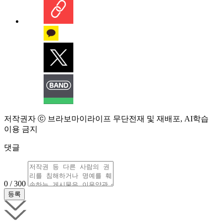
저작권자 ⓒ 브라보마이라이프 무단전재 및 재배포, AI학습
이용 금지
댓글
0 / 300