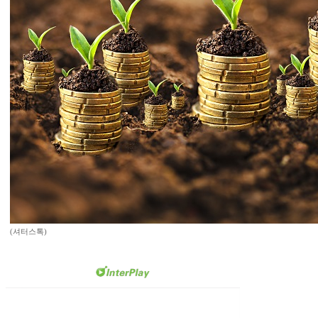
(셔터스톡)