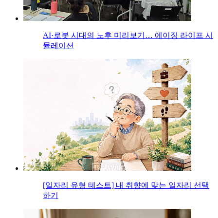
AI·로봇 시대의 노후 미리보기… 에이징 라이프 시
뮬레이션
[일자리 유형 테스트] 내 취향에 맞는 일자리 선택
하기