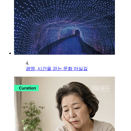
4.
광명, 시간을 걷는 문화 마실길