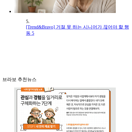
5.
[Trend&Bravo] 거절 못 하는 시니어가 끊어야 할 행
동 5
브라보 추천뉴스