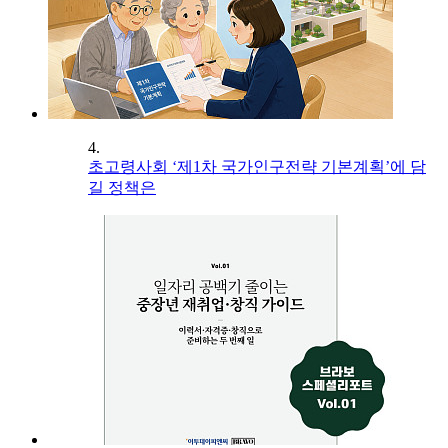
4.
초고령사회 ‘제1차 국가인구전략 기본계획’에 담
길 정책은