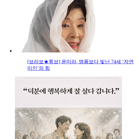
[브라보★튜브] 윤미라, 명품보다 빛난 74세 ‘자연
미인’의 힘