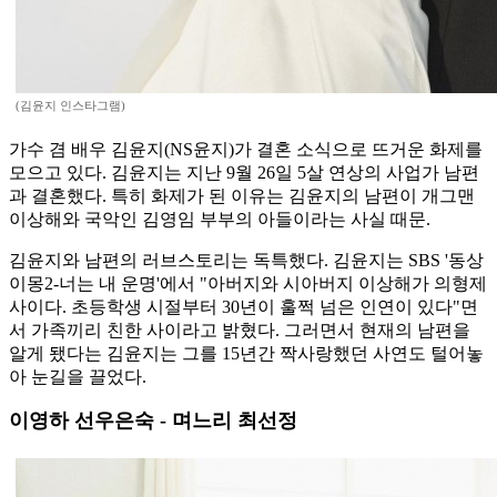
(김윤지 인스타그램)
가수 겸 배우 김윤지(NS윤지)가 결혼 소식으로 뜨거운 화제를
모으고 있다. 김윤지는 지난 9월 26일 5살 연상의 사업가 남편
과 결혼했다. 특히 화제가 된 이유는 김윤지의 남편이 개그맨
이상해와 국악인 김영임 부부의 아들이라는 사실 때문.
김윤지와 남편의 러브스토리는 독특했다. 김윤지는 SBS '동상
이몽2-너는 내 운명'에서 "아버지와 시아버지 이상해가 의형제
사이다. 초등학생 시절부터 30년이 훌쩍 넘은 인연이 있다"면
서 가족끼리 친한 사이라고 밝혔다. 그러면서 현재의 남편을
알게 됐다는 김윤지는 그를 15년간 짝사랑했던 사연도 털어놓
아 눈길을 끌었다.
이영하 선우은숙 - 며느리 최선정