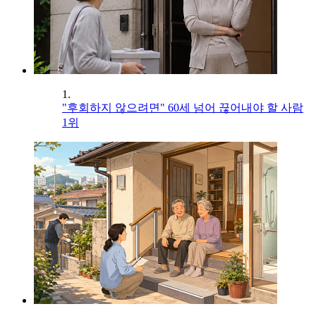
1.
"후회하지 않으려면" 60세 넘어 끊어내야 할 사람
1위