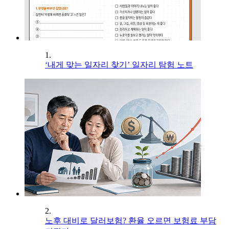
1.
‘내게 맞는 일자리 찾기’ 일자리 탐험 노트
2.
노후 대비로 달러보험? 환율 오르면 보험료 부담