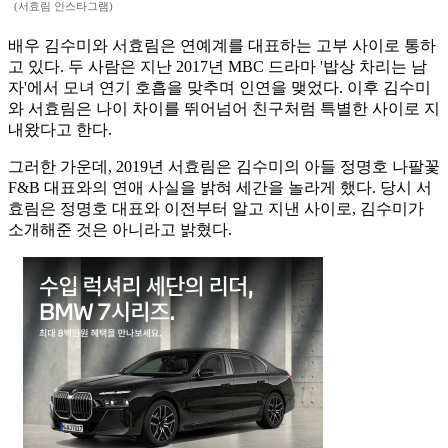
(서효림 인스타그램)
배우 김수미와 서효림은 연예계를 대표하는 고부 사이로 통하
고 있다. 두 사람은 지난 2017년 MBC 드라마 '밥상 차리는 남
자'에서 모녀 연기 호흡을 맞추며 인연을 맺었다. 이후 김수미
와 서효림은 나이 차이를 뛰어넘어 친구처럼 특별한 사이로 지
내왔다고 한다.
그러한 가운데, 2019년 서효림은 김수미의 아들 정명호 나팔꽃
F&B 대표와의 연애 사실을 밝혀 세간을 놀라게 했다. 당시 서
효림은 정명호 대표와 이전부터 알고 지낸 사이로, 김수미가
소개해준 것은 아니라고 밝혔다.