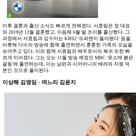
이후 결혼과 출산 소식도 빠르게 전해졌다. 서효림은 정 대표
와 2019년 12월 결혼했고, 이듬해 6월 딸 조이를 출산했다. 그
과정에서 서효림과 김수미는 KBS2 '슈퍼맨이 돌아왔다' 등을
비롯해 다수의 방송에 함께 출연하면서 훈훈한 가족의 모습을
보여주고 있다. 이와 함께 서효림의 배우로서의 복귀 또한 빠
르게 이어졌다. 그는 오는 11월 방송 예정인 MBC '옷소매 붉은
끝동'에 출연하는데, 이는 남편과 시어머니의 배려와 지원 덕
분인 것으로 풀이된다.
이상해 김영임 - 며느리 김윤지