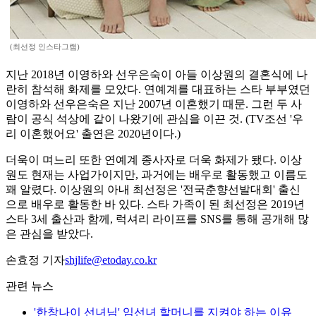
(최선정 인스타그램)
지난 2018년 이영하와 선우은숙이 아들 이상원의 결혼식에 나
란히 참석해 화제를 모았다. 연예계를 대표하는 스타 부부였던
이영하와 선우은숙은 지난 2007년 이혼했기 때문. 그런 두 사
람이 공식 석상에 같이 나왔기에 관심을 이끈 것. (TV조선 '우
리 이혼했어요' 출연은 2020년이다.)
더욱이 며느리 또한 연예계 종사자로 더욱 화제가 됐다. 이상
원도 현재는 사업가이지만, 과거에는 배우로 활동했고 이름도
꽤 알렸다. 이상원의 아내 최선정은 '전국춘향선발대회' 출신
으로 배우로 활동한 바 있다. 스타 가족이 된 최선정은 2019년
스타 3세 출산과 함께, 럭셔리 라이프를 SNS를 통해 공개해 많
은 관심을 받았다.
손효정 기자
shjlife@etoday.co.kr
관련 뉴스
'한창나이 선녀님' 임선녀 할머니를 지켜야 하는 이유