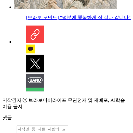
[브라보 모먼트] “덕분에 행복하게 잘 살다 갑니다”
저작권자 ⓒ 브라보마이라이프 무단전재 및 재배포, AI학습
이용 금지
댓글