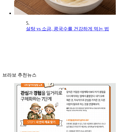
5.
설탕 vs 소금, 콩국수를 건강하게 먹는 법
브라보 추천뉴스