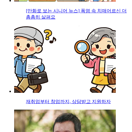
[만화로 보는 시니어 뉴스] 폭염 속 치매어르신 더
촘촘히 살펴요
재취업부터 창업까지, 상담받고 지원하자