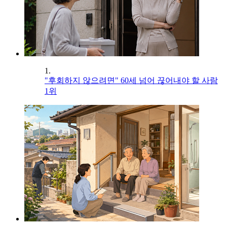
1.
"후회하지 않으려면" 60세 넘어 끊어내야 할 사람
1위