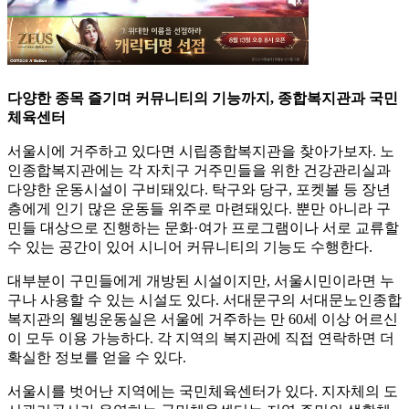
다양한 종목 즐기며 커뮤니티의 기능까지, 종합복지관과 국민
체육센터
서울시에 거주하고 있다면 시립종합복지관을 찾아가보자. 노
인종합복지관에는 각 자치구 거주민들을 위한 건강관리실과
다양한 운동시설이 구비돼있다. 탁구와 당구, 포켓볼 등 장년
층에게 인기 많은 운동들 위주로 마련돼있다. 뿐만 아니라 구
민들 대상으로 진행하는 문화·여가 프로그램이나 서로 교류할
수 있는 공간이 있어 시니어 커뮤니티의 기능도 수행한다.
대부분이 구민들에게 개방된 시설이지만, 서울시민이라면 누
구나 사용할 수 있는 시설도 있다. 서대문구의 서대문노인종합
복지관의 웰빙운동실은 서울에 거주하는 만 60세 이상 어르신
이 모두 이용 가능하다. 각 지역의 복지관에 직접 연락하면 더
확실한 정보를 얻을 수 있다.
서울시를 벗어난 지역에는 국민체육센터가 있다. 지자체의 도