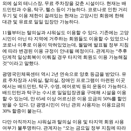
외에 실외 테니스장, 무료 주차장을 갖춘 시설이다. 현재는 배
드민턴과 수용, 탁구, 헬스 등이 가능하다. 코로나로 인한 거리
두기 및 이용 제한이 걸려있는 현재는 고양시민 회원에 한해
대관 및 유료로 일일 입장만 가능하다.
11월부터는 탈의실과 샤워실도 이용할 수 있다. 기존에는 고양
시민이 아닌 타 지역에 거주하는 회원들도 이용할 수 있었으나
코로나 이후로 이용이 막혀있었는데, 월말에 발표될 정부 지침
에 따라 변경된 이용 규정이 안내될 예정이다. 관계자는 “추후
단계적 일상회복이 이뤄질 경우 타지역 회원도 이용 가능해질
것”이라고 말했다.
광명국민체육센터 역시 2년 연속으로 양호 등급을 받았다. 유
료 주차장과 샤워실, 탈의실, 장애인 프로그램이 마련된 이곳
에서는 배드민턴, 탁구, 수영, 에어로빅 등의 운동이 가능하다.
배드민턴과 탁구는 수시로 일일입장권을 구매해 시설을 이용
할 수 있는데, 만 65세 이상 어르신은 이용 요금의 50%를 할인
받을 수 있다. 단 광명시민이 아닌 관외 사용자는 이용요금의
30% 할증이 붙는다.
다만 아직까지는 샤워실과 탈의실 이용 및 타지역 회원 사용
여부가 불투명하다. 관계자는 “오는 금요일 정부 지침에 따라