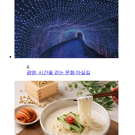
4.
광명, 시간을 걷는 문화 마실길