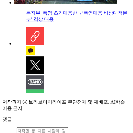
복지부, 폭염 초기대응반→‘폭염대응 비상대책본
부’ 격상 대응
저작권자 ⓒ 브라보마이라이프 무단전재 및 재배포, AI학습
이용 금지
댓글