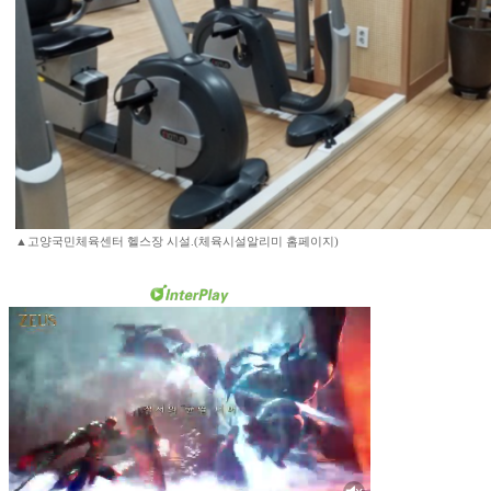
▲고양국민체육센터 헬스장 시설.(체육시설알리미 홈페이지)