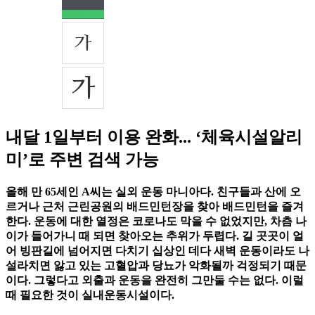
내달 1일부터 이용 완화... ‘체육시설알리
미’로 주변 검색 가능
올해 만 65세인 A씨는 실외 운동 마니아다. 친구들과 산에 오
르거나 근처 근린공원의 배드민턴장을 찾아 배드민턴을 즐겨
한다. 운동에 대한 열정은 코로나도 막을 수 없었지만, 차츰 나
이가 들어가니 때 되면 찾아오는 추위가 두렵다. 길 곳곳이 얼
어 빙판길에 넘어지면 다치기 십상인 데다 새벽 운동이라도 나
설라치면 앓고 있는 고혈압과 당뇨가 악화될까 걱정되기 때문
이다. 그렇다고 외출과 운동을 완전히 그만둘 수는 없다. 이럴
때 필요한 것이 실내운동시설이다.