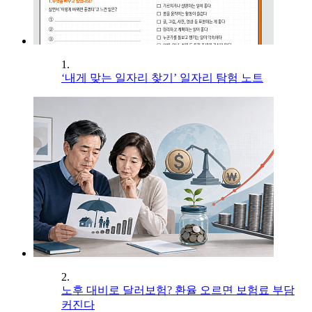
1.
‘내게 맞는 일자리 찾기’ 일자리 탐험 노트
2.
노후 대비로 달러보험? 환율 오르면 보험료 부담
커진다