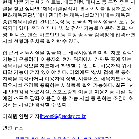
현재 방문 가능한 게이트볼, 배드민턴, 테니스 등 특정 종목 시
설을 찾고 싶다면 ‘체육시설알리미’ 홈페이지를 활용해보자.
문화체육관광부에서 관리하는 체육시설알리미에는 체육관,
종합체육시설업, 간이운동장 등 전국의 체육시설들이 모두 등
록되어 있다. 홈페이지 내 ‘시설 검색’ 기능을 이용해 골프, 수
영, 테니스, 댄스, 배드민턴 등 특정 종목을 검색창에 입력하면
시설 현황과 위치를 확인할 수 있다.
집 근처 체육시설을 찾을 때는 체육시설알리미의 ‘지도 검색’
기능이 유용하다. 이용자의 현재 위치에서 가까운 곳에 있는
체육시설 정보를 지도에서 확인할 수 있는데, 사용자의 위치
파악 기능이 켜져 있어야 한다. 이외에도 ‘상세 검색’을 통해
지역을 특정하거나 이용자의 성별, 셔틀버스, 체육지도사 등
필요시설 조건을 충족하는 시설들을 확인 가능하다. 최근 1년
내 안전점검 완료시설, 스포츠강좌 이용권 이용가능 시설, 장
애인 스포츠 강좌 이용권 이용 가능 시설 등 원하는 조건에 해
당하는 시설만 검색할 수 있다.
이희원 인턴 기자
lhwon96@etoday.co.kr
관련 뉴스