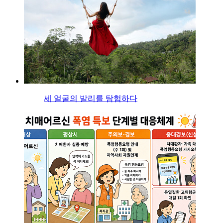
세 얼굴의 발리를 탐험하다