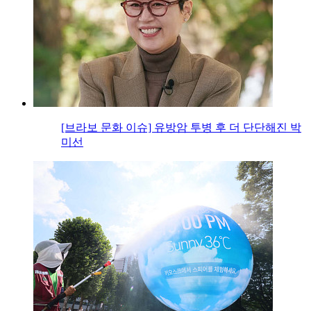
[브라보 문화 이슈] 유방암 투병 후 더 단단해진 박
미선