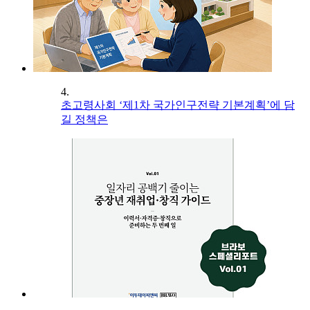
4.
초고령사회 ‘제1차 국가인구전략 기본계획’에 담
길 정책은