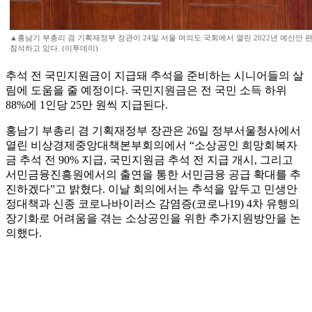
▲홍남기 부총리 겸 기획재정부 장관이 24일 서울 여의도 국회에서 열린 2022년 예산안
참석하고 있다. (이투데이)
추석 전 국민지원금이 지급돼 추석을 준비하는 시니어들의 살
림에 도움을 줄 예정이다. 국민지원금은 전 국민 소득 하위
88%에 1인당 25만 원씩 지급된다.
홍남기 부총리 겸 기획재정부 장관은 26일 정부서울청사에서
열린 비상경제중앙대책본부회의에서 “소상공인 희망회복자
금 추석 전 90% 지급, 국민지원금 추석 전 지급 개시, 그리고
서민금융진흥원에서의 출연을 통한 서민금융 공급 확대를 추
진하겠다”고 밝혔다. 이날 회의에서는 추석을 앞두고 민생안
정대책과 신종 코로나바이러스 감염증(코로나19) 4차 유행의
장기화로 어려움을 겪는 소상공인을 위한 추가지원방안을 논
의했다.