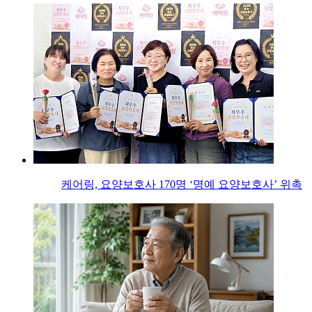
케어링, 요양보호사 170명 ‘명예 요양보호사’ 위촉