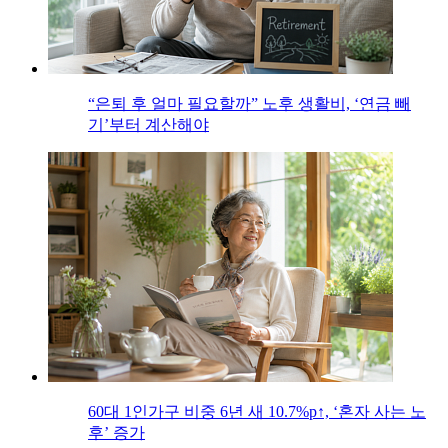
“은퇴 후 얼마 필요할까” 노후 생활비, ‘연금 빼
기’부터 계산해야
60대 1인가구 비중 6년 새 10.7%p↑, ‘혼자 사는 노
후’ 증가