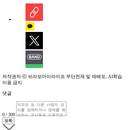
저작권자 ⓒ 브라보마이라이프 무단전재 및 재배포, AI학습
이용 금지
댓글
0 / 300