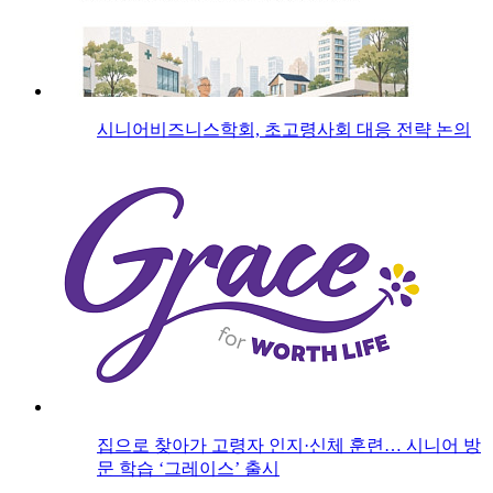
시니어비즈니스학회, 초고령사회 대응 전략 논의
집으로 찾아가 고령자 인지·신체 훈련… 시니어 방
문 학습 ‘그레이스’ 출시