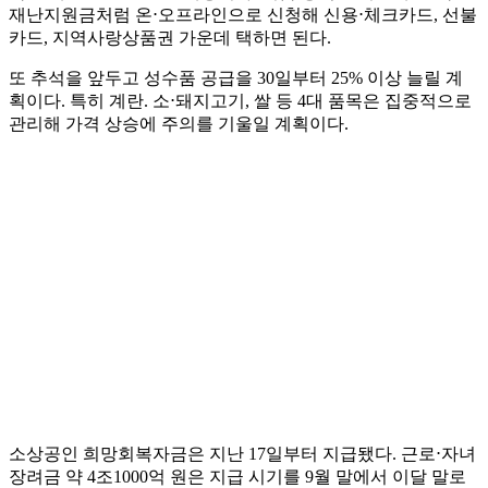
재난지원금처럼 온⋅오프라인으로 신청해 신용⋅체크카드, 선불
카드, 지역사랑상품권 가운데 택하면 된다.
또 추석을 앞두고 성수품 공급을 30일부터 25% 이상 늘릴 계
획이다. 특히 계란. 소⋅돼지고기, 쌀 등 4대 품목은 집중적으로
관리해 가격 상승에 주의를 기울일 계획이다.
소상공인 희망회복자금은 지난 17일부터 지급됐다. 근로⋅자녀
장려금 약 4조1000억 원은 지급 시기를 9월 말에서 이달 말로