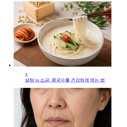
3.
설탕 vs 소금, 콩국수를 건강하게 먹는 법