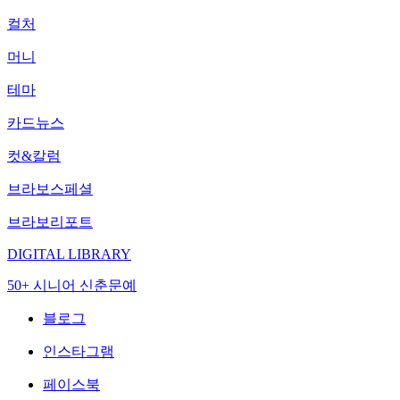
컬처
머니
테마
카드뉴스
컷&칼럼
브라보스페셜
브라보리포트
DIGITAL LIBRARY
50+ 시니어 신춘문예
블로그
인스타그램
페이스북