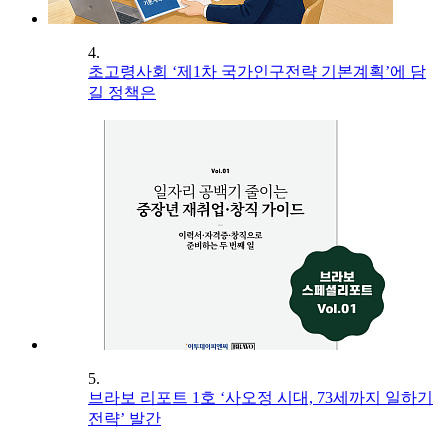
4.
초고령사회 ‘제1차 국가인구전략 기본계획’에 담
길 정책은
5.
브라보 리포트 1호 ‘사오정 시대, 73세까지 일하기
전략’ 발간