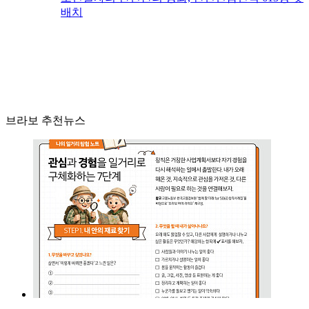
배치
브라보 추천뉴스