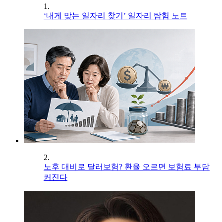
1.
‘내게 맞는 일자리 찾기’ 일자리 탐험 노트
2.
노후 대비로 달러보험? 환율 오르면 보험료 부담
커진다