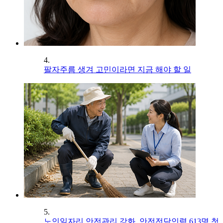
4.
팔자주름 생겨 고민이라면 지금 해야 할 일
5.
노인일자리 안전관리 강화, 안전전담인력 613명 첫