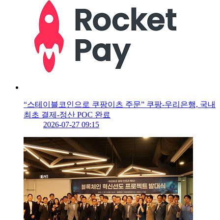
“스테이블코인으로 쿠팡이츠 주문” 쿠팡-우리은행, 국내
최초 결제-정산 POC 완료
2026-07-27 09:15