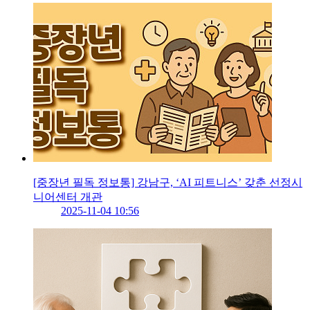
[중장년 필독 정보통] 강남구, ‘AI 피트니스’ 갖춘 선정시
니어센터 개관
2025-11-04 10:56