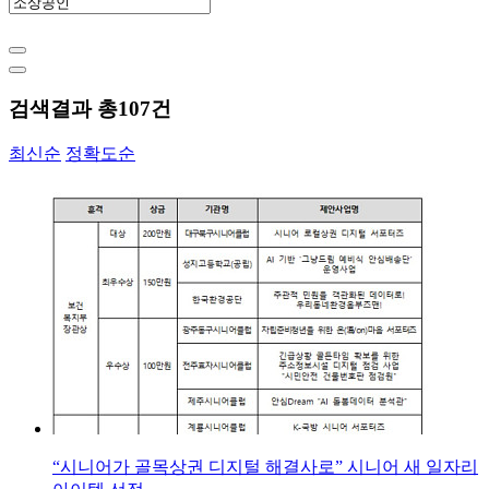
검색결과 총
107
건
최신순
정확도순
“시니어가 골목상권 디지털 해결사로” 시니어 새 일자리