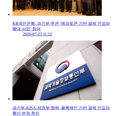
KB국민은행, 과기부 주관 ‘예금토큰 기반 결제 인프라
확대 사업’ 참여
2026-07-23 11:12
과기부-KISA-재경부 협력, 블록체인 기반 결제 인프라
확산 본격 추진