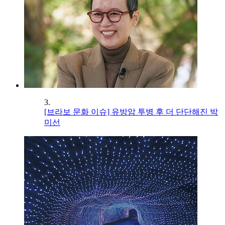
3.
[브라보 문화 이슈] 유방암 투병 후 더 단단해진 박
미선