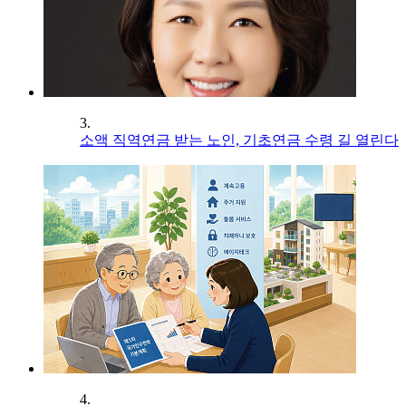
3.
소액 직역연금 받는 노인, 기초연금 수령 길 열린다
4.