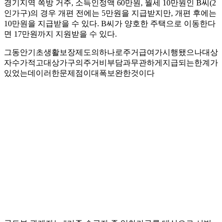
경기지역 쪽방 거주, 소득인정액 60만원, 월세 10만원인 B씨(2
인가구)의 경우 개편 전에는 5만원을 지급받지만, 개편 후에는
10만원을 지급받을 수 있다. B씨가 양호한 주택으로 이동한다
면 17만원까지 지원받을 수 있다.
그동안기초생활보장제도의하나로주거급여가시행됐으나대상
자수가적고대상가구의주거비부담과무관하게지급되는한계가
있었는데이러한문제점이대폭보완한것이다