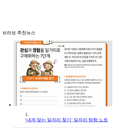
브라보 추천뉴스
1.
‘내게 맞는 일자리 찾기’ 일자리 탐험 노트