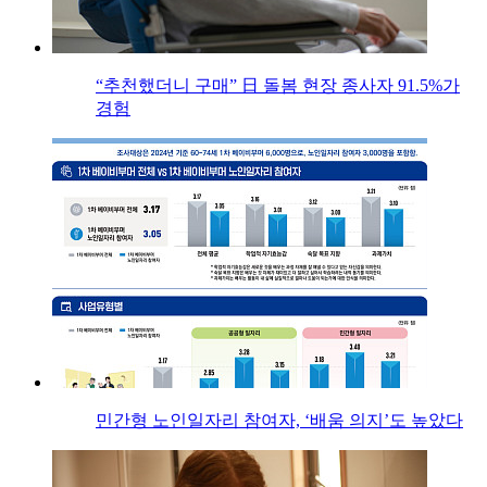
“추천했더니 구매” 日 돌봄 현장 종사자 91.5%가
경험
민간형 노인일자리 참여자, ‘배움 의지’도 높았다