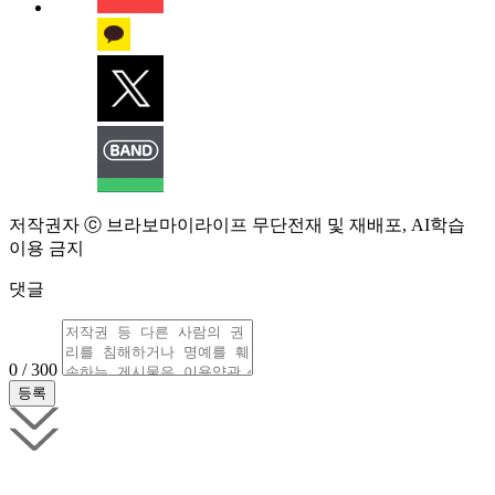
저작권자 ⓒ 브라보마이라이프 무단전재 및 재배포, AI학습
이용 금지
댓글
0 / 300