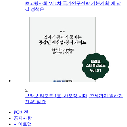
초고령사회 ‘제1차 국가인구전략 기본계획’에 담
길 정책은
5.
브라보 리포트 1호 ‘사오정 시대, 73세까지 일하기
전략’ 발간
PC버전
공지사항
사이트맵