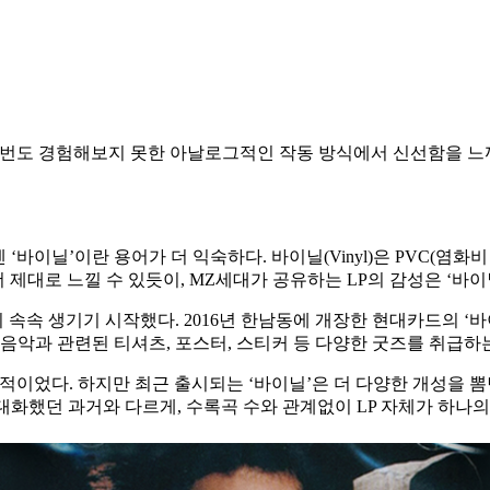
 번도 경험해보지 못한 아날로그적인 작동 방식에서 신선함을 느
 ‘바이닐’이란 용어가 더 익숙하다. 바이닐(Vinyl)은 PVC(염화
더 제대로 느낄 수 있듯이, MZ세대가 공유하는 LP의 감성은 ‘바
 속속 생기기 시작했다. 2016년 한남동에 개장한 현대카드의 
음악과 관련된 티셔츠, 포스터, 스티커 등 다양한 굿즈를 취급하는
반적이었다. 하지만 최근 출시되는 ‘바이닐’은 더 다양한 개성을 뽐
극대화했던 과거와 다르게, 수록곡 수와 관계없이 LP 자체가 하나의