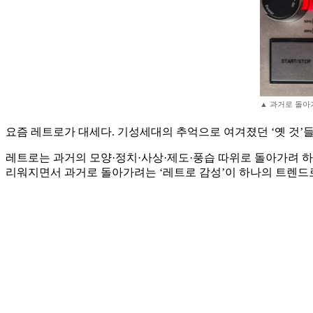
▲ 과거로 돌아
요즘 레트로가 대세다. 기성세대의 추억으로 여겨졌던 ‘옛 것’들
레트로는 과거의 모양·정치·사상·제도·풍습 따위로 돌아가려 하
리워지면서 과거로 돌아가려는 ‘레트로 감성’이 하나의 트렌드