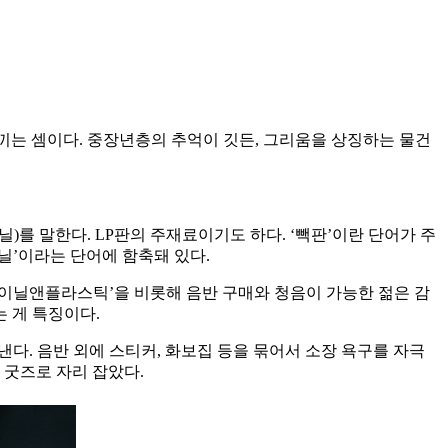
끼는 셈이다. 중장년층의 추억이 깃든, 그리움을 상징하는 물건
비닐)를 말한다. LP판의 주재료이기도 하다. ‘빽판’이란 단어가 주
이닐’이라는 단어에 함축돼 있다.
‘바이닐앤플라스틱’을 비롯해 음반 구매와 청음이 가능한 젊은 감
 게 특징이다.
낸다. 음반 외에 스티커, 화보집 등을 묶어서 소장 욕구를 자극
 굿즈로 자리 잡았다.