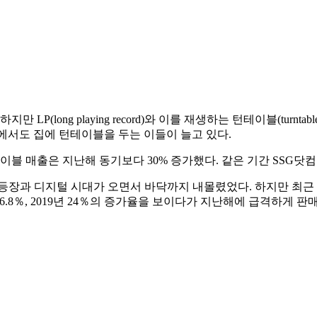
P(long playing record)와 이를 재생하는 턴테이블(turn
중에서도 집에 턴테이블을 두는 이들이 늘고 있다.
 매출은 지난해 동기보다 30% 증가했다. 같은 기간 SSG닷컴의
어 등장과 디지털 시대가 오면서 바닥까지 내몰렸었다. 하지만 최근 L
년 26.8％, 2019년 24％의 증가율을 보이다가 지난해에 급격하게 