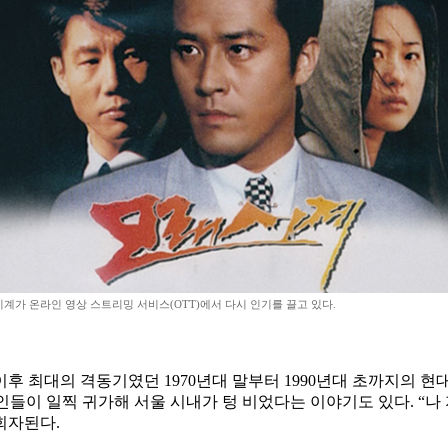
계가 온라인 영상 스트리밍 서비스(OTT)에서 다시 인기를 끌고 있다.
5 이후 최대의 격동기였던 1970년대 말부터 1990년대 초까지의 
이 일찍 귀가해 서울 시내가 텅 비었다는 이야기도 있다. “나 지금
회자된다.