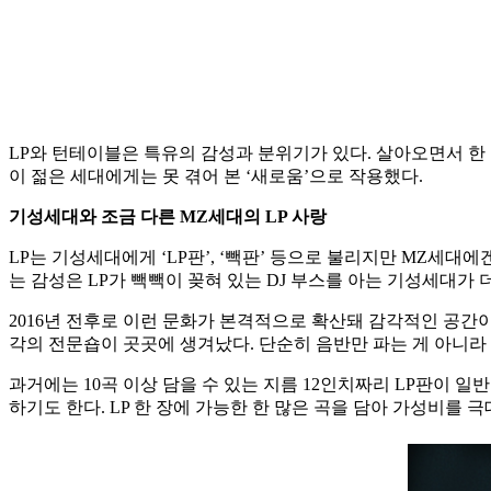
LP와 턴테이블은 특유의 감성과 분위기가 있다. 살아오면서 한
이 젊은 세대에게는 못 겪어 본 ‘새로움’으로 작용했다.
기성세대와 조금 다른 MZ세대의 LP 사랑
LP는 기성세대에게 ‘LP판’, ‘빽판’ 등으로 불리지만 MZ세대에겐
는 감성은 LP가 빽빽이 꽂혀 있는 DJ 부스를 아는 기성세대가 
2016년 전후로 이런 문화가 본격적으로 확산돼 감각적인 공간이
각의 전문숍이 곳곳에 생겨났다. 단순히 음반만 파는 게 아니라 
과거에는 10곡 이상 담을 수 있는 지름 12인치짜리 LP판이 일
하기도 한다. LP 한 장에 가능한 한 많은 곡을 담아 가성비를 