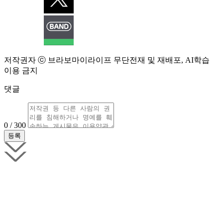
저작권자 ⓒ 브라보마이라이프 무단전재 및 재배포, AI학습
이용 금지
댓글
0 / 300