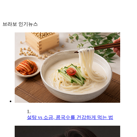
브라보 인기뉴스
1.
설탕 vs 소금, 콩국수를 건강하게 먹는 법