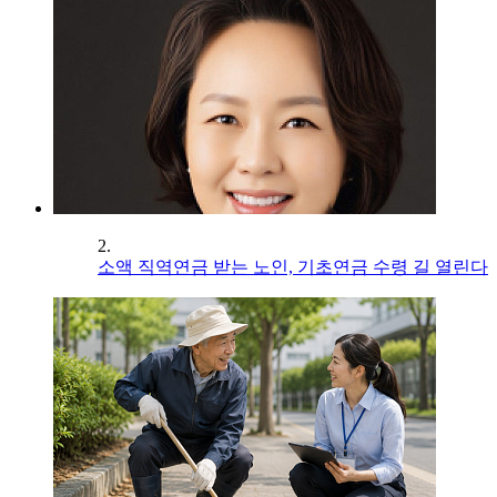
2.
소액 직역연금 받는 노인, 기초연금 수령 길 열린다