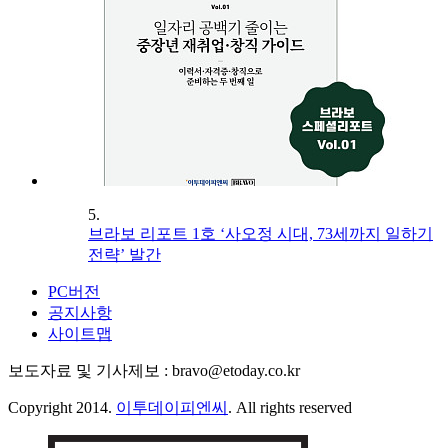
5.
브라보 리포트 1호 ‘사오정 시대, 73세까지 일하기
전략’ 발간
PC버전
공지사항
사이트맵
보도자료 및 기사제보 : bravo@etoday.co.kr
Copyright 2014.
이투데이피엔씨
. All rights reserved