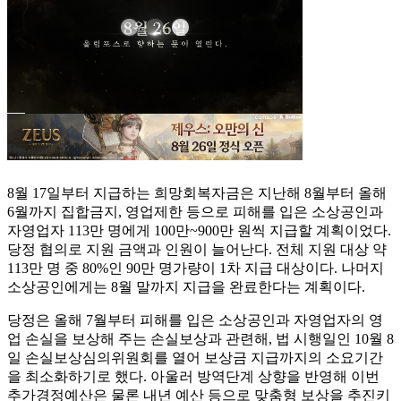
8월 17일부터 지급하는 희망회복자금은 지난해 8월부터 올해
6월까지 집합금지, 영업제한 등으로 피해를 입은 소상공인과
자영업자 113만 명에게 100만~900만 원씩 지급할 계획이었다.
당정 협의로 지원 금액과 인원이 늘어난다. 전체 지원 대상 약
113만 명 중 80%인 90만 명가량이 1차 지급 대상이다. 나머지
소상공인에게는 8월 말까지 지급을 완료한다는 계획이다.
당정은 올해 7월부터 피해를 입은 소상공인과 자영업자의 영
업 손실을 보상해 주는 손실보상과 관련해, 법 시행일인 10월 8
일 손실보상심의위원회를 열어 보상금 지급까지의 소요기간
을 최소화하기로 했다. 아울러 방역단계 상향을 반영해 이번
추가경정예산은 물론 내년 예산 등으로 맞춤형 보상을 추진키