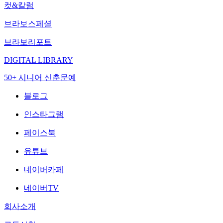
컷&칼럼
브라보스페셜
브라보리포트
DIGITAL LIBRARY
50+ 시니어 신춘문예
블로그
인스타그램
페이스북
유튜브
네이버카페
네이버TV
회사소개