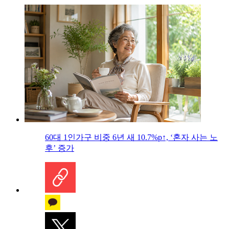
60대 1인가구 비중 6년 새 10.7%p↑, ‘혼자 사는 노
후’ 증가