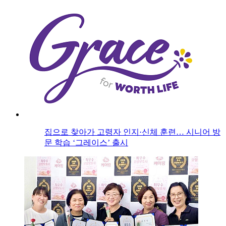
집으로 찾아가 고령자 인지·신체 훈련… 시니어 방
문 학습 ‘그레이스’ 출시