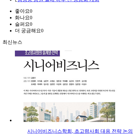
좋아요
0
화나요
0
슬퍼요
0
더 궁금해요
0
최신뉴스
시니어비즈니스학회, 초고령사회 대응 전략 논의