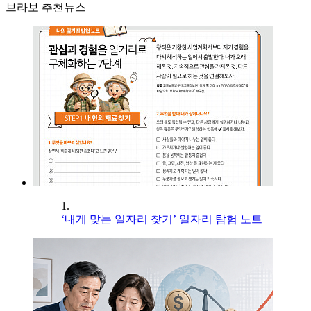
브라보 추천뉴스
1.
‘내게 맞는 일자리 찾기’ 일자리 탐험 노트