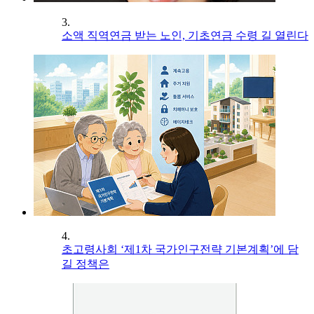
3.
소액 직역연금 받는 노인, 기초연금 수령 길 열린다
4.
초고령사회 ‘제1차 국가인구전략 기본계획’에 담
길 정책은