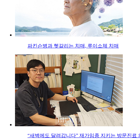
파킨슨병과 헷갈리는 치매, 루이소체 치매
“새벽에도 달려갑니다” 재가임종 지키는 방문진료 