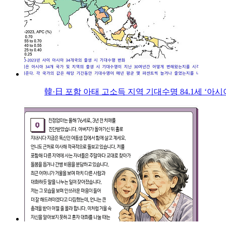
韓·日 포함 아태 고소득 지역 기대수명 84.1세 ‘아시