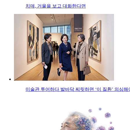
치매, 거울을 보고 대화한다면
미술관 투어하다 발바닥 찌릿하면 ‘이 질환’ 의심해