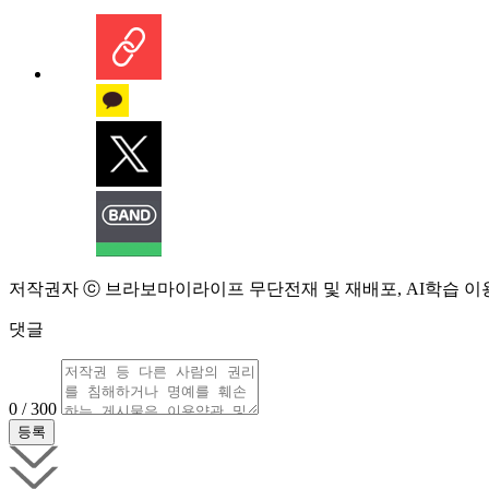
저작권자 ⓒ 브라보마이라이프 무단전재 및 재배포, AI학습 이
댓글
0 / 300