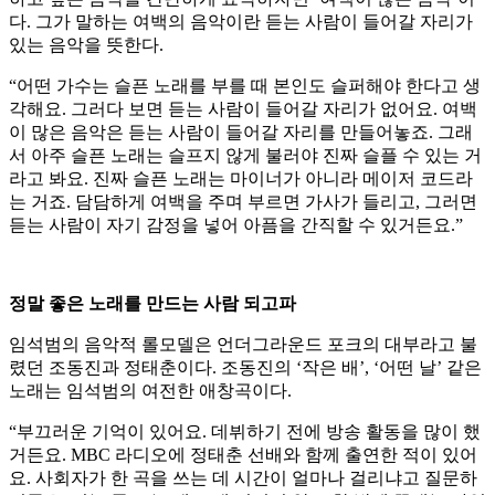
다. 그가 말하는 여백의 음악이란 듣는 사람이 들어갈 자리가
있는 음악을 뜻한다.
“어떤 가수는 슬픈 노래를 부를 때 본인도 슬퍼해야 한다고 생
각해요. 그러다 보면 듣는 사람이 들어갈 자리가 없어요. 여백
이 많은 음악은 듣는 사람이 들어갈 자리를 만들어놓죠. 그래
서 아주 슬픈 노래는 슬프지 않게 불러야 진짜 슬플 수 있는 거
라고 봐요. 진짜 슬픈 노래는 마이너가 아니라 메이저 코드라
는 거죠. 담담하게 여백을 주며 부르면 가사가 들리고, 그러면
듣는 사람이 자기 감정을 넣어 아픔을 간직할 수 있거든요.”
정말 좋은 노래를 만드는 사람 되고파
임석범의 음악적 롤모델은 언더그라운드 포크의 대부라고 불
렸던 조동진과 정태춘이다. 조동진의 ‘작은 배’, ‘어떤 날’ 같은
노래는 임석범의 여전한 애창곡이다.
“부끄러운 기억이 있어요. 데뷔하기 전에 방송 활동을 많이 했
거든요. MBC 라디오에 정태춘 선배와 함께 출연한 적이 있어
요. 사회자가 한 곡을 쓰는 데 시간이 얼마나 걸리냐고 질문하