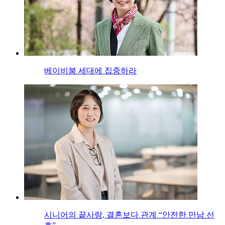
베이비붐 세대에 집중하라
시니어의 끝사랑, 결혼보다 관계 “안전한 만남 선