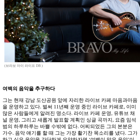
(브라보 마이 라이프 DB )
여백의 음악을 추구하다
그는 현재 강남 도산공원 앞에 자리한 라이브 카페 마음과마음
을 운영하고 있다. 벌써 11년째 운영 중인 라이브 카페로, 이미
많은 사람들에게 알려진 명소다. 라이브 카페 운영, 유튜브 채
널 운영, 그리고 새롭게 발표할 계획인 싱글 곡까지, 요즘 임석
범의 하루하루는 바쁠 수밖에 없다. 어찌되었든 그의 본분은
가수. 음악 얘기를 할 때 그는 가장 활기찬 목소리를 냈다. 그가
하고 싶은 음악을 간단하게 요약하자면 ‘여백이 많은 음악’이