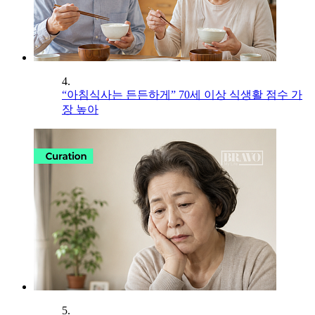
4.
“아침식사는 든든하게” 70세 이상 식생활 점수 가
장 높아
5.