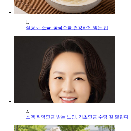
1.
설탕 vs 소금, 콩국수를 건강하게 먹는 법
2.
소액 직역연금 받는 노인, 기초연금 수령 길 열린다