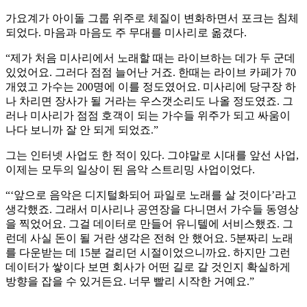
가요계가 아이돌 그룹 위주로 체질이 변화하면서 포크는 침체
되었다. 마음과 마음도 주 무대를 미사리로 옮겼다.
“제가 처음 미사리에서 노래할 때는 라이브하는 데가 두 군데
있었어요. 그러다 점점 늘어난 거죠. 한때는 라이브 카페가 70
개였고 가수는 200명에 이를 정도였어요. 미사리에 당구장 하
나 차리면 장사가 될 거라는 우스갯소리도 나올 정도였죠. 그
러나 미사리가 점점 호객이 되는 가수들 위주가 되고 싸움이
나다 보니까 잘 안 되게 되었죠.”
그는 인터넷 사업도 한 적이 있다. 그야말로 시대를 앞선 사업,
이제는 모두의 일상이 된 음악 스트리밍 사업이었다.
“‘앞으로 음악은 디지털화되어 파일로 노래를 살 것이다’라고
생각했죠. 그래서 미사리나 공연장을 다니면서 가수들 동영상
을 찍었어요. 그걸 데이터로 만들어 유니텔에 서비스했죠. 그
런데 사실 돈이 될 거란 생각은 전혀 안 했어요. 5분짜리 노래
를 다운받는 데 15분 걸리던 시절이었으니까요. 하지만 그런
데이터가 쌓이다 보면 회사가 어떤 길로 갈 것인지 확실하게
방향을 잡을 수 있거든요. 너무 빨리 시작한 거예요.”