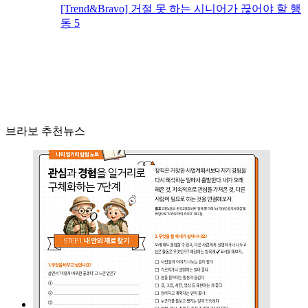
[Trend&Bravo] 거절 못 하는 시니어가 끊어야 할 행
동 5
브라보 추천뉴스