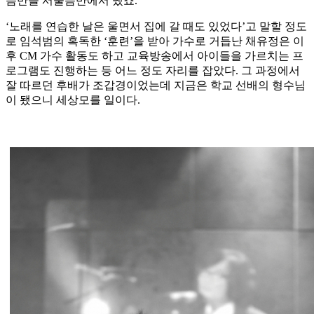
음반을 서울음반에서 냈죠.”
‘노래를 연습한 날은 울면서 집에 갈 때도 있었다’고 말할 정도
로 임석범의 혹독한 ‘훈련’을 받아 가수로 거듭난 채유정은 이
후 CM 가수 활동도 하고 교육방송에서 아이들을 가르치는 프
로그램도 진행하는 등 어느 정도 자리를 잡았다. 그 과정에서
잘 따르던 후배가 조갑경이었는데 지금은 학교 선배의 형수님
이 됐으니 세상모를 일이다.