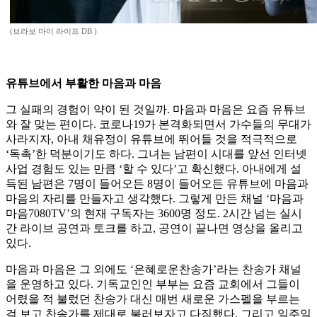
(브라보 마이 라이프 DB )
유튜브에서 부활한 마음과 마음
그 실패의 경험이 약이 된 것일까. 마음과 마음은 요즘 유튜브
와 잘 맞는 편이다. 코로나19가 본격화되면서 가수들의 무대가
사라지자, 아내 채유정이 유튜브에 뛰어들 것을 적극적으로
‘독촉’한 덕분이기도 하다. 그녀는 남편이 시대를 앞선 인터넷
사업 경험도 있는 만큼 ‘할 수 있다’고 확신했다. 아내에게 설
득된 남편은 7명이 들어오든 8명이 들어오든 유튜브에 마음과
마음의 자리를 만들자고 생각했다. 그렇게 만든 채널 ‘마음과
마음7080TV’의 현재 구독자는 3600명 정도. 2시간 넘는 실시
간 라이브 공연과 토크를 하고, 공연이 끝나면 영상을 올리고
있다.
마음과 마음은 그 외에도 ‘은혜로운찬송가’라는 찬송가 채널
을 운영하고 있다. 기독교인인 부부는 요즘 교회에서 그들이
어렸을 적 불렀던 찬송가 대신 매번 새로운 가스펠을 부르는
걸 보고 찬송가를 제대로 불러보자고 다짐했다. 그리고 일주일