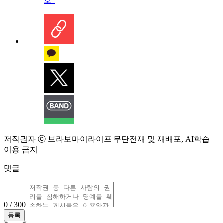
호”
저작권자 ⓒ 브라보마이라이프 무단전재 및 재배포, AI학습
이용 금지
댓글
0 / 300