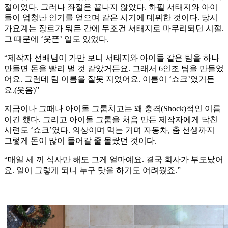
절이었다. 그러나 좌절은 끝나지 않았다. 하필 서태지와 아이
들이 엄청난 인기를 얻으며 같은 시기에 데뷔한 것이다. 당시
가요계는 장르가 뭐든 간에 무조건 서태지로 마무리되던 시절.
그 때문에 ‘웃픈’ 일도 있었다.
“제작자 선배님이 가만 보니 서태지와 아이들 같은 팀을 하나
만들면 돈을 빨리 벌 것 같았거든요. 그래서 6인조 팀을 만들었
어요. 그런데 팀 이름을 잘못 지었어요. 이름이 ‘쇼크’였거든
요.(웃음)”
지금이나 그때나 아이돌 그룹치고는 꽤 충격(Shock)적인 이름
이긴 했다. 그리고 아이돌 그룹을 처음 만든 제작자에게 닥친
시련도 ‘쇼크’였다. 의상이며 먹는 거며 자동차, 춤 선생까지
그렇게 돈이 많이 들어갈 줄 몰랐던 것이다.
“매일 세 끼 식사만 해도 그게 얼마예요. 결국 회사가 부도났어
요. 일이 그렇게 되니 누구 탓을 하기도 어려웠죠.”