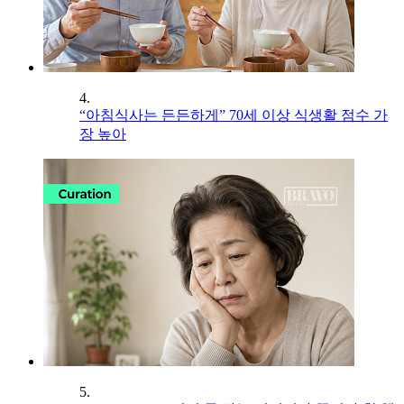
4.
“아침식사는 든든하게” 70세 이상 식생활 점수 가
장 높아
5.