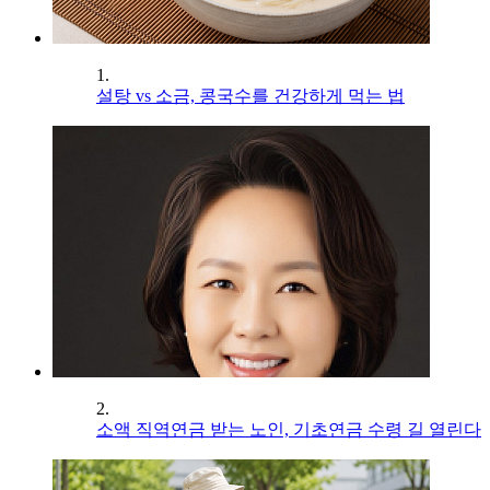
1.
설탕 vs 소금, 콩국수를 건강하게 먹는 법
2.
소액 직역연금 받는 노인, 기초연금 수령 길 열린다