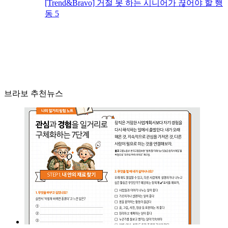
[Trend&Bravo] 거절 못 하는 시니어가 끊어야 할 행
동 5
브라보 추천뉴스