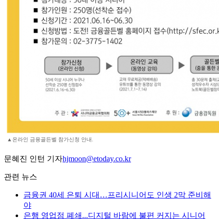
▲온라인 금융골든벨 참가신청 안내.
문혜진 인턴 기자
hjmoon@etoday.co.kr
관련 뉴스
금융권 40세 은퇴 시대…프리시니어도 인생 2막 준비해
야
은행 영업점 폐쇄...디지털 바람에 불편 커지는 시니어