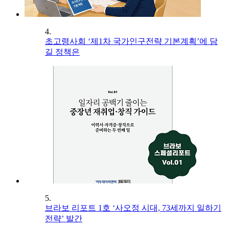
4.
초고령사회 ‘제1차 국가인구전략 기본계획’에 담
길 정책은
5.
브라보 리포트 1호 ‘사오정 시대, 73세까지 일하기
전략’ 발간