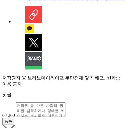
저작권자 ⓒ 브라보마이라이프 무단전재 및 재배포, AI학습
이용 금지
댓글
0 / 300