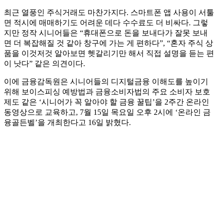
최근 열풍인 주식거래도 마찬가지다. 스마트폰 앱 사용이 서툴
면 적시에 매매하기도 어려운 데다 수수료도 더 비싸다. 그렇
지만 정작 시니어들은 “휴대폰으로 돈을 보내다가 잘못 보내
면 더 복잡해질 것 같아 창구에 가는 게 편하다”, “혼자 주식 상
품을 이것저것 알아보면 헷갈리기만 해서 직접 설명을 듣는 편
이 낫다” 같은 의견이다.
이에 금융감독원은 시니어들의 디지털금융 이해도를 높이기
위해 보이스피싱 예방법과 금융소비자법의 주요 소비자 보호
제도 같은 ‘시니어가 꼭 알아야 할 금융 꿀팁’을 2주간 온라인
동영상으로 교육하고, 7월 15일 목요일 오후 2시에 ‘온라인 금
융골든벨’을 개최한다고 16일 밝혔다.