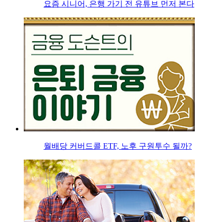
요즘 시니어, 은행 가기 전 유튜브 먼저 본다
월배당 커버드콜 ETF, 노후 구원투수 될까?