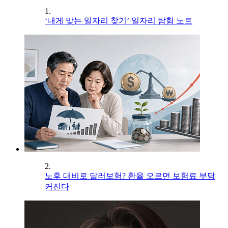
1.
‘내게 맞는 일자리 찾기’ 일자리 탐험 노트
2.
노후 대비로 달러보험? 환율 오르면 보험료 부담
커진다