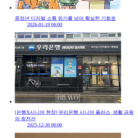
중장년 디지털 소통 위기를 넘어 확실한 기회로
2026-01-19 06:00
[은행X시니어 현장] 우리은행 시니어 플러스, 생활 금융
의 최전선
2025-12-30 06:00