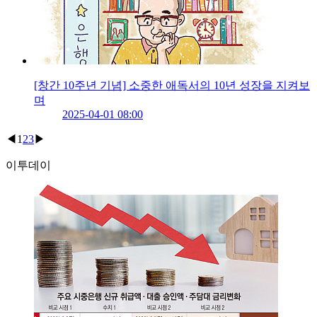
[창간 10주년 기념] 소중한 애독서의 10년 성장을 지켜보
며
2025-04-01 08:00
◀
1
2
3
▶
이투데이