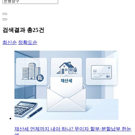
검색결과 총
25
건
최신순
정확도순
재산세 언제까지 내야 하나? 무이자 할부·분할납부 한눈