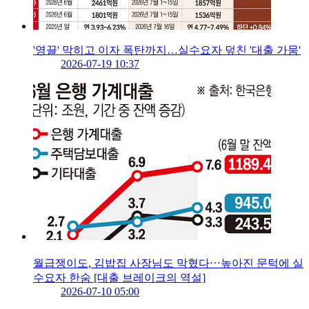
'영끌' 막히고 이자 폭탄까지…실수요자 덮친 '대출 가뭄'
2026-07-19 10:37
월급쟁이도, 김밥집 사장님도 막혔다⋯높아진 문턱에 실
수요자 한숨 [대출 브레이크의 역설]
2026-07-10 05:00