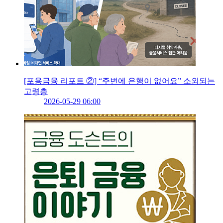
[포용금융 리포트 ②] “주변에 은행이 없어요” 소외되는
고령층
2026-05-29 06:00