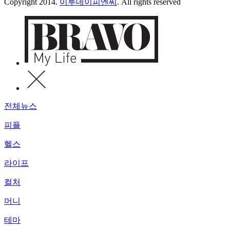
Copyright 2014.
이투데이피엔씨
. All rights reserved
전체뉴스
피플
헬스
라이프
컬처
머니
테마