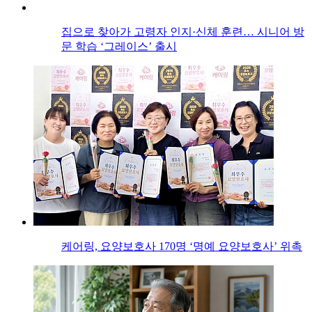
집으로 찾아가 고령자 인지·신체 훈련… 시니어 방
문 학습 ‘그레이스’ 출시
케어링, 요양보호사 170명 ‘명예 요양보호사’ 위촉