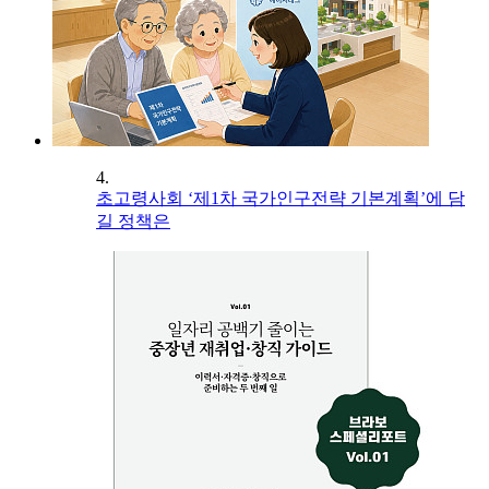
4.
초고령사회 ‘제1차 국가인구전략 기본계획’에 담
길 정책은