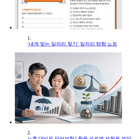
1.
‘내게 맞는 일자리 찾기’ 일자리 탐험 노트
2.
노후 대비로 달러보험? 환율 오르면 보험료 부담