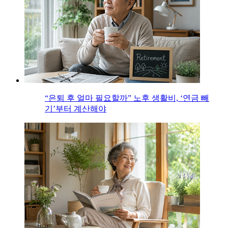
“은퇴 후 얼마 필요할까” 노후 생활비, ‘연금 빼
기’부터 계산해야