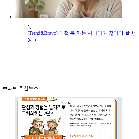
5.
[Trend&Bravo] 거절 못 하는 시니어가 끊어야 할 행
동 5
브라보 추천뉴스