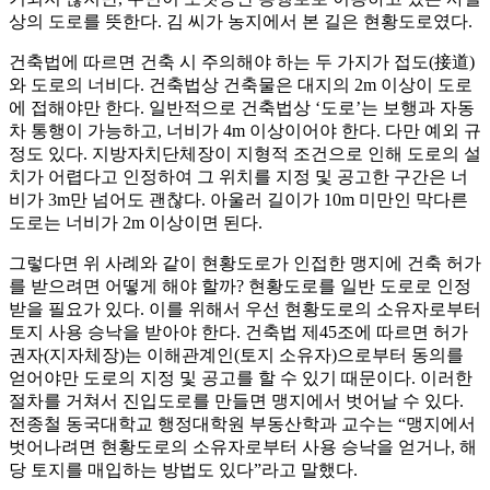
상의 도로를 뜻한다. 김 씨가 농지에서 본 길은 현황도로였다.
건축법에 따르면 건축 시 주의해야 하는 두 가지가 접도(接道)
와 도로의 너비다. 건축법상 건축물은 대지의 2m 이상이 도로
에 접해야만 한다. 일반적으로 건축법상 ‘도로’는 보행과 자동
차 통행이 가능하고, 너비가 4m 이상이어야 한다. 다만 예외 규
정도 있다. 지방자치단체장이 지형적 조건으로 인해 도로의 설
치가 어렵다고 인정하여 그 위치를 지정 및 공고한 구간은 너
비가 3m만 넘어도 괜찮다. 아울러 길이가 10m 미만인 막다른
도로는 너비가 2m 이상이면 된다.
그렇다면 위 사례와 같이 현황도로가 인접한 맹지에 건축 허가
를 받으려면 어떻게 해야 할까? 현황도로를 일반 도로로 인정
받을 필요가 있다. 이를 위해서 우선 현황도로의 소유자로부터
토지 사용 승낙을 받아야 한다. 건축법 제45조에 따르면 허가
권자(지자체장)는 이해관계인(토지 소유자)으로부터 동의를
얻어야만 도로의 지정 및 공고를 할 수 있기 때문이다. 이러한
절차를 거쳐서 진입도로를 만들면 맹지에서 벗어날 수 있다.
전종철 동국대학교 행정대학원 부동산학과 교수는 “맹지에서
벗어나려면 현황도로의 소유자로부터 사용 승낙을 얻거나, 해
당 토지를 매입하는 방법도 있다”라고 말했다.