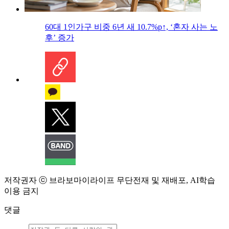
60대 1인가구 비중 6년 새 10.7%p↑, ‘혼자 사는 노
후’ 증가
저작권자 ⓒ 브라보마이라이프 무단전재 및 재배포, AI학습
이용 금지
댓글