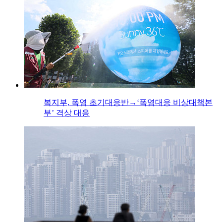
복지부, 폭염 초기대응반→‘폭염대응 비상대책본
부’ 격상 대응