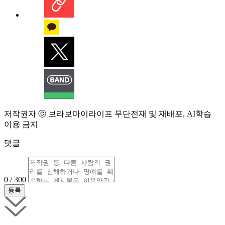
저작권자 ⓒ 브라보마이라이프 무단전재 및 재배포, AI학습
이용 금지
댓글
0 / 300