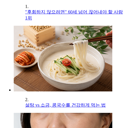
1.
"후회하지 않으려면" 60세 넘어 끊어내야 할 사람
1위
2.
설탕 vs 소금, 콩국수를 건강하게 먹는 법