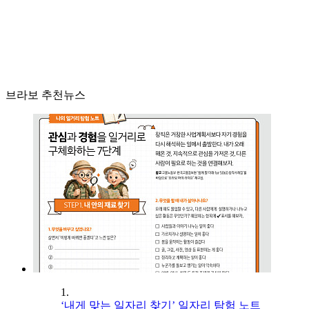
브라보 추천뉴스
1.
‘내게 맞는 일자리 찾기’ 일자리 탐험 노트