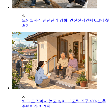
4.
노인일자리 안전관리 강화, 안전전담인력 613명 첫
배치
5.
‘아파도 집에서 늙고 싶어…’ 고령 가구 40% 노후
주택이라 어려워