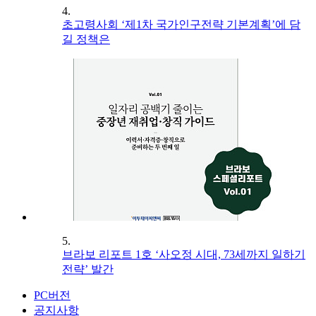
4.
초고령사회 ‘제1차 국가인구전략 기본계획’에 담
길 정책은
5.
브라보 리포트 1호 ‘사오정 시대, 73세까지 일하기
전략’ 발간
PC버전
공지사항