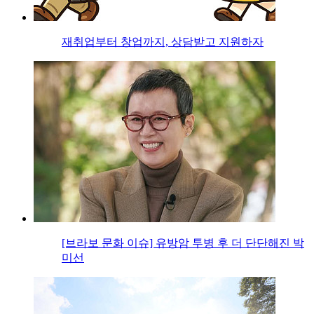
재취업부터 창업까지, 상담받고 지원하자
[브라보 문화 이슈] 유방암 투병 후 더 단단해진 박
미선