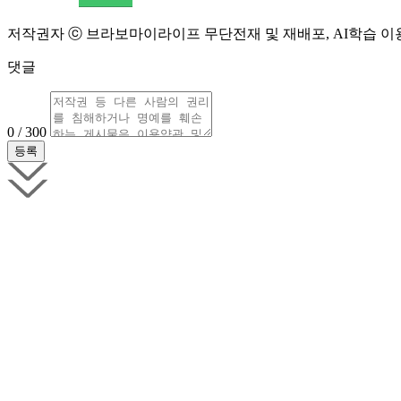
저작권자 ⓒ 브라보마이라이프 무단전재 및 재배포, AI학습 이
댓글
0 / 300