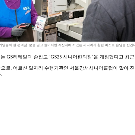
가양동의 한 편의점. 문을 열고 들어서면 계산대에 서있는 시니어가 환한 미소로 손님을 반긴다
는 GS리테일과 손잡고 ‘GS25 시니어편의점’을 개점했다고 최근
일환으로, 어르신 일자리 수행기관인 서울강서시니어클럽이 맡아 진행
.