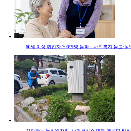
60세 이상 취업자 700만명 돌파…사회복지 늘고·농
진화하는 노인일자리, 사회서비스 빈틈 메우며 발전