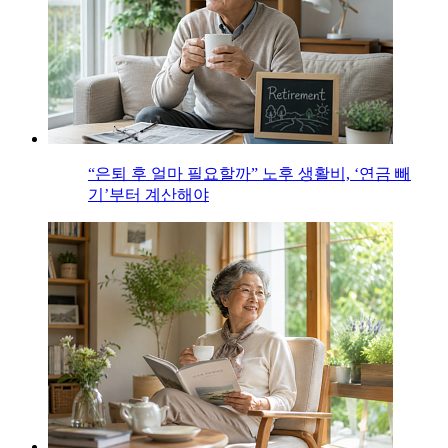
“은퇴 후 얼마 필요할까” 노후 생활비, ‘연금 빼
기’부터 계산해야