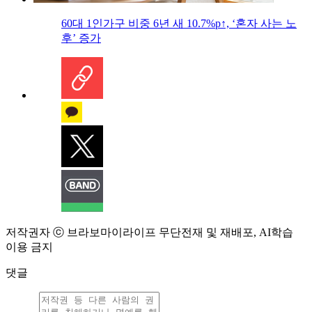
60대 1인가구 비중 6년 새 10.7%p↑, ‘혼자 사는 노
후’ 증가
저작권자 ⓒ 브라보마이라이프 무단전재 및 재배포, AI학습
이용 금지
댓글