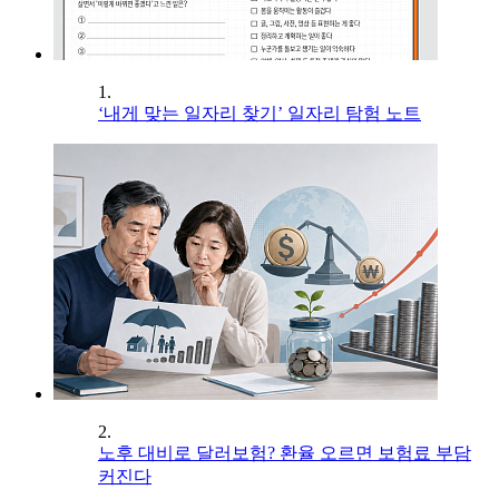
1.
‘내게 맞는 일자리 찾기’ 일자리 탐험 노트
2.
노후 대비로 달러보험? 환율 오르면 보험료 부담
커진다