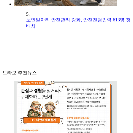
5.
노인일자리 안전관리 강화, 안전전담인력 613명 첫
배치
브라보 추천뉴스