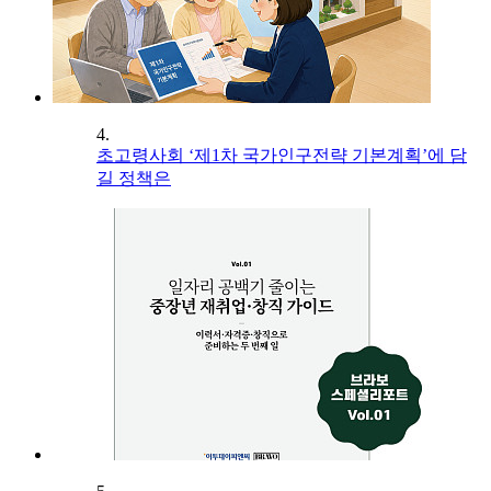
4.
초고령사회 ‘제1차 국가인구전략 기본계획’에 담
길 정책은