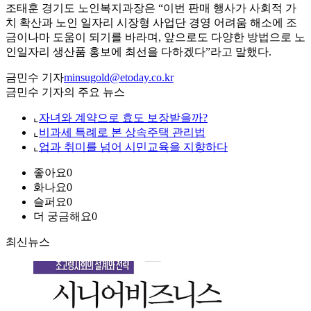
조태훈 경기도 노인복지과장은 “이번 판매 행사가 사회적 가
치 확산과 노인 일자리 시장형 사업단 경영 어려움 해소에 조
금이나마 도움이 되기를 바라며, 앞으로도 다양한 방법으로 노
인일자리 생산품 홍보에 최선을 다하겠다”라고 말했다.
금민수 기자
minsugold@etoday.co.kr
금민수 기자의 주요 뉴스
⌞
자녀와 계약으로 효도 보장받을까?
⌞
비과세 특례로 본 상속주택 관리법
⌞
업과 취미를 넘어 시민교육을 지향하다
좋아요
0
화나요
0
슬퍼요
0
더 궁금해요
0
최신뉴스