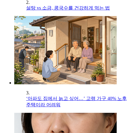
2.
설탕 vs 소금, 콩국수를 건강하게 먹는 법
3.
‘아파도 집에서 늙고 싶어…’ 고령 가구 40% 노후
주택이라 어려워