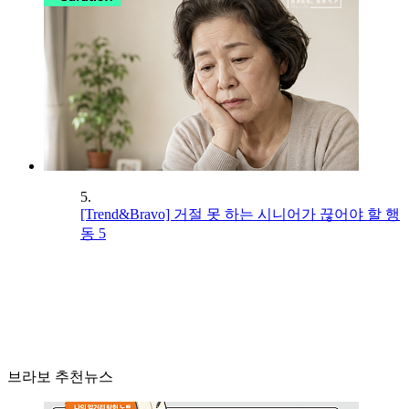
5.
[Trend&Bravo] 거절 못 하는 시니어가 끊어야 할 행
동 5
브라보 추천뉴스