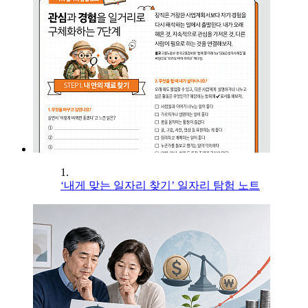
1.
‘내게 맞는 일자리 찾기’ 일자리 탐험 노트