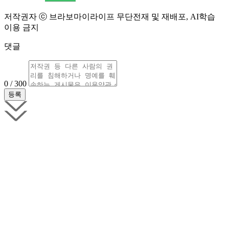
저작권자 ⓒ 브라보마이라이프 무단전재 및 재배포, AI학습
이용 금지
댓글
0 / 300