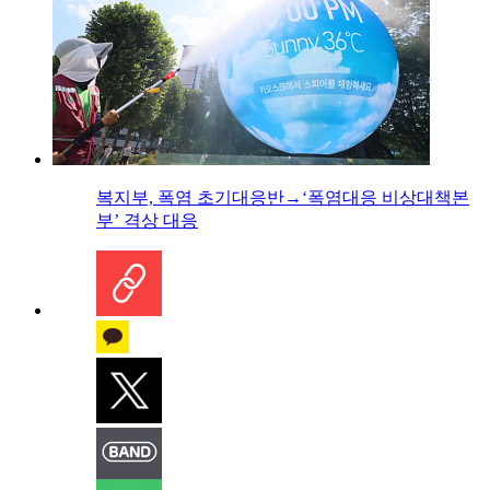
복지부, 폭염 초기대응반→‘폭염대응 비상대책본
부’ 격상 대응