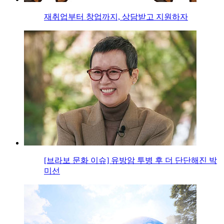
재취업부터 창업까지, 상담받고 지원하자
[브라보 문화 이슈] 유방암 투병 후 더 단단해진 박
미선