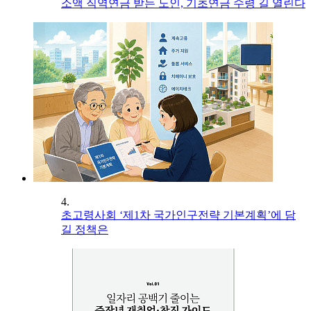
소액 직역연금 받는 노인, 기초연금 수령 길 열린다
4.
초고령사회 ‘제1차 국가인구전략 기본계획’에 담
길 정책은