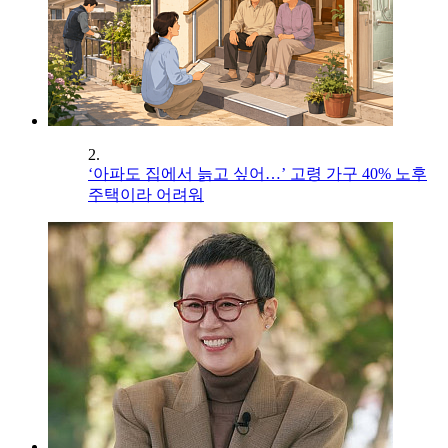
2.
‘아파도 집에서 늙고 싶어…’ 고령 가구 40% 노후
주택이라 어려워