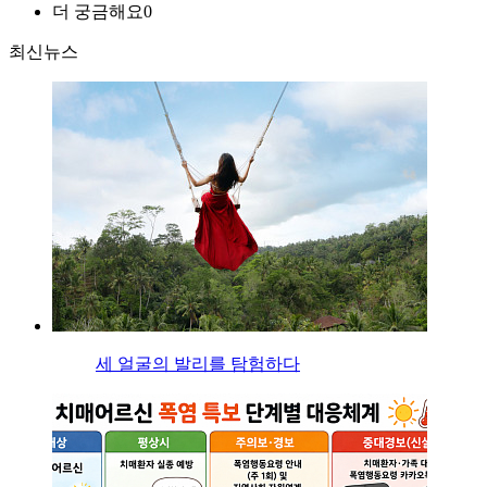
더 궁금해요
0
최신뉴스
세 얼굴의 발리를 탐험하다