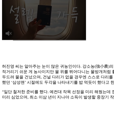
허진영 씨는 알아주는 눈이 많은 귀농인이다. 강소농(強小農)의
적거리기 쉬운 게 농사이지만 물 위를 뛰어다니는 물방개처럼 
두드려 물을 건넜으며, 건널 다리가 없을 경우엔 스스로 다리를
했던 ‘삼성맨’ 시절에도 두각을 나타내기를 밥 먹듯이 했다고 한
“일단 철저한 준비를 했다. 예컨대 작목 선정을 미리 해뒀는데 
미리 심었으며, 최소 이삼 년이 지나야 소득이 발생할 중장기 