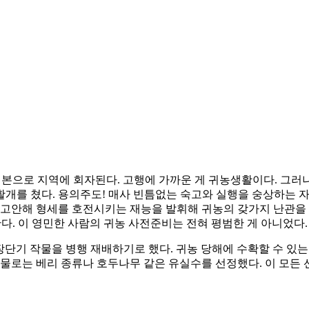
 본으로 지역에 회자된다. 고행에 가까운 게 귀농생활이다. 그러
활개를 쳤다. 용의주도! 매사 빈틈없는 숙고와 실행을 숭상하는 
 고안해 형세를 호전시키는 재능을 발휘해 귀농의 갖가지 난관을 
다. 이 영민한 사람의 귀농 사전준비는 전혀 평범한 게 아니었다.
장단기 작물을 병행 재배하기로 했다. 귀농 당해에 수확할 수 있
작물로는 베리 종류나 호두나무 같은 유실수를 선정했다. 이 모든 