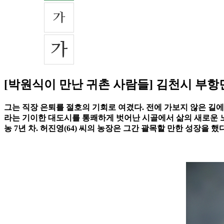
[박원식이 만난 귀촌 사람들] 김천시 부항
그는 직장 은퇴를 절호의 기회로 여겼다. 전에 가보지 않은 길
라는 기이한 대도시를 통쾌하게 벗어난 시골에서 삶의 새로운 
농 7년 차. 허진영(64) 씨의 농장은 그간 괄목할 만한 성장을 