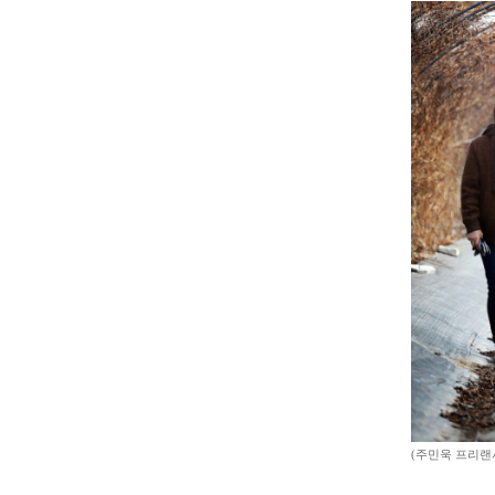
(주민욱 프리랜서 m