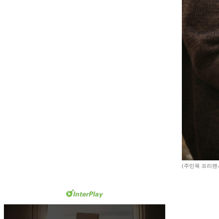
(주민욱 프리랜서 m