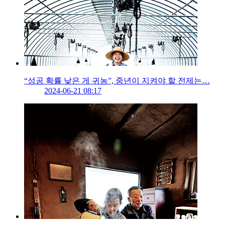
“성공 확률 낮은 게 귀농”, 중년이 지켜야 할 전제는…
2024-06-21 08:17