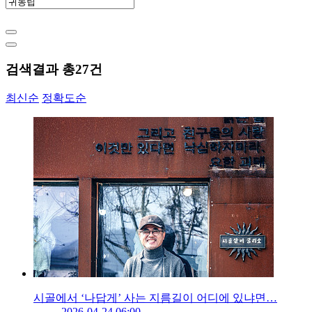
검색결과 총
27
건
최신순
정확도순
시골에서 ‘나답게’ 사는 지름길이 어디에 있냐면…
2026-04-24 06:00