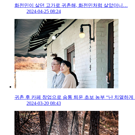
화전민이 살던 고가로 귀촌해, 화전민처럼 살았더니…
2024-04-25 08:24
귀촌 후 카페 창업으로 숨통 틔운 초보 농부 “난 치열하게 
2024-03-20 08:43