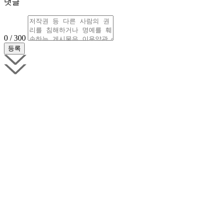
댓글
0 / 300