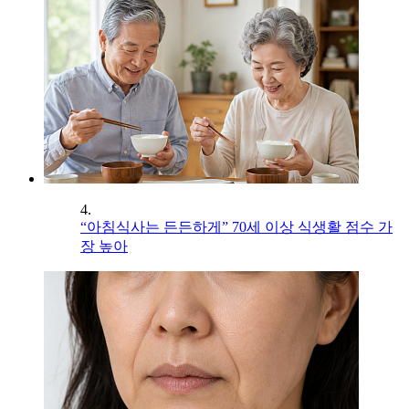
4.
“아침식사는 든든하게” 70세 이상 식생활 점수 가
장 높아