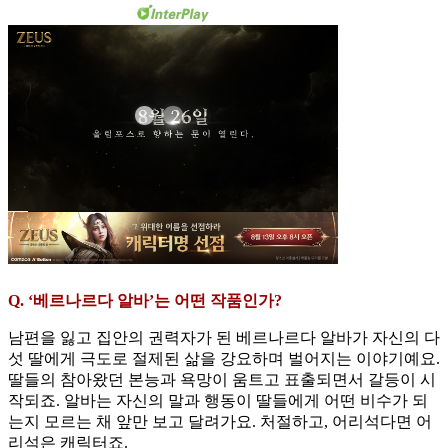
Q. ‘베르나르다 알바’는 어떤 작품인가?
남편을 잃고 집안의 권력자가 된 베르나르다 알바가 자신의 다
섯 딸에게 극도로 절제된 삶을 강요하며 벌어지는 이야기예요.
딸들의 참아왔던 본능과 욕망이 움트고 표출되면서 갈등이 시
작되죠. 알바는 자신의 말과 행동이 딸들에게 어떤 비수가 되
는지 모르는 채 앞만 보고 달려가요. 처절하고, 어리석다면 어
리석은 캐릭터죠.