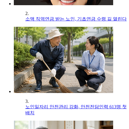
2.
소액 직역연금 받는 노인, 기초연금 수령 길 열린다
3.
노인일자리 안전관리 강화, 안전전담인력 613명 첫
배치