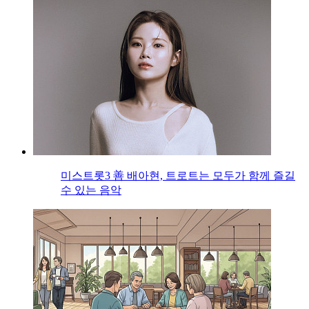
미스트롯3 善 배아현, 트로트는 모두가 함께 즐길
수 있는 음악