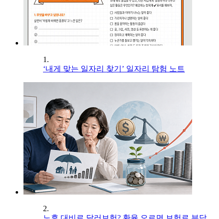
1.
‘내게 맞는 일자리 찾기’ 일자리 탐험 노트
2.
노후 대비로 달러보험? 환율 오르면 보험료 부담