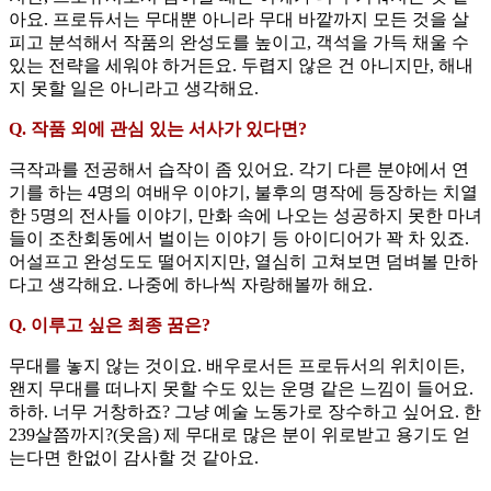
아요. 프로듀서는 무대뿐 아니라 무대 바깥까지 모든 것을 살
피고 분석해서 작품의 완성도를 높이고, 객석을 가득 채울 수
있는 전략을 세워야 하거든요. 두렵지 않은 건 아니지만, 해내
지 못할 일은 아니라고 생각해요.
Q. 작품 외에 관심 있는 서사가 있다면?
극작과를 전공해서 습작이 좀 있어요. 각기 다른 분야에서 연
기를 하는 4명의 여배우 이야기, 불후의 명작에 등장하는 치열
한 5명의 전사들 이야기, 만화 속에 나오는 성공하지 못한 마녀
들이 조찬회동에서 벌이는 이야기 등 아이디어가 꽉 차 있죠.
어설프고 완성도도 떨어지지만, 열심히 고쳐보면 덤벼볼 만하
다고 생각해요. 나중에 하나씩 자랑해볼까 해요.
Q. 이루고 싶은 최종 꿈은?
무대를 놓지 않는 것이요. 배우로서든 프로듀서의 위치이든,
왠지 무대를 떠나지 못할 수도 있는 운명 같은 느낌이 들어요.
하하. 너무 거창하죠? 그냥 예술 노동가로 장수하고 싶어요. 한
239살쯤까지?(웃음) 제 무대로 많은 분이 위로받고 용기도 얻
는다면 한없이 감사할 것 같아요.