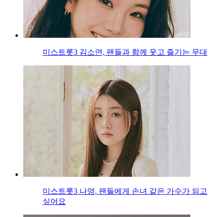
미스트롯3 김소연, 팬들과 함께 웃고 즐기는 무대
미스트롯3 나영, 팬들에게 손녀 같은 가수가 되고
싶어요