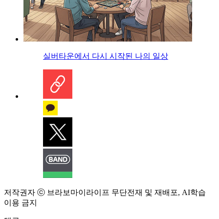
실버타운에서 다시 시작된 나의 일상
저작권자 ⓒ 브라보마이라이프 무단전재 및 재배포, AI학습
이용 금지