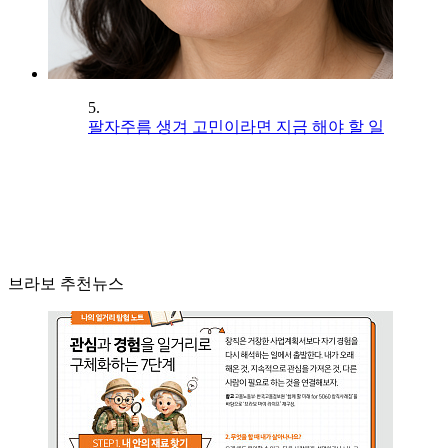
5.
팔자주름 생겨 고민이라면 지금 해야 할 일
브라보 추천뉴스