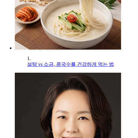
1.
설탕 vs 소금, 콩국수를 건강하게 먹는 법