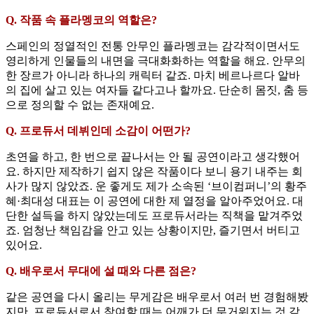
Q. 작품 속 플라멩코의 역할은?
스페인의 정열적인 전통 안무인 플라멩코는 감각적이면서도
영리하게 인물들의 내면을 극대화화하는 역할을 해요. 안무의
한 장르가 아니라 하나의 캐릭터 같죠. 마치 베르나르다 알바
의 집에 살고 있는 여자들 같다고나 할까요. 단순히 몸짓, 춤 등
으로 정의할 수 없는 존재예요.
Q. 프로듀서 데뷔인데 소감이 어떤가?
초연을 하고, 한 번으로 끝나서는 안 될 공연이라고 생각했어
요. 하지만 제작하기 쉽지 않은 작품이다 보니 용기 내주는 회
사가 많지 않았죠. 운 좋게도 제가 소속된 ‘브이컴퍼니’의 황주
혜·최대성 대표는 이 공연에 대한 제 열정을 알아주었어요. 대
단한 설득을 하지 않았는데도 프로듀서라는 직책을 맡겨주었
죠. 엄청난 책임감을 안고 있는 상황이지만, 즐기면서 버티고
있어요.
Q. 배우로서 무대에 설 때와 다른 점은?
같은 공연을 다시 올리는 무게감은 배우로서 여러 번 경험해봤
지만, 프로듀서로서 참여할 때는 어깨가 더 무거워지는 것 같