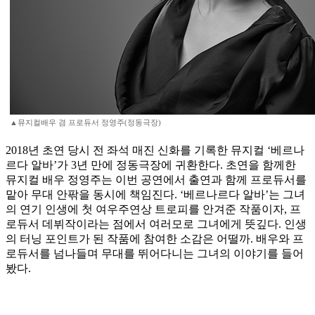
▲뮤지컬배우 겸 프로듀서 정영주(정동극장)
2018년 초연 당시 전 좌석 매진 신화를 기록한 뮤지컬 ‘베르나
르다 알바’가 3년 만에 정동극장에 귀환한다. 초연을 함께한
뮤지컬 배우 정영주는 이번 공연에서 출연과 함께 프로듀서를
맡아 무대 안팎을 동시에 책임진다. ‘베르나르다 알바’는 그녀
의 연기 인생에 첫 여우주연상 트로피를 안겨준 작품이자, 프
로듀서 데뷔작이라는 점에서 여러모로 그녀에게 뜻깊다. 인생
의 터닝 포인트가 된 작품에 참여한 소감은 어떨까. 배우와 프
로듀서를 넘나들며 무대를 뛰어다니는 그녀의 이야기를 들어
봤다.