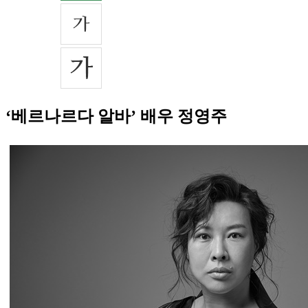
‘베르나르다 알바’ 배우 정영주