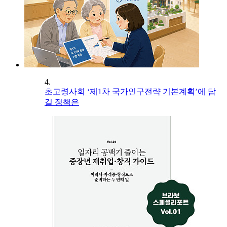
4.
초고령사회 ‘제1차 국가인구전략 기본계획’에 담
길 정책은