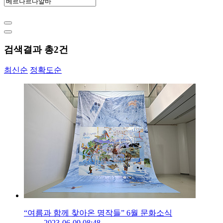
검색결과 총
2
건
최신순
정확도순
“여름과 함께 찾아온 명작들” 6월 문화소식
2023-06-09 08:48