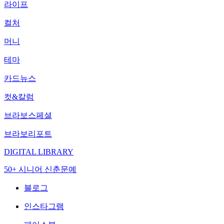
라이프
컬처
머니
테마
카드뉴스
컷&칼럼
브라보스페셜
브라보리포트
DIGITAL LIBRARY
50+ 시니어 신춘문예
블로그
인스타그램