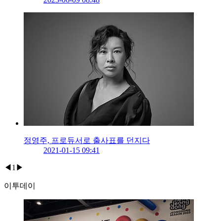
정영주, 프로듀서로 출사표를 던지다
2021-01-15 09:41
◀
1
▶
이투데이