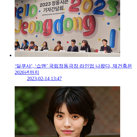
‘딜쿠샤’, ‘쇼맨’ 국립정동극장 라인업 나왔다, 재건축은
2026년까지
2023-02-14 13:47