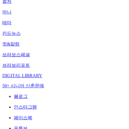
컬처
머니
테마
카드뉴스
컷&칼럼
브라보스페셜
브라보리포트
DIGITAL LIBRARY
50+ 시니어 신춘문예
블로그
인스타그램
페이스북
유튜브