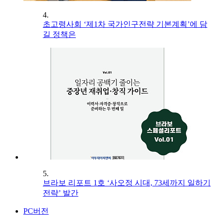
4.
초고령사회 ‘제1차 국가인구전략 기본계획’에 담
길 정책은
5.
브라보 리포트 1호 ‘사오정 시대, 73세까지 일하기
전략’ 발간
PC버전