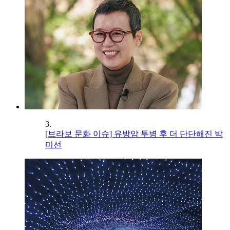
3.
[브라보 문화 이슈] 유방암 투병 후 더 단단해진 박
미선