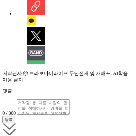
저작권자 ⓒ 브라보마이라이프 무단전재 및 재배포, AI학습
이용 금지
댓글
0 / 300