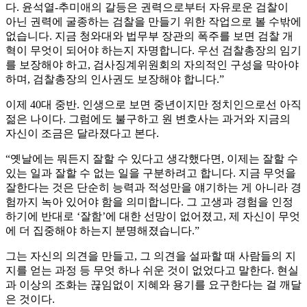
다. 윤석열-추미애의 갈등은 권력으로부터 자유로운 검찰이
아닌 권력에 굴종하는 검찰을 만들기 위한 작업으로 볼 수밖에
없습니다. 지금 청와대와 법무부 장관의 폭주를 보면 검찰 개
혁이 무엇이 되어야 하는지 자명합니다. 우선 검찰총장의 임기
를 보장해야 하고, 검사징계위원회의 자의적인 구성을 막아야
하며, 검찰총장의 인사권도 보장해야 합니다.”
이제 40대 중반. 인생으로 보면 중년이지만 정치인으로선 아직
젊은 나이다. 그럼에도 불구하고 원 변호사는 과거와 지금의
자신이 조금은 달라졌다고 본다.
“옛날에는 뭐든지 잘할 수 있다고 생각했다면, 이제는 잘할 수
있는 일과 잘할 수 없는 일을 구분하려고 합니다. 지금 무엇을
잘한다는 것은 단순히 능력과 적성만을 얘기하는 게 아니라 경
험까지 녹아 있어야 함을 의미합니다. 그 고생과 경험을 인정
하기에 반대로 ‘잘함’에 대한 선망이 없어졌고, 제 자신이 무엇
에 더 집중해야 하는지 분명해졌습니다.”
그는 자신의 의견을 만들고, 그 의견을 설파할 때 사람들의 지
지를 얻는 과정 등 무엇 하나 쉬운 것이 없었다고 말한다. 현실
과 이상의 조화는 끊임없이 지혜와 용기를 요구한다는 걸 깨달
은 것이다.