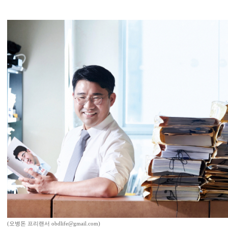
(오병돈 프리랜서 obdlife@gmail.com)