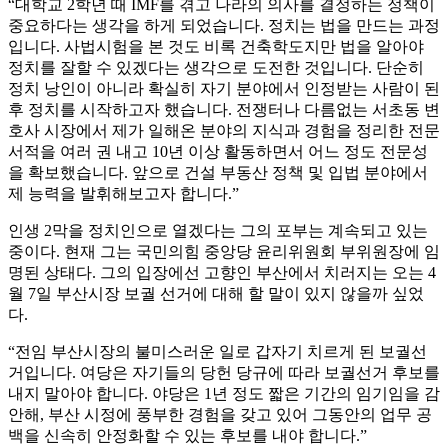
“대학교 2학년 때 IMF를 겪고 나라의 의사를 결정하는 정책이
중요하다는 생각을 하게 되었습니다. 정치는 법을 만드는 과정
입니다. 사법시험을 본 것도 비록 건축학도지만 법을 알아야
정치를 잘할 수 있겠다는 생각으로 도전한 것입니다. 단순히
정치 낭인이 아니라 확실히 자기 분야에서 인정받는 사람이 된
후 정치를 시작하고자 했습니다. 전쟁터나 다름없는 서초동 변
호사 시장에서 제가 일해온 분야의 지식과 경험을 정리한 전문
서적을 여러 권 내고 10년 이상 활동하면서 어느 정도 전문성
을 확보했습니다. 앞으로 건설 부동산 정책 및 입법 분야에서
제 능력을 발휘해보고자 합니다.”
인생 2막을 정치인으로 열겠다는 그의 포부는 계속되고 있는
중이다. 현재 그는 국민의힘 중앙당 윤리위원회 부위원장에 임
명된 상태다. 그의 입장에선 고향인 부산에서 치러지는 오는 4
월 7일 부산시장 보궐 선거에 대해 할 말이 있지 않을까 싶었
다.
“전임 부산시장의 불미스러운 일로 갑자기 치르게 된 보궐선
거입니다. 여당은 자기들의 당헌 당규에 따라 보궐선거 후보를
내지 말아야 합니다. 야당은 1년 정도 짧은 기간의 임기임을 감
안해, 부산 시정에 풍부한 경험을 갖고 있어 그동안의 업무 공
백을 신속히 안정화할 수 있는 후보를 내야 합니다.”