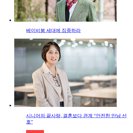
베이비붐 세대에 집중하라
시니어의 끝사랑, 결혼보다 관계 “안전한 만남 선
호”