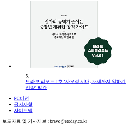
5.
브라보 리포트 1호 ‘사오정 시대, 73세까지 일하기
전략’ 발간
PC버전
공지사항
사이트맵
보도자료 및 기사제보 : bravo@etoday.co.kr