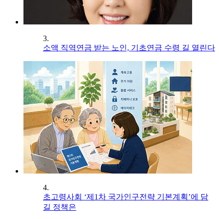
3.
소액 직역연금 받는 노인, 기초연금 수령 길 열린다
4.
초고령사회 ‘제1차 국가인구전략 기본계획’에 담
길 정책은