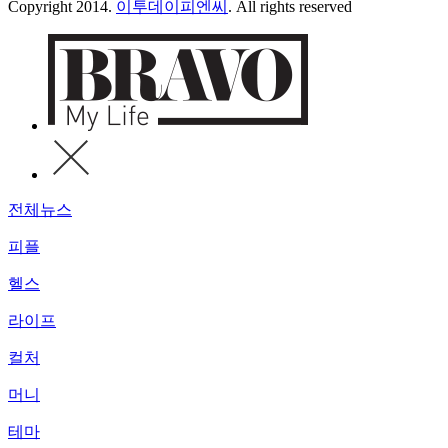
Copyright 2014.
이투데이피엔씨
. All rights reserved
전체뉴스
피플
헬스
라이프
컬처
머니
테마