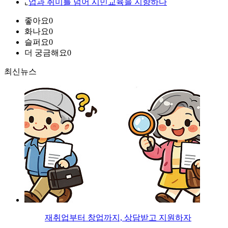
⌞
업과 취미를 넘어 시민교육을 지향하다
좋아요
0
화나요
0
슬퍼요
0
더 궁금해요
0
최신뉴스
재취업부터 창업까지, 상담받고 지원하자