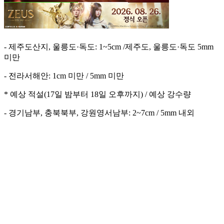
- 제주도산지, 울릉도·독도: 1~5cm /제주도, 울릉도·독도 5mm
미만
- 전라서해안: 1cm 미만 / 5mm 미만
* 예상 적설(17일 밤부터 18일 오후까지) / 예상 강수량
- 경기남부, 충북북부, 강원영서남부: 2~7cm / 5mm 내외