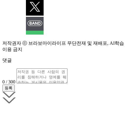
저작권자 ⓒ 브라보마이라이프 무단전재 및 재배포, AI학습
이용 금지
댓글
0 / 300