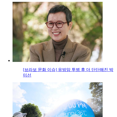
[브라보 문화 이슈] 유방암 투병 후 더 단단해진 박
미선