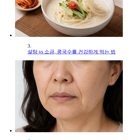
3.
설탕 vs 소금, 콩국수를 건강하게 먹는 법