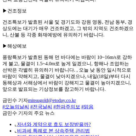
▶건조정보
건조특보가 발효된 서울 및 경기도와 강원 영동, 전남 동부, 경
상도에는 대기가 매우 건조하겠고, 그 밖의 지역도 건조하겠으
니, 산불 등 각종 화재예방에 유의하기 바랍니다.
▶해상예보
풍랑특보가 발효된 동해 먼 바다에는 바람이 10~16m/s로 강하
게 불고, 물결이 1.5~4.0m로 높게 일겠으니, 항해나 조업하는
선박은 각별히 유의하기 바랍니다. , 오늘 낮 동안 일시적으로
바람이 약해지고, 물결이 낮아지겠으나, 내일(18일)부터 다시
동해상과 서해상에서 바람이 강해지고 물결이 높아지겠으니,
앞으로 발표되는 기상정보를 참고하기 바랍니다.
금민수 기자
minsugold@etoday.co.kr
#오늘의날씨
#전국날씨
#한파주의보
#맑음
금민수 기자의 주요 뉴스
⌞
자녀와 계약으로 효도 보장받을까?
⌞
비과세 특례로 본 상속주택 관리법