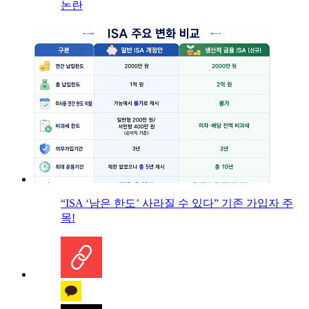
논란
“ISA ‘남은 한도’ 사라질 수 있다” 기존 가입자 주
목!