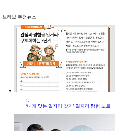
브라보 추천뉴스
1.
‘내게 맞는 일자리 찾기’ 일자리 탐험 노트