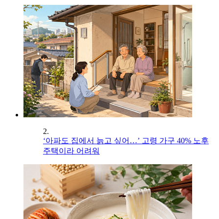
2.
‘아파도 집에서 늙고 싶어…’ 고령 가구 40% 노후
주택이라 어려워