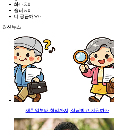
화나요
0
슬퍼요
0
더 궁금해요
0
최신뉴스
재취업부터 창업까지, 상담받고 지원하자