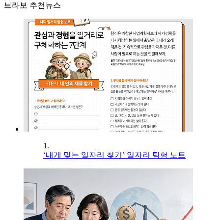
브라보 추천뉴스
1.
‘내게 맞는 일자리 찾기’ 일자리 탐험 노트