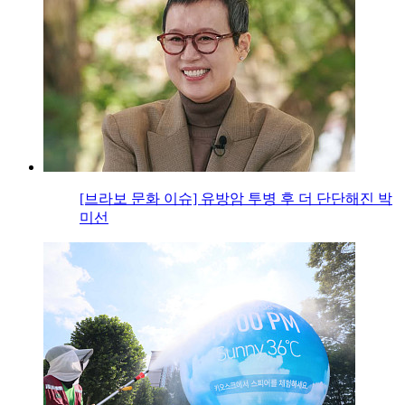
[브라보 문화 이슈] 유방암 투병 후 더 단단해진 박
미선