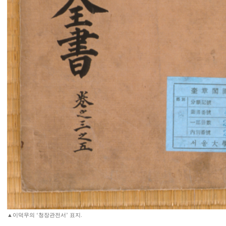
▲이덕무의 ‘청장관전서’ 표지.