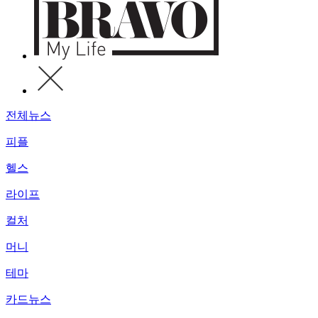
전체뉴스
피플
헬스
라이프
컬처
머니
테마
카드뉴스