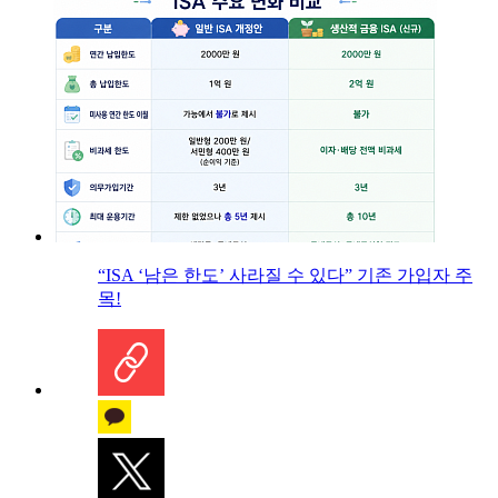
“ISA ‘남은 한도’ 사라질 수 있다” 기존 가입자 주
목!