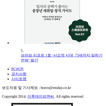
5.
브라보 리포트 1호 ‘사오정 시대, 73세까지 일하기
전략’ 발간
PC버전
공지사항
사이트맵
보도자료 및 기사제보 : bravo@etoday.co.kr
Copyright 2014.
이투데이피엔씨
. All rights reserved