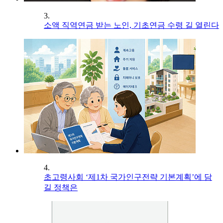
3.
소액 직역연금 받는 노인, 기초연금 수령 길 열린다
4.
초고령사회 ‘제1차 국가인구전략 기본계획’에 담
길 정책은