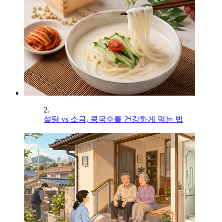
2.
설탕 vs 소금, 콩국수를 건강하게 먹는 법