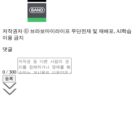
저작권자 ⓒ 브라보마이라이프 무단전재 및 재배포, AI학습
이용 금지
댓글
0 / 300