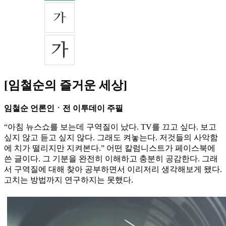
[임철순의 즐거운 세상]
임철순 언론인ㆍ전 이투데이 주필
“아침 뉴스쇼를 보는데 구역질이 났다. TV를 끄고 싶다. 보고
싶지 않고 듣고 싶지 않다. 그래도 켜놓는다. 저것들의 사악함
에 치가 떨리지만 지켜본다.” 어떤 칼럼니스트가 페이스북에
쓴 글이다. 그 기분을 완전히 이해하고 충분히 공감한다. 그래
서 구역질에 대해 찾아 공부하면서 이리저리 생각해보게 됐다.
고치는 방법까지 연구하지는 못했다.