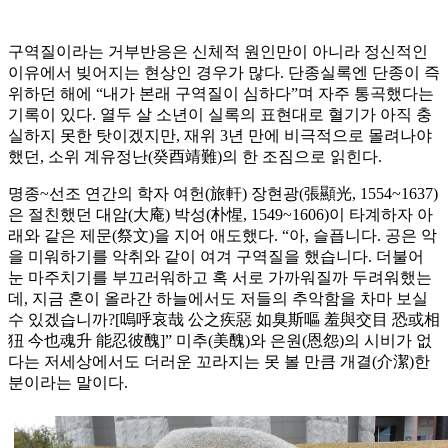
구역질이라는 거부반응은 신체적 원인만이 아니라 정신적인
이유에서 빚어지는 현상인 경우가 많다. 단종실록엔 단종이 즉
위하던 해에 “내가 본래 구역질이 심하다”며 자주 통곡했다는
기록이 있다. 열두 살 소년이 실록의 표현대로 혈기가 아직 충
실하지 못한 탓이겠지만, 재위 3년 만에 비극적으로 몰려나야
했던, 소위 계유정난(癸酉靖難)의 한 조짐으로 읽힌다.
명종~선조 연간의 학자 여헌(旅軒) 장현광(張顯光, 1554~1637)
은 절친했던 대암(大庵) 박성(朴惺, 1549~1606)이 타계하자 아
래와 같은 제문(祭文)을 지어 애도했다. “아, 슬픕니다. 공은 악
을 미워하기를 악취와 같이 여겨 구역질을 했습니다. 더불어
눈 마주치기를 부끄러워하고 혹 서로 가까워질까 두려워했는
데, 지금 혼이 올라간 하늘에서도 저들의 추악함을 차마 보실
수 있겠습니까?[嗚呼哀哉 公之疾惡 如臭斯嘔 羞與交目 恐或相
狃 今也魂升 能忍彼醜]” 미추(美醜)와 은원(恩怨)의 시비가 없
다는 저세상에서도 더러운 꼬라지는 못 볼 만큼 개결(介潔)한
분이라는 말이다.