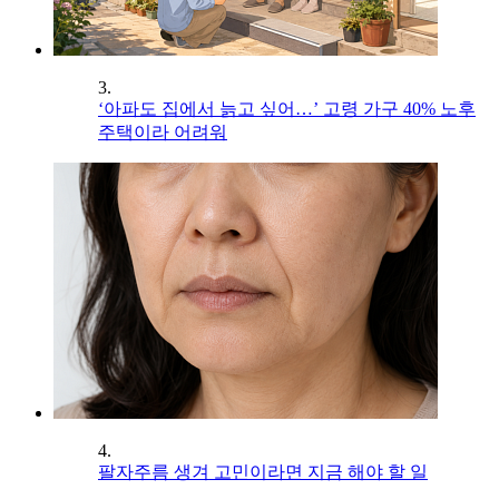
3.
‘아파도 집에서 늙고 싶어…’ 고령 가구 40% 노후
주택이라 어려워
4.
팔자주름 생겨 고민이라면 지금 해야 할 일