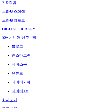
컷&칼럼
브라보스페셜
브라보리포트
DIGITAL LIBRARY
50+ 시니어 신춘문예
블로그
인스타그램
페이스북
유튜브
네이버카페
네이버TV
회사소개