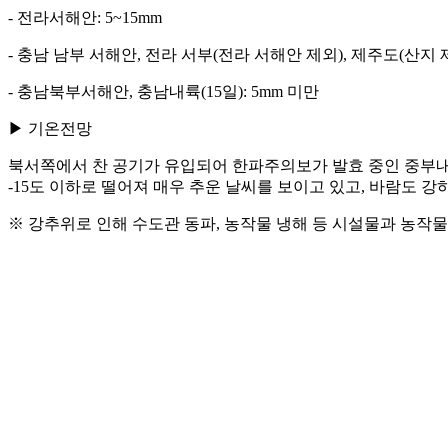
- 전라서해안: 5~15mm
- 충남 남부 서해안, 전라 서부(전라 서해안 제외), 제주도(산지 제
- 충남북부서해안, 충남내륙(15일): 5mm 미만
▶ 기온전망
북서쪽에서 찬 공기가 유입되어 한파주의보가 발효 중인 중부내륙
-15도 이하로 떨어져 매우 추운 날씨를 보이고 있고, 바람도 
※ 강추위로 인해 수도관 동파, 농작물 냉해 등 시설물과 농작