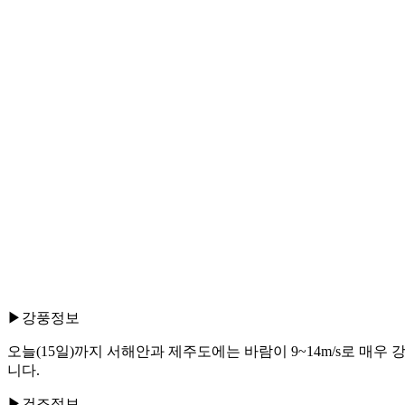
▶강풍정보
오늘(15일)까지 서해안과 제주도에는 바람이 9~14m/s로 매우
니다.
▶건조정보