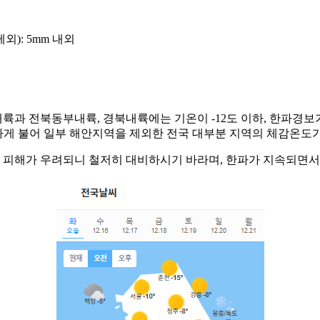
외): 5mm 내외
과 전북동부내륙, 경북내륙에는 기온이 -12도 이하, 한파경보가 
강하게 불어 일부 해안지역을 제외한 전국 대부분 지역의 체감온도가
물 피해가 우려되니 철저히 대비하시기 바라며, 한파가 지속되면