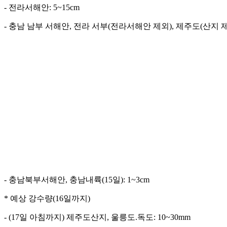
- 전라서해안: 5~15cm
- 충남 남부 서해안, 전라 서부(전라서해안 제외), 제주도(산지 제외)
- 충남북부서해안, 충남내륙(15일): 1~3cm
* 예상 강수량(16일까지)
- (17일 아침까지) 제주도산지, 울릉도.독도: 10~30mm