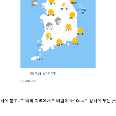
(네이버 날씨)
 강하게 불고, 그 밖의 지역에서도 바람이 6~10m/s로 강하게 부