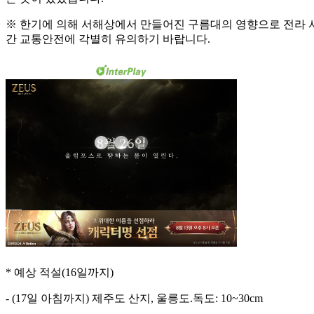
※ 한기에 의해 서해상에서 만들어진 구름대의 영향으로 전라 서
간 교통안전에 각별히 유의하기 바랍니다.
* 예상 적설(16일까지)
- (17일 아침까지) 제주도 산지, 울릉도.독도: 10~30cm