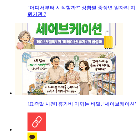
"어디서부터 시작할까?" 상황별 중장년 일자리 지
원기관 7
[요즘말 사전] 휴가비 아끼는 비밀, ‘세이브케이션’