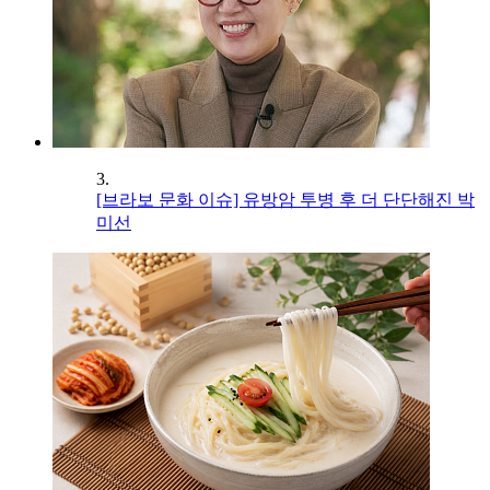
3.
[브라보 문화 이슈] 유방암 투병 후 더 단단해진 박
미선