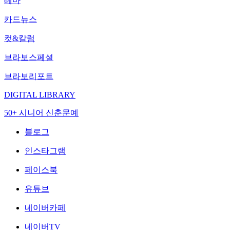
테마
카드뉴스
컷&칼럼
브라보스페셜
브라보리포트
DIGITAL LIBRARY
50+ 시니어 신춘문예
블로그
인스타그램
페이스북
유튜브
네이버카페
네이버TV