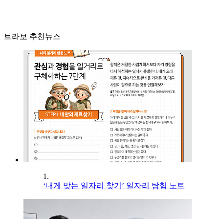
브라보 추천뉴스
1.
‘내게 맞는 일자리 찾기’ 일자리 탐험 노트