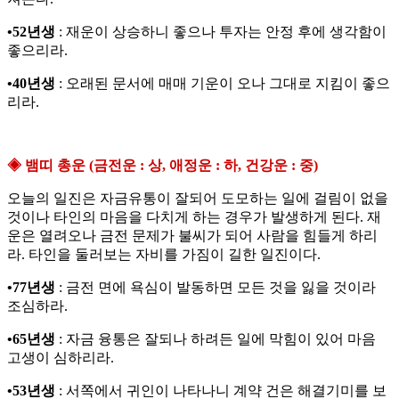
•52년생
: 재운이 상승하니 좋으나 투자는 안정 후에 생각함이
좋으리라.
•40년생
: 오래된 문서에 매매 기운이 오나 그대로 지킴이 좋으
리라.
◈ 뱀띠 총운 (금전운 : 상, 애정운 : 하, 건강운 : 중)
오늘의 일진은 자금유통이 잘되어 도모하는 일에 걸림이 없을
것이나 타인의 마음을 다치게 하는 경우가 발생하게 된다. 재
운은 열려오나 금전 문제가 불씨가 되어 사람을 힘들게 하리
라. 타인을 둘러보는 자비를 가짐이 길한 일진이다.
•77년생
: 금전 면에 욕심이 발동하면 모든 것을 잃을 것이라
조심하라.
•65년생
: 자금 융통은 잘되나 하려든 일에 막힘이 있어 마음
고생이 심하리라.
•53년생
: 서쪽에서 귀인이 나타나니 계약 건은 해결기미를 보