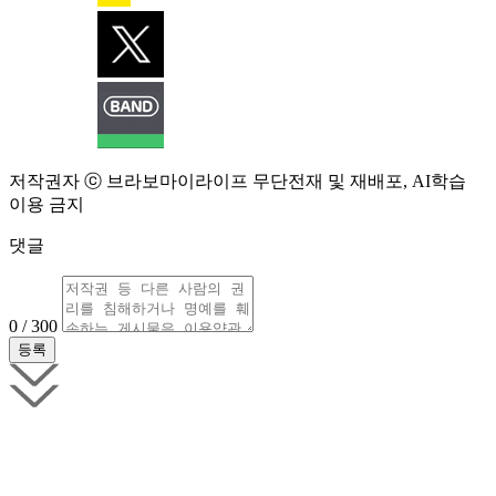
저작권자 ⓒ 브라보마이라이프 무단전재 및 재배포, AI학습
이용 금지
댓글
0 / 300