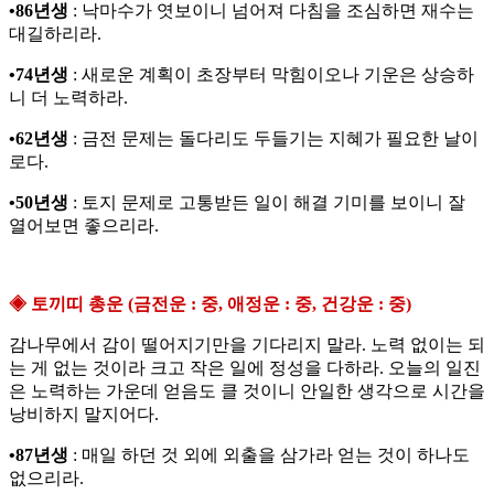
•86년생
: 낙마수가 엿보이니 넘어져 다침을 조심하면 재수는
대길하리라.
•74년생
: 새로운 계획이 초장부터 막힘이오나 기운은 상승하
니 더 노력하라.
•62년생
: 금전 문제는 돌다리도 두들기는 지혜가 필요한 날이
로다.
•50년생
: 토지 문제로 고통받든 일이 해결 기미를 보이니 잘
열어보면 좋으리라.
◈ 토끼띠 총운 (금전운 : 중, 애정운 : 중, 건강운 : 중)
감나무에서 감이 떨어지기만을 기다리지 말라. 노력 없이는 되
는 게 없는 것이라 크고 작은 일에 정성을 다하라. 오늘의 일진
은 노력하는 가운데 얻음도 클 것이니 안일한 생각으로 시간을
낭비하지 말지어다.
•87년생
: 매일 하던 것 외에 외출을 삼가라 얻는 것이 하나도
없으리라.