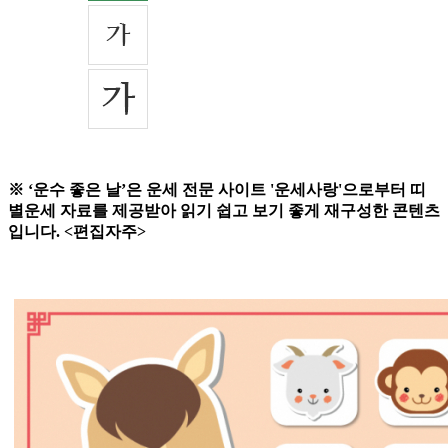
※ ‘운수 좋은 날’은 운세 전문 사이트 '운세사랑'으로부터 띠
별운세 자료를 제공받아 읽기 쉽고 보기 좋게 재구성한 콘텐츠
입니다. <편집자주>