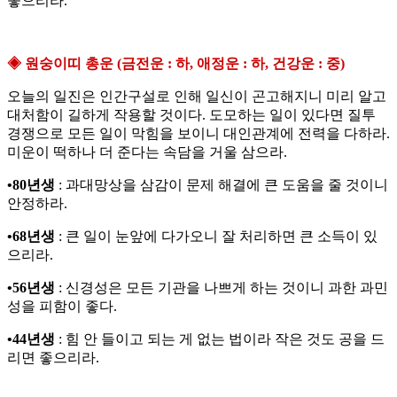
좋으리라.
◈ 원숭이띠 총운 (금전운 : 하, 애정운 : 하, 건강운 : 중)
오늘의 일진은 인간구설로 인해 일신이 곤고해지니 미리 알고
대처함이 길하게 작용할 것이다. 도모하는 일이 있다면 질투
경쟁으로 모든 일이 막힘을 보이니 대인관계에 전력을 다하라.
미운이 떡하나 더 준다는 속담을 거울 삼으라.
•80년생
: 과대망상을 삼감이 문제 해결에 큰 도움을 줄 것이니
안정하라.
•68년생
: 큰 일이 눈앞에 다가오니 잘 처리하면 큰 소득이 있
으리라.
•56년생
: 신경성은 모든 기관을 나쁘게 하는 것이니 과한 과민
성을 피함이 좋다.
•44년생
: 힘 안 들이고 되는 게 없는 법이라 작은 것도 공을 드
리면 좋으리라.