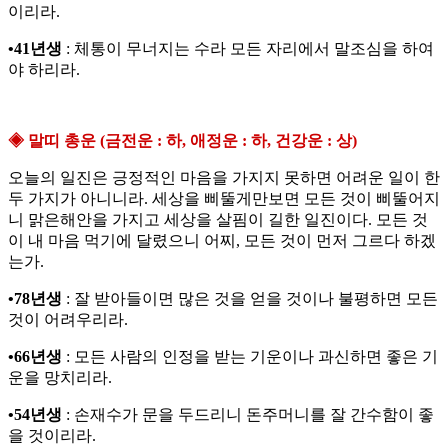
이리라.
•41년생
: 체통이 무너지는 수라 모든 자리에서 말조심을 하여
야 하리라.
◈ 말띠 총운 (금전운 : 하, 애정운 : 하, 건강운 : 상)
오늘의 일진은 긍정적인 마음을 가지지 못하면 어려운 일이 한
두 가지가 아니니라. 세상을 삐뚤게만보면 모든 것이 삐뚤어지
니 맑은해안을 가지고 세상을 살핌이 길한 일진이다. 모든 것
이 내 마음 먹기에 달렸으니 어찌, 모든 것이 먼저 그르다 하겠
는가.
•78년생
: 잘 받아들이면 많은 것을 얻을 것이나 불평하면 모든
것이 어려우리라.
•66년생
: 모든 사람의 인정을 받는 기운이나 과신하면 좋은 기
운을 망치리라.
•54년생
: 손재수가 문을 두드리니 돈주머니를 잘 간수함이 좋
을 것이리라.