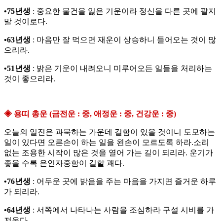
•75년생
: 중요한 물건을 잃은 기운이라 정신을 다른 곳에 팔지
말 것이로다.
•63년생
: 마음만 잘 먹으면 재운이 상승하니 들어오는 것이 많
으리라.
•51년생
: 밝은 기운이 내려오니 미루어오든 일들을 처리하는
것이 좋으리라.
◈ 용띠 총운 (금전운 : 중, 애정운 : 중, 건강운 : 중)
오늘의 일진은 과묵하는 가운데 길함이 있을 것이니 도모하는
일이 있다면 오른손이 하는 일을 왼손이 모르도록 하라.소리
없는 조용한 시작이 많은 것을 열어 가는 길이 되리라. 운기가
좋을 수록 은인자중함이 길할 괘다.
•76년생
: 어두운 곳에 밝음을 주는 마음을 가지면 즐거운 하루
가 되리라.
•64년생
: 서쪽에서 나타나는 사람을 조심하라 구설 시비를 가
져온다.