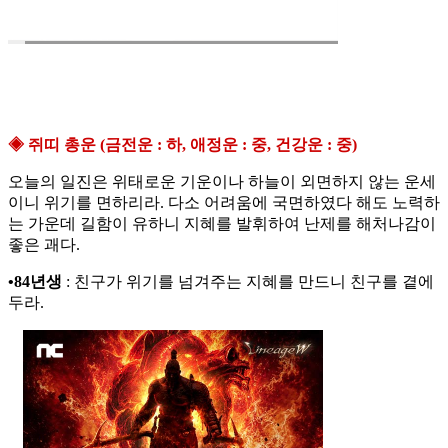
◈ 쥐띠 총운 (금전운 : 하, 애정운 : 중, 건강운 : 중)
오늘의 일진은 위태로운 기운이나 하늘이 외면하지 않는 운세
이니 위기를 면하리라. 다소 어려움에 국면하였다 해도 노력하
는 가운데 길함이 유하니 지혜를 발휘하여 난제를 해처나감이
좋은 괘다.
•84년생
: 친구가 위기를 넘겨주는 지혜를 만드니 친구를 곁에
두라.