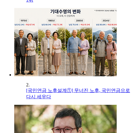
2.
[국민연금 노후설계①] 무너진 노후, 국민연금으로
다시 세우다