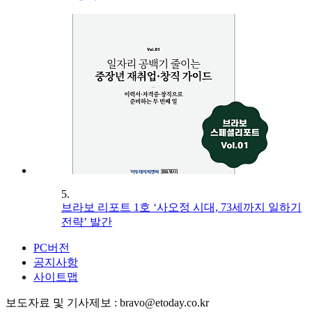
5.
브라보 리포트 1호 ‘사오정 시대, 73세까지 일하기
전략’ 발간
PC버전
공지사항
사이트맵
보도자료 및 기사제보 : bravo@etoday.co.kr