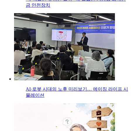
금 안전장치
AI·로봇 시대의 노후 미리보기… 에이징 라이프 시
뮬레이션