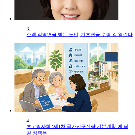
3.
소액 직역연금 받는 노인, 기초연금 수령 길 열린다
4.
초고령사회 ‘제1차 국가인구전략 기본계획’에 담
길 정책은