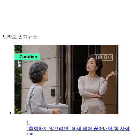
브라보 인기뉴스
1.
"후회하지 않으려면" 60세 넘어 끊어내야 할 사람
1위