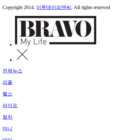
Copyright 2014.
이투데이피엔씨
. All rights reserved
전체뉴스
피플
헬스
라이프
컬처
머니