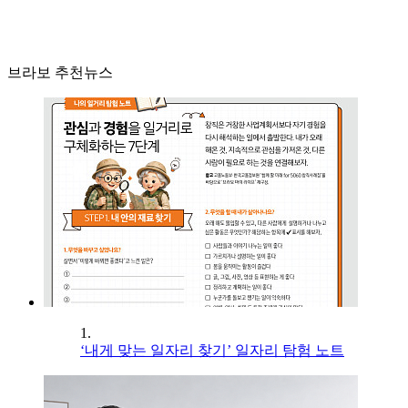
브라보 추천뉴스
1.
‘내게 맞는 일자리 찾기’ 일자리 탐험 노트