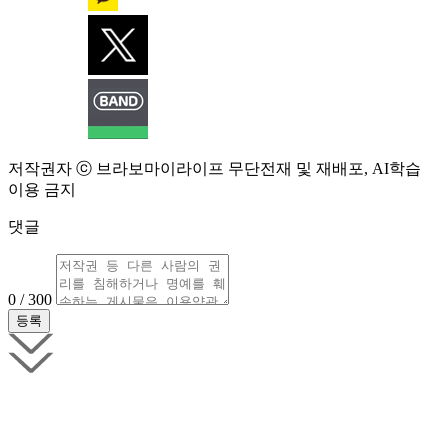
저작권자 ⓒ 브라보마이라이프 무단전재 및 재배포, AI학습
이용 금지
댓글
0 / 300