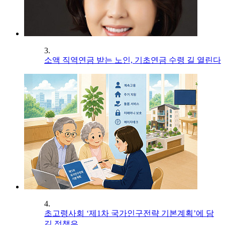
3.
소액 직역연금 받는 노인, 기초연금 수령 길 열린다
4.
초고령사회 ‘제1차 국가인구전략 기본계획’에 담
길 정책은