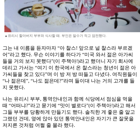
▲유리시 할아버지 부부와 식사할 때. 부인은 말수가 적고 얌전했다.
그는 내 이름을 듣자마자 “아 찰스! 앞으로 널 찰스라 부르겠
어”라고 했다. 무슨 이야기를 하다가 “미국 와서 젊은 아가씨
들을 거의 보지 못했다”(이 주책아!)라고 했더니 자기 회사에
데리고 가서는 “여기 이 한국에서 온 찰스라는 청년이 젊은 아
가씨들을 찾고 있다”며 이 방 저 방 떠들고 다녔다. 여직원들이
“나 젊은데”, “나도 젊은데?”라며 들이대 나는 거의 고개를 들
지 못했다.
나는 유리시 부부, 통역안내인과 함께 식당에서 점심을 먹을
때 “어떠냐?”라고 묻기에 “맛이 별로다”(이 주책아!)라고 해서
그들 부부를 당황하게 만들기도 했다. 솔직한 게 좋은 줄 알고
그랬던 건데, 옆에 앉아 있던 통역안내인은 자기가 큰 잘못을
저지른 것처럼 어쩔 줄 몰라 했다.