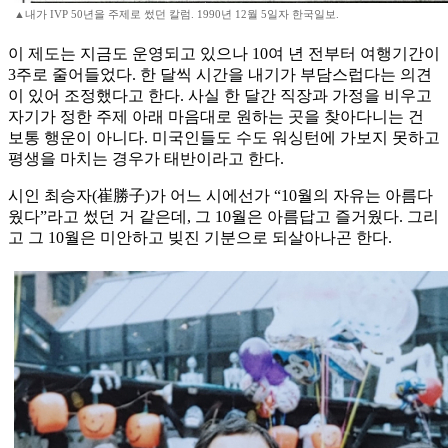
▲내가 IVP 50년을 주제로 썼던 칼럼. 1990년 12월 5일자 한국일보.
이 제도는 지금도 운영되고 있으나 10여 년 전부터 여행기간이
3주로 줄어들었다. 한 달씩 시간을 내기가 부담스럽다는 의견
이 있어 조정했다고 한다. 사실 한 달간 직장과 가정을 비우고
자기가 정한 주제 아래 마음대로 원하는 곳을 찾아다니는 건
보통 행운이 아니다. 미국인들도 수도 워싱턴에 가보지 못하고
평생을 마치는 경우가 태반이라고 한다.
시인 최승자(崔勝子)가 어느 시에선가 “10월의 자유는 아름다
웠다”라고 썼던 거 같은데, 그 10월은 아름답고 즐거웠다. 그리
고 그 10월은 미안하고 빚진 기분으로 되살아나곤 한다.