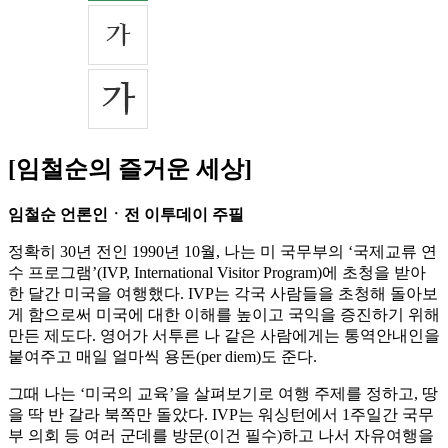
[임철순의 즐거운 세상]
임철순 언론인ㆍ전 이투데이 주필
정확히 30년 전인 1990년 10월, 나는 미 국무부의 ‘국제교류 연
수 프로그램’(IVP, International Visitor Program)에 초청을 받아
한 달간 미국을 여행했다. IVP는 각국 사람들을 초청해 돌아보
게 함으로써 미국에 대한 이해를 높이고 국익을 증진하기 위해
만든 제도다. 영어가 서투른 나 같은 사람에게는 통역안내인을
붙여주고 매일 얼마씩 용돈(per diem)도 준다.
그때 나는 ‘미국의 교육’을 살펴보기로 여행 주제를 정하고, 땅
을 딱 반 갈라 북쪽만 돌았다. IVP는 워싱턴에서 1주일간 국무
부 의회 등 여러 군데를 방문(이건 필수)하고 나서 자유여행을