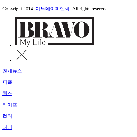
Copyright 2014.
이투데이피엔씨
. All rights reserved
전체뉴스
피플
헬스
라이프
컬처
머니