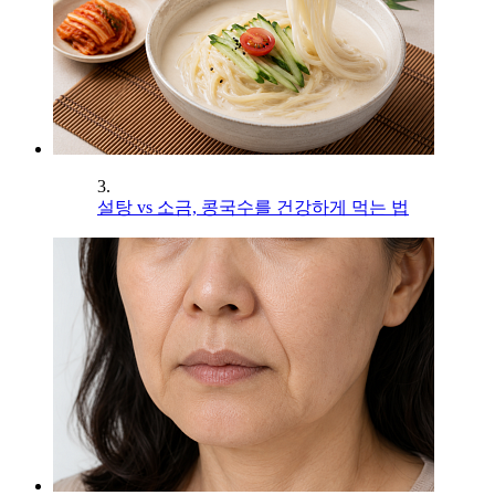
3.
설탕 vs 소금, 콩국수를 건강하게 먹는 법