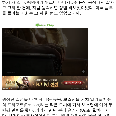
하게 돼 있다. 땅덩어리가 크니 나머지 3주 동안 욕심내지 말자
고 그리 한 건데, 지금 생각하면 정말 바보짓이었다. 미국 남부
를 돌아볼 기회는 그 뒤 한 번도 없었으니까.
워싱턴 일정을 마친 뒤 나는 뉴욕, 보스턴을 거쳐 일리노이주
의 프리포트(Freeport)라는 작은 도시에 가서 보스턴에 이어 두
번째 민박을 했다. 거기서 만난 분이 유리시(Urish) 할아버지
다. 보험회사 부사장이었던 그는 명랑 쾌활하고 남을 잘 배려