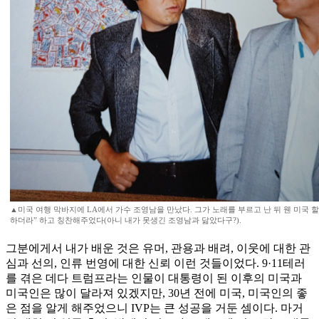
▲미국 여행 막바지에 LA에서 가수 조영남을 만났다. 그가 노래를 부르고 난 뒤 웬 미국 
하더라” 하고 칭찬해주었다(아니 내가 못생긴 조영남과 닮았다구?).
그분에게서 내가 배운 것은 유머, 관용과 배려, 이웃에 대한 관
심과 선의, 인류 번영에 대한 신뢰 이런 것들이었다. 9·11테러
를 겪은 데다 트럼프라는 인물이 대통령이 된 이후의 미국과
미국인은 많이 달라져 있겠지만, 30년 전에 미국, 미국인의 좋
은 점을 알게 해주었으니 IVP는 큰 성공을 거둔 셈이다. 마거