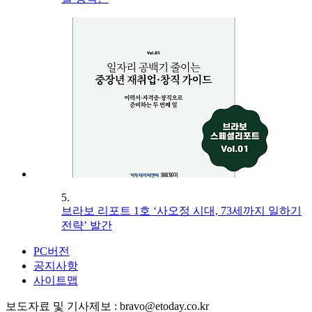
5.
브라보 리포트 1호 ‘사오정 시대, 73세까지 일하기
전략’ 발간
PC버전
공지사항
사이트맵
보도자료 및 기사제보 : bravo@etoday.co.kr