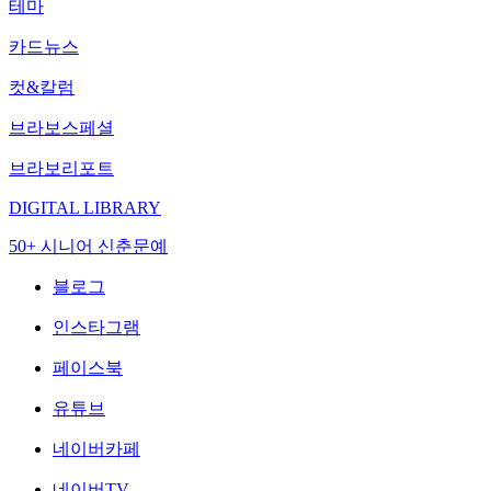
테마
카드뉴스
컷&칼럼
브라보스페셜
브라보리포트
DIGITAL LIBRARY
50+ 시니어 신춘문예
블로그
인스타그램
페이스북
유튜브
네이버카페
네이버TV