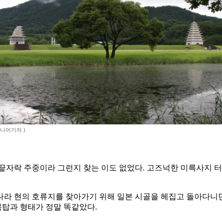
시니어기자 )
끝자락 주중이라 그런지 찾는 이도 없었다. 고즈넉한 미륵사지 
날, 나라 현의 호류지를 찾아가기 위해 일본 시골을 헤집고 돌아다니
탑과 형태가 정말 똑같았다.