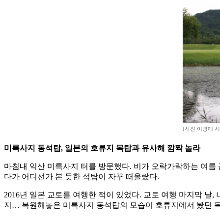
(사진 이명애 
미륵사지 동석탑, 일본의 호류지 목탑과 유사해 깜짝 놀라
마침내 익산 미륵사지 터를 방문했다. 비가 오락가락하는 여름 
다가 어디선가 본 듯한 석탑이 자꾸 떠올랐다.
2016년 일본 교토를 여행한 적이 있었다. 교토 여행 마지막 
지… 복원해놓은 미륵사지 동석탑의 모습이 호류지에서 봤던 목