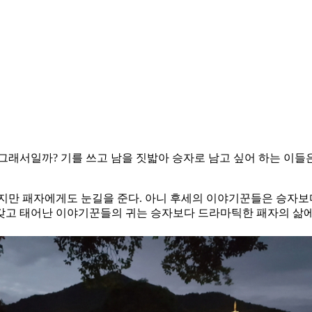
그래서일까? 기를 쓰고 남을 짓밟아 승자로 남고 싶어 하는 이들은
하지만 패자에게도 눈길을 준다. 아니 후세의 이야기꾼들은 승자보
갖고 태어난 이야기꾼들의 귀는 승자보다 드라마틱한 패자의 삶에