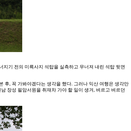
무너지기 전의 미륵사지 석탑을 실측하고 무너져 내린 석탑 뒷면
본 후, 꼭 가봐야겠다는 생각을 했다. 그러나 익산 여행은 생각만
전남 장성 필암서원을 취재차 가야 할 일이 생겨, 벼르고 벼르던