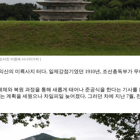
(사진 이명애 시니어기자 )
익산의 미륵사지 터다. 일제강점기였던 1910년, 조선총독부가 
 해체와 복원 과정을 통해 새롭게 태어나 준공식을 한다는 기사를 
는 계획을 세웠으나 차일피일 늦어졌다. 그러던 차에 지난 7월, 