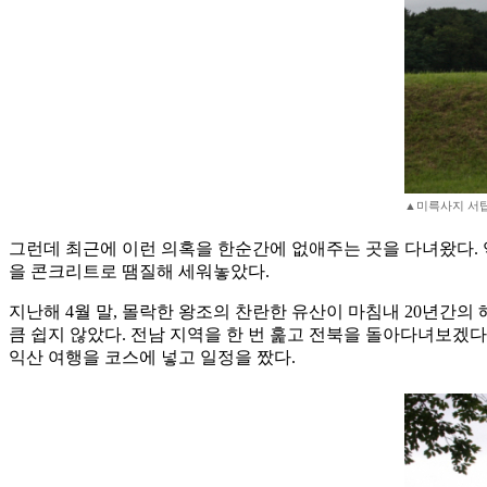
▲미륵사지 서탑
그런데 최근에 이런 의혹을 한순간에 없애주는 곳을 다녀왔다. 
을 콘크리트로 땜질해 세워놓았다.
지난해 4월 말, 몰락한 왕조의 찬란한 유산이 마침내 20년간의
큼 쉽지 않았다. 전남 지역을 한 번 훑고 전북을 돌아다녀보겠다
익산 여행을 코스에 넣고 일정을 짰다.