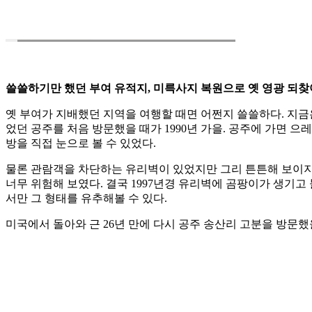
쓸쓸하기만 했던 부여 유적지, 미륵사지 복원으로 옛 영광 되찾
옛 부여가 지배했던 지역을 여행할 때면 어쩐지 쓸쓸하다. 지금
었던 공주를 처음 방문했을 때가 1990년 가을. 공주에 가면 으
방을 직접 눈으로 볼 수 있었다.
물론 관람객을 차단하는 유리벽이 있었지만 그리 튼튼해 보이지
너무 위험해 보였다. 결국 1997년경 유리벽에 곰팡이가 생기
서만 그 형태를 유추해볼 수 있다.
미국에서 돌아와 근 26년 만에 다시 공주 송산리 고분을 방문