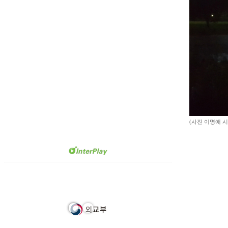
(사진 이명애 