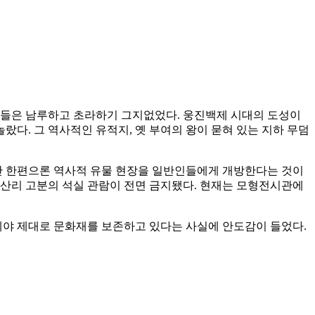
현장들은 남루하고 초라하기 그지없었다. 웅진백제 시대의 도성이
놀랐다. 그 역사적인 유적지, 옛 부여의 왕이 묻혀 있는 지하 무덤
만 한편으론 역사적 유물 현장을 일반인들에게 개방한다는 것이
 송산리 고분의 석실 관람이 전면 금지됐다. 현재는 모형전시관에
이제야 제대로 문화재를 보존하고 있다는 사실에 안도감이 들었다.