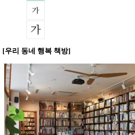
[우리 동네 행복 책방]