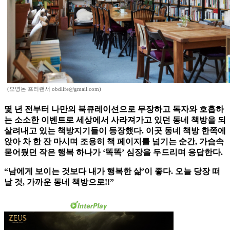
(오병돈 프리랜서 obdlife@gmail.com)
몇 년 전부터 나만의 북큐레이션으로 무장하고 독자와 호흡하
는 소소한 이벤트로 세상에서 사라져가고 있던 동네 책방을 되
살려내고 있는 책방지기들이 등장했다. 이곳 동네 책방 한쪽에
앉아 차 한 잔 마시며 조용히 책 페이지를 넘기는 순간, 가슴속
묻어뒀던 작은 행복 하나가 ‘똑똑’ 심장을 두드리며 응답한다.
“남에게 보이는 것보다 내가 행복한 삶’이 좋다. 오늘 당장 떠
날 것, 가까운 동네 책방으로!!”