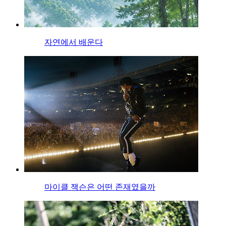
자연에서 배운다
마이클 잭슨은 어떤 존재였을까