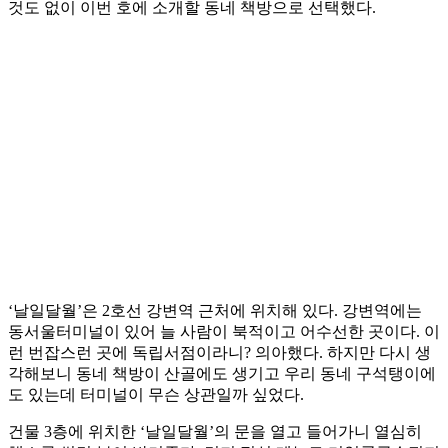
것도 없이 이번 호에 소개할 동네 책방으로 선택했다.
‘날일달월’은 2호선 강변역 근처에 위치해 있다. 강변역에는
동서울터미널이 있어 늘 사람이 북적이고 어수선한 곳이다. 이
런 번잡스런 곳에 독립서점이라니? 의아했다. 하지만 다시 생
각해보니 동네 책방이 산골에도 생기고 우리 동네 구석탱이에
도 있는데 터미널이 무슨 상관일까 싶었다.
건물 3층에 위치한 ‘날일달월’의 문을 열고 들어가니 열심히