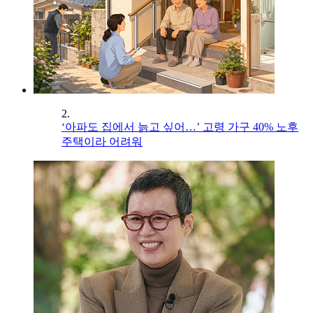
2.
‘아파도 집에서 늙고 싶어…’ 고령 가구 40% 노후
주택이라 어려워