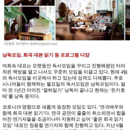
(오병돈 프리랜서 obdlife@gmail.com)
낭독모임, 희곡 대본 읽기 등 프로그램 다양
여희숙 대표는 오랫동안 독서모임을 꾸리고 진행해왔던 터라
작은 책방을 열고 나서도 꾸준히 모임을 이끌고 있다. 현재 4팀
의 독서모임을 이곳에서 하고 있는데 성격도 다채롭다. 주로
시니어들이 함께하는 월요일의 독서모임은 낭독모임이다. 얼
마 전 1년간 이어진 ‘열하일기’ 낭독이 끝나고 현재는 ‘돈키호
테’를 낭독 중이다.
코로나19 영향으로 새롭게 등장한 모임도 있다. ‘연극배우와
함께 희곡 대본 읽기’다. 연극 공연이 줄줄이 취소되면서 힘들
어진 연기자들을 조금이나마 지원하고 싶어 ‘좋은 희곡 읽기
모임’ 대표인 장용철 연기자와 함께 진행하고 있다. 지난 6월