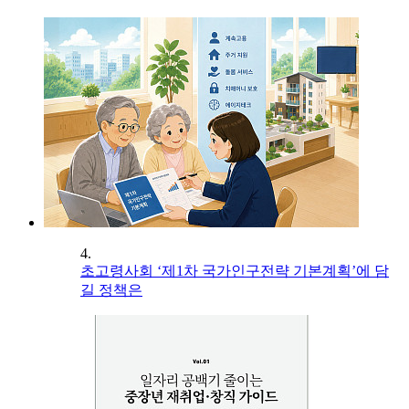
4.
초고령사회 ‘제1차 국가인구전략 기본계획’에 담
길 정책은