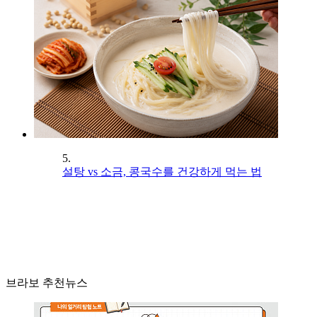
5.
설탕 vs 소금, 콩국수를 건강하게 먹는 법
브라보 추천뉴스