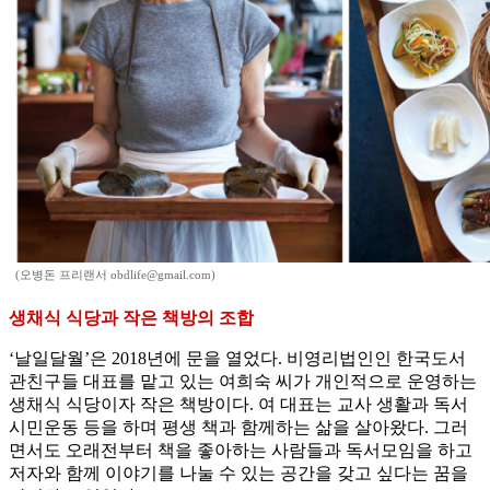
(오병돈 프리랜서 obdlife@gmail.com)
생채식 식당과 작은 책방의 조합
‘날일달월’은 2018년에 문을 열었다. 비영리법인인 한국도서
관친구들 대표를 맡고 있는 여희숙 씨가 개인적으로 운영하는
생채식 식당이자 작은 책방이다. 여 대표는 교사 생활과 독서
시민운동 등을 하며 평생 책과 함께하는 삶을 살아왔다. 그러
면서도 오래전부터 책을 좋아하는 사람들과 독서모임을 하고
저자와 함께 이야기를 나눌 수 있는 공간을 갖고 싶다는 꿈을