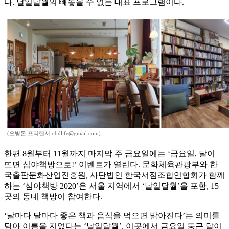
다. 날일달월의 빼놓을 수 없는 대표 프로그램이다.
(오병돈 프리랜서 obdlife@gmail.com)
한편 8월부터 11월까지 마지막 주 금요일에는 ‘금요일, 달이
뜨면 심야책방으로!’ 이벤트가 열린다. 문화체육관광부와 한
국출판문화산업진흥원, 사단법인 한국서점조합연합회가 함께
하는 ‘심야책방 2020’은 서울 지역에서 ‘날일달월’을 포함, 15
곳의 동네 책방이 참여한다.
‘날마다 달마다 좋은 책과 음식을 먹으면 밝아진다’는 의미를
담아 이름을 지었다는 ‘날일달월’. 이곳에서 금요일 둥근 달이