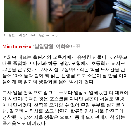
(오병돈 프리랜서 obdlife@gmail.com)
Mini Interview
‘날일달월’ 여희숙 대표
여희숙 대표는 출판계와 교육계에서 유명한 인물이다. 진주교
대를 졸업하고 마산과 하동, 광양, 포항에서 초등학교 교사로
22년을 근무했다. 교사 시절 교실마다 작은 학급 도서관을 만
들어 ‘아이들과 함께 책 읽는 선생님’으로 소문이 날 만큼 아이
들에게 책 읽기의 생활화를 몸에 익히게 했다.
교사 일을 천직으로 알고 누구보다 열심히 일해왔던 여 대표에
게 시련이(?) 닥친 것은 포스코를 다니던 남편이 서울로 발령
이 나면서였다. 천직을 포기할 수 없어 주말 부부로 살기를 3
년. 결국엔 사직서를 쓰고 남편과 합류하면서 서울 광진구에
정착했다. 낯선 서울 생활은 오로지 동네 도서관에서 책 읽는
즐거움으로 버텨냈다.