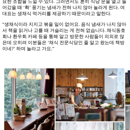
묘한 조합을 느낄 수 있다. 그러면서도 흔히 식당 문을 열고 들
어갔을 때 ‘확’ 풍기는 냄새가 전혀 나지 않아 놀라게 된다. 여
대표는 생채식 먹거리를 제공하기 때문이라고 말한다.
“생채식이라 지지고 볶을 일이 없어요. 음식 냄새가 나지 않아
서 책을 읽거나 고를 때 거슬리는 게 전혀 없습니다. 채식동호
회나 환우회 카페 등을 통해 알고 방문한 사람들이 의외로 많
은데 오히려 이분들은 ‘채식 전문식당인 줄 알고 왔는데 책방
이네?’ 하며 놀라고 가요.”