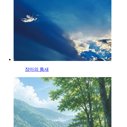
장마의 틈새