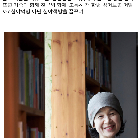
뜨면 가족과 함께 친구와 함께, 조용히 책 한번 읽어보면 어떨
까? 심야먹방 아닌 심야책방을 꿈꾸며.