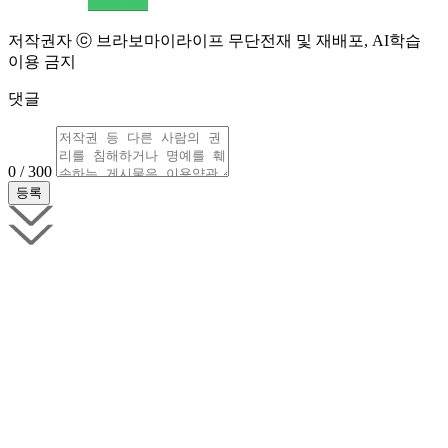
저작권자 ⓒ 브라보마이라이프 무단전재 및 재배포, AI학습
이용 금지
댓글
0 / 300