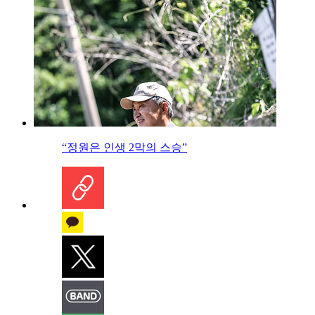
“정원은 인생 2막의 스승”