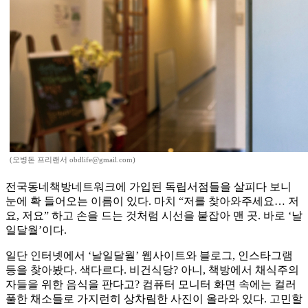
(오병돈 프리랜서 obdlife@gmail.com)
전국동네책방네트워크에 가입된 독립서점들을 살피다 보니
눈에 확 들어오는 이름이 있다. 마치 “저를 찾아와주세요… 저
요, 저요” 하고 손을 드는 것처럼 시선을 붙잡아 맨 곳. 바로 ‘날
일달월’이다.
일단 인터넷에서 ‘날일달월’ 웹사이트와 블로그, 인스타그램
등을 찾아봤다. 색다르다. 비건식당? 아니, 책방에서 채식주의
자들을 위한 음식을 판다고? 컴퓨터 모니터 화면 속에는 컬러
풀한 채소들로 가지런히 상차림한 사진이 올라와 있다. 고민할