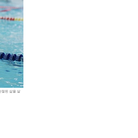
단절된 삶을 살