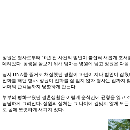
정원은 형사로부터 10년 전 사건의 범인이 붙잡혀 새롭게 조서를
데려갔다. 동생을 돌보기 위해 엄마는 병원에 남고 정원은 다음
당시 DNA를 증거로 채집했던 경찰이 10년이 지나 범인이 잡
전화를 해댄 형사. 정원이 전화를 잘 받지 않자 형사는 집까지
너머의 관객들까지 당황하게 만든다.
부부의 평화로웠던 결혼생활은 이렇게 순식간에 균형을 잃고 소통
담담하게 그려진다. 정원의 상처는 그 나이에 걸맞지 않게 모든
로 몸에 또렷하게 새겨져 있다.