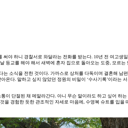
 써야 하니 경찰서로 와달라는 전화를 받는다. 10년 전 여고생일
 날 등교를 해야 해서 새벽에 혼자 집으로 돌아오는 도중, 모르는
혔다는 소식을 전한 것이다. 가까스로 상처를 다독이며 결혼해 남
 찾아온다. 말하고 싶지 않았던 정원의 비밀이 ‘수사기록’이라는
이 단절된 채 메말라간다. 아니 무슨 말이라도 하고 싶어 하는 
 것을 경험한 듯한 관조적인 자세로 마음에, 수영복 슈트를 입을 