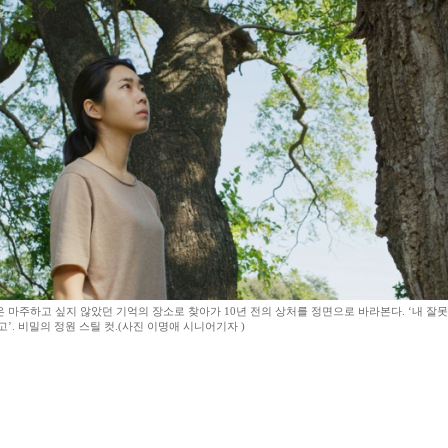
 마주하고 싶지 않았던 기억의 장소로 찾아가 10년 전의 상처를 정면으로 바라본다. ‘내 잘
’. 비밀의 정원 스틸 컷.(사진 이명애 시니어기자 )