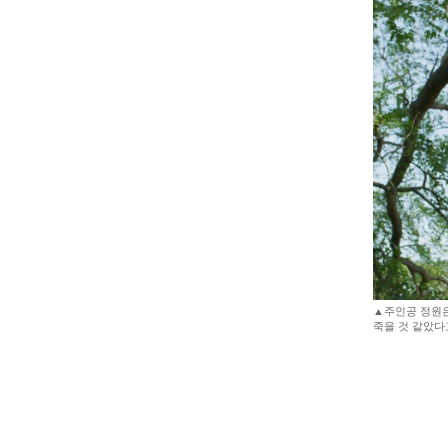
▲주인공 정원은
죽을 것 같았다고