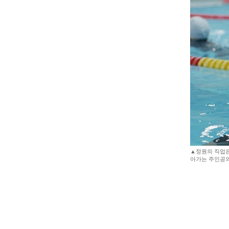
▲정원의 직업은
아가는 주인공의