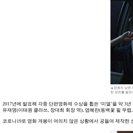
▲정원의 남편 
한 장르를 발전
2017년에 발표해 각종 단편영화제 수상을 휩쓴 ‘미열’을 약
유재명(이태원 클라쓰, 장대희 회장 역), 염혜란(동백꽃 필 무렵
코로나19로 영화 개봉이 여의치 않은 상황에서 공들여 제작한 