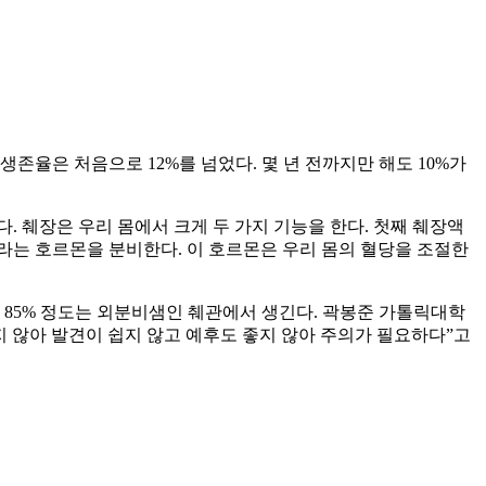
존율은 처음으로 12%를 넘었다. 몇 년 전까지만 해도 10%가
다. 췌장은 우리 몸에서 크게 두 가지 기능을 한다. 첫째 췌장액
라는 호르몬을 분비한다. 이 호르몬은 우리 몸의 혈당을 조절한
85% 정도는 외분비샘인 췌관에서 생긴다. 곽봉준 가톨릭대학
지 않아 발견이 쉽지 않고 예후도 좋지 않아 주의가 필요하다”고