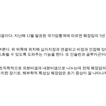
이다. 지난해 12월 발표된 국가암통계에 따르면 췌장암의 5년 생
도 부른다. 위 뒤쪽에 위치해 십이지장과 연결되고 비장과 인접해 있
화될 수 있도록 도와주는 기능을 한다. 또 인슐린과 글루카곤이
 조직학적으로 외분비샘과 내분비샘으로 나누는데 전체 췌장암의 
위치한 장기로, 해부학적 특성상 췌장암은 초기 증상이 잘 나타나