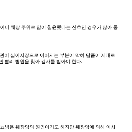
 이미 췌장 주위로 암이 침윤했다는 신호인 경우가 많아 통
총담관이 십이지장으로 이어지는 부분이 막혀 담즙이 제대로
하면 빨리 병원을 찾아 검사를 받아야 한다.
당뇨병은 췌장암의 원인이기도 하지만 췌장암에 의해 이차