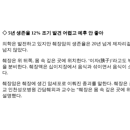
◇ 5년 생존율 12% 조기 발견 어렵고 예후 안 좋아
의학은 발전하고 있지만 췌장암의 생존율은 20년 넘게 제자리걸음
넘지 않았다.
췌장은 위 뒤쪽, 몸 속 깊은 곳에 위치한다. ‘이자(胰子)’라고
을 분비한다. 췌장액은 십이지장에서 음식과 섞이면서 음식이 소
다.
췌장암은 췌장에 생긴 암세포로 이뤄진 종괴를 말한다. 췌장은
교 인천성모병원 간담췌외과 교수는 “췌장은 몸 속 깊은 곳에 
설명했다.