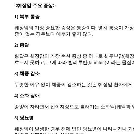
<췌장암 주요 증상>
1) 복부 통증
췌장암의 가장 중요한 증상은 통증이다. 명치 통증이 가장
증이 없는 경우보다 예후가 좋지 않다.
2) 황달
황달은 췌장암의 가장 흔한 증상 중 하나로 췌두부암(췌장
흐르지 못하고, 그에 따라 빌리루빈(bilirubin)이라는
3) 체중 감소
뚜렷한 이유 없이 체중이 감소하는 것은 췌장암 환자에게
4) 소화 장애
종양이 자라면서 십이지장으로 흘러가는 소화액(췌액과 담
5) 당뇨병
췌장암이 발생한 경우 전에 없던 당뇨병이 나타나거나 기