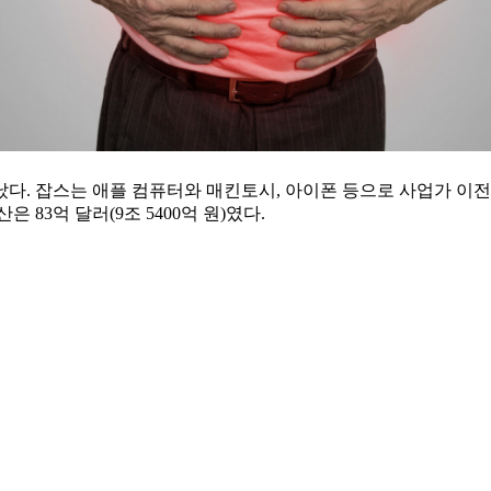
떠났다. 잡스는 애플 컴퓨터와 매킨토시, 아이폰 등으로 사업가 이
83억 달러(9조 5400억 원)였다.