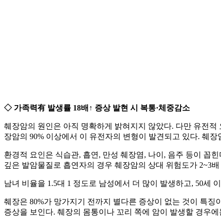
◇ 가족력有 발생률 18배↑ 증상 발현 시 복통·체중감소
췌장암의 원인은 아직 명확하게 밝혀지지 않았다. 다만 유전적 요
장암의 90% 이상에서 이 유전자의 변형이 발견되고 있다. 췌장
환경적 요인은 식습관, 흡연, 만성 췌장염, 나이, 음주 등이 
깊은 발암물질로 흡연자의 경우 췌장암의 상대 위험도가 2~3배 
남녀 비율을 1.5대 1 정도로 남성에서 더 많이 발생하고, 50세
췌장은 80%가 망가지기 전까지 별다른 증상이 없는 것이 특징
증상을 보인다. 췌장의 몸통이나 꼬리 쪽에 암이 발생할 경우에