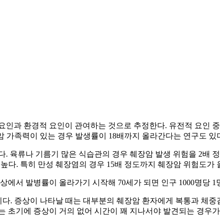
인과 환경적 요인이 관여하는 것으로 추정한다. 유전적 요인 중에
암 가족력이 있는 경우 발생률이 18배까지 올라간다는 연구도 있
꼽힌다. 육류나 기름기 많은 식습관의 경우 췌장암 발생 위험을 2배
높다. 특히 만성 췌장염의 경우 15배 정도까지 췌장암 위험도가 
 이상에서 발병률이 올라가기 시작해 70세가 되면 인구 1000명당 
이다. 증상이 나타날 때는 대부분의 췌장암 환자에게 복통과 체중
는 초기에 증상이 거의 없어 시간이 꽤 지나서야 발견되는 경우가