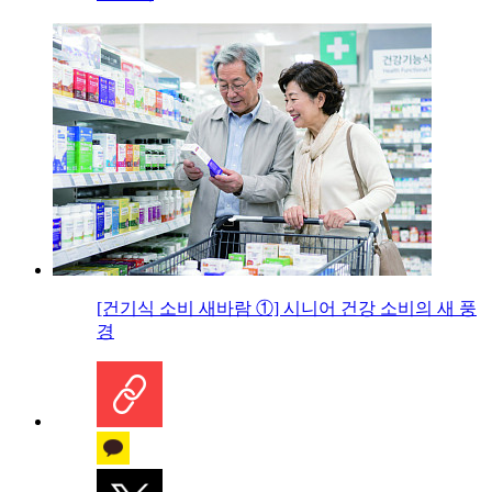
[건기식 소비 새바람 ①] 시니어 건강 소비의 새 풍
경