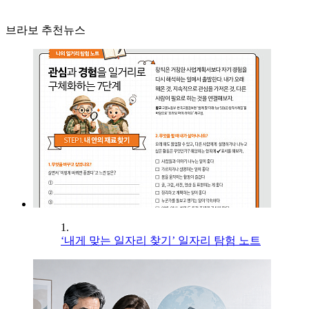
브라보 추천뉴스
1.
‘내게 맞는 일자리 찾기’ 일자리 탐험 노트