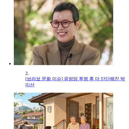
2.
[브라보 문화 이슈] 유방암 투병 후 더 단단해진 박
미선