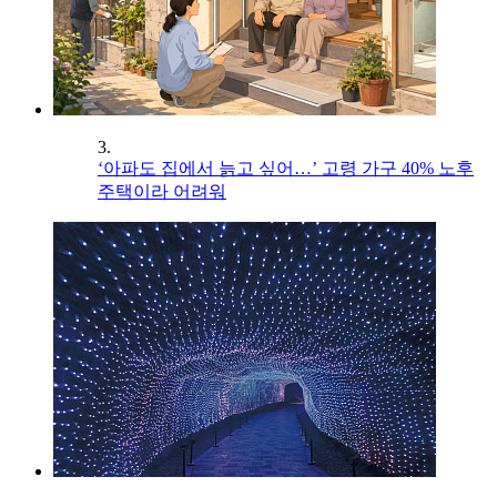
3.
‘아파도 집에서 늙고 싶어…’ 고령 가구 40% 노후
주택이라 어려워