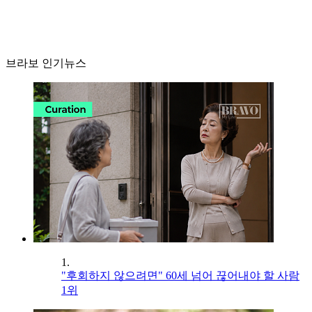
브라보 인기뉴스
1.
"후회하지 않으려면" 60세 넘어 끊어내야 할 사람
1위