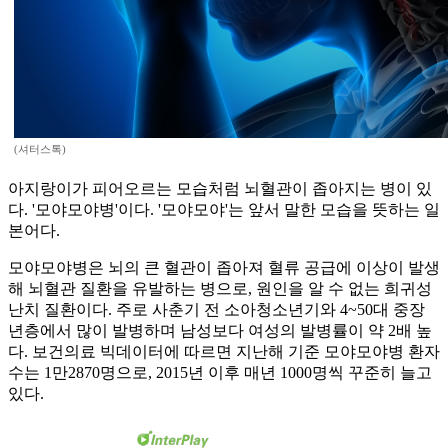
(셔터스톡)
아지랑이가 피어오르는 모습처럼 뇌혈관이 좁아지는 병이 있
다. '모야모야병'이다. '모야모야'는 앞서 말한 모습을 뜻하는 일
본어다.
모야모야병은 뇌의 큰 혈관이 좁아져 혈류 공급에 이상이 발생
해 뇌혈관 질환을 유발하는 병으로, 원인을 알 수 없는 희귀성
난치 질환이다. 주로 사춘기 전 소아청소년기와 4~50대 중장
년층에서 많이 발병하며 남성보다 여성의 발병률이 약 2배 높
다. 보건의료 빅데이터에 따르면 지난해 기준 모야모야병 환자
수는 1만2870명으로, 2015년 이후 매년 1000명씩 꾸준히 늘고
있다.