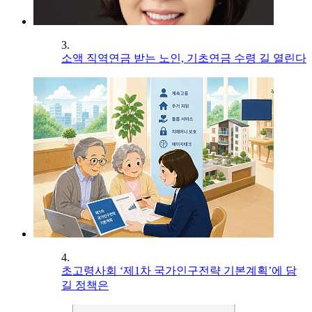
3.
소액 직역연금 받는 노인, 기초연금 수령 길 열린다
4.
초고령사회 ‘제1차 국가인구전략 기본계획’에 담
길 정책은