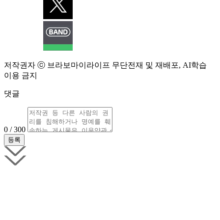
저작권자 ⓒ 브라보마이라이프 무단전재 및 재배포, AI학습
이용 금지
댓글
0 / 300