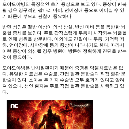
모야모야병의 특징적인 초기 증상으로 보고 있다. 증상이 반복
될 경우 영구적인 팔다리 마비, 언어장애 등으로 이어질 수 있
기 때문에 부모의 관찰이 중요하다.
반면 성인은 절반 이상이 의식 상실, 반신 마비 등을 동반한 뇌
출혈 증세를 보인다. 주로 갑작스럽게 두통이 시작되는 뇌출혈
로 인해 병원을 방문한다. 이외에도 간질이나 두통, 기억력 저
하, 언어장애, 시야장애 등의 증상이 나타나기도 한다. 따라서
이런 증상이 의심될 경우 병원에 방문해 정확하게 진단을 받는
것이 중요하다.
모야모야병은 난치질환이기 때문에 증명된 약물치료법은 없
다. 유일한 치료법은 수술로, 간접 혈관 문합술과 직접 혈관 문
합술이 있다. 소아는 두 가지 수술법 모두 효과가 있다고 알려
져 있으나, 성인 환자는 주로 직접 혈관 문합술을 시행하고 있
다.