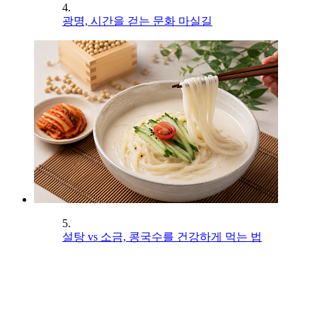
4.
광명, 시간을 걷는 문화 마실길
5.
설탕 vs 소금, 콩국수를 건강하게 먹는 법