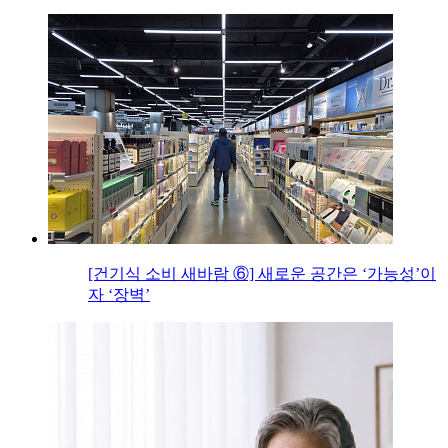
[건기식 소비 새바람 ⑥] 새로운 공간은 ‘가능성’이
자 ‘장벽’