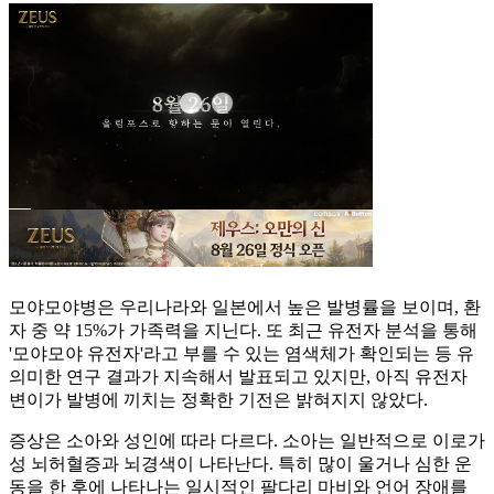
모야모야병은 우리나라와 일본에서 높은 발병률을 보이며, 환
자 중 약 15%가 가족력을 지닌다. 또 최근 유전자 분석을 통해
'모야모야 유전자'라고 부를 수 있는 염색체가 확인되는 등 유
의미한 연구 결과가 지속해서 발표되고 있지만, 아직 유전자
변이가 발병에 끼치는 정확한 기전은 밝혀지지 않았다.
증상은 소아와 성인에 따라 다르다. 소아는 일반적으로 이로가
성 뇌허혈증과 뇌경색이 나타난다. 특히 많이 울거나 심한 운
동을 한 후에 나타나는 일시적인 팔다리 마비와 언어 장애를