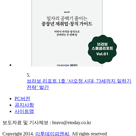
5.
브라보 리포트 1호 ‘사오정 시대, 73세까지 일하기
전략’ 발간
PC버전
공지사항
사이트맵
보도자료 및 기사제보 : bravo@etoday.co.kr
Copyright 2014.
이투데이피엔씨
. All rights reserved