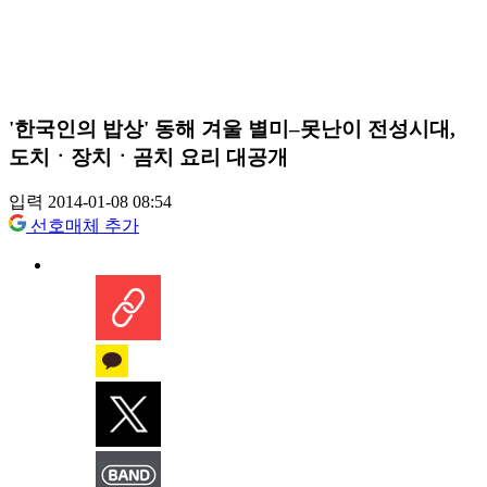
'한국인의 밥상' 동해 겨울 별미–못난이 전성시대,
도치ㆍ장치ㆍ곰치 요리 대공개
입력 2014-01-08 08:54
선호매체 추가