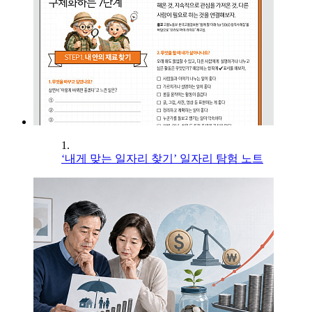
1.
‘내게 맞는 일자리 찾기’ 일자리 탐험 노트