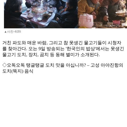
▲사진=KBS
거친 파도와 매운 바람, 그리고 참 못생긴 물고기들이 시청자
를 찾아간다. 오는 9일 방송되는 '한국인의 밥상'에서는 못생긴
물고기 도치, 장치, 곰치 등 동해 별미가 소개된다.
◇오독오독 탱글탱글 도치 맛을 아십니까? – 고성 아야진항의
도치(뚝지) 음식