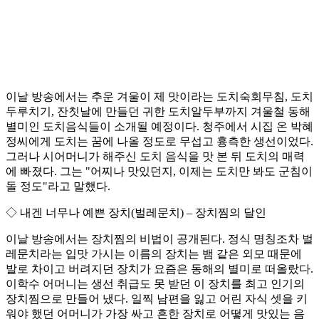
이날 방송에서는 추운 겨울이 제 맛이라는 도치숙회무침, 도치
두루치기, 잔칫날에 만들던 귀한 도치알두부까지 겨울철 동해
별미인 도치음식들이 소개될 예정이다. 청주에서 시집 온 박혜
정씨에게 도치는 꿈에 나올 정도로 무섭고 흉측한 생선이었다.
그러나 시어머니가 해주신 도치 음식을 맛 본 뒤 도치의 매력
에 빠졌다. 그는 "어찌나 맛있던지, 이제는 도치만 봐도 군침이
돌 정도"라고 말했다.
◇ 내겐 너무나 예쁜 장치(벌레문치) – 장치찜의 달인
이날 방송에서는 장치찜의 비법이 공개된다. 정식 명칭조차 벌
레문치라는 입맛 가시는 이름의 장치는 뱀 같은 외모 때문에
발로 차이고 버려지던 장치가 요즘은 동해의 별미로 떠올랐다.
이학수 어머니는 생선 취급도 못 받던 이 장치를 최고 인기의
장치찜으로 만들어 냈다. 일찍 남편을 잃고 어린 자식 셋을 키
워야 했던 어머니가 가장 싸고 흔한 장치로 어떻게 맛있는 음