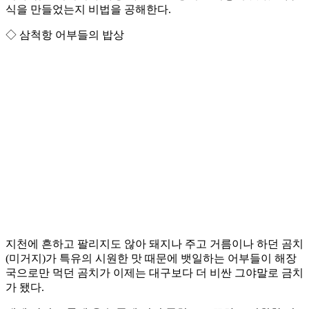
식을 만들었는지 비법을 공해한다.
◇ 삼척항 어부들의 밥상
지천에 흔하고 팔리지도 않아 돼지나 주고 거름이나 하던 곰치
(미거지)가 특유의 시원한 맛 때문에 뱃일하는 어부들이 해장
국으로만 먹던 곰치가 이제는 대구보다 더 비싼 그야말로 금치
가 됐다.