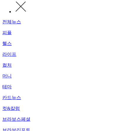
전체뉴스
피플
헬스
라이프
컬처
머니
테마
카드뉴스
컷&칼럼
브라보스페셜
브라보리포트