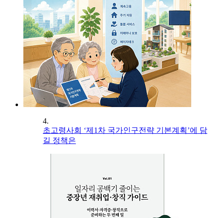
4.
초고령사회 ‘제1차 국가인구전략 기본계획’에 담
길 정책은