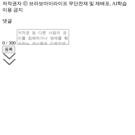
저작권자 ⓒ 브라보마이라이프 무단전재 및 재배포, AI학습
이용 금지
댓글
0 / 300