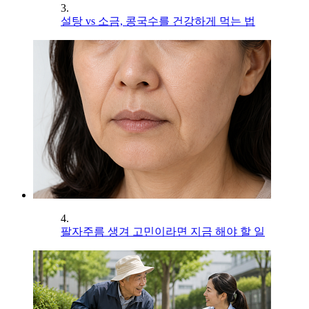
3.
설탕 vs 소금, 콩국수를 건강하게 먹는 법
4.
팔자주름 생겨 고민이라면 지금 해야 할 일