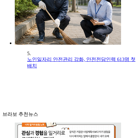
5.
노인일자리 안전관리 강화, 안전전담인력 613명 첫
배치
브라보 추천뉴스