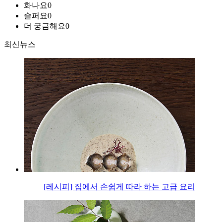
화나요
0
슬퍼요
0
더 궁금해요
0
최신뉴스
[레시피] 집에서 손쉽게 따라 하는 고급 요리