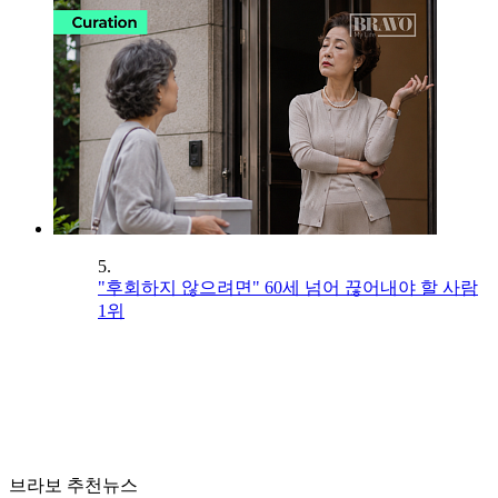
5.
"후회하지 않으려면" 60세 넘어 끊어내야 할 사람
1위
브라보 추천뉴스