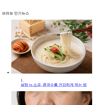
브라보 인기뉴스
1.
설탕 vs 소금, 콩국수를 건강하게 먹는 법