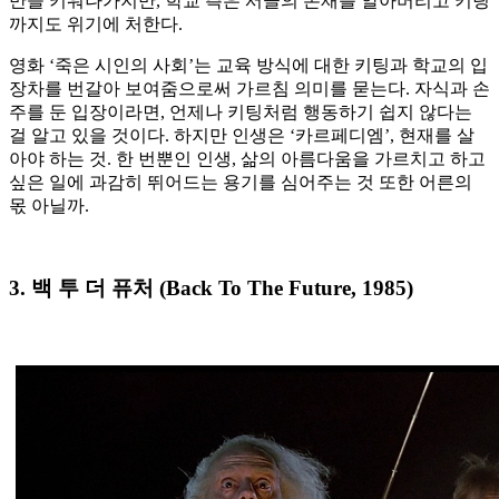
만을 키워나가지만, 학교 측은 서클의 존재를 알아버리고 키팅
까지도 위기에 처한다.
영화 ‘죽은 시인의 사회’는 교육 방식에 대한 키팅과 학교의 입
장차를 번갈아 보여줌으로써 가르침 의미를 묻는다. 자식과 손
주를 둔 입장이라면, 언제나 키팅처럼 행동하기 쉽지 않다는
걸 알고 있을 것이다. 하지만 인생은 ‘카르페디엠’, 현재를 살
아야 하는 것. 한 번뿐인 인생, 삶의 아름다움을 가르치고 하고
싶은 일에 과감히 뛰어드는 용기를 심어주는 것 또한 어른의
몫 아닐까.
3. 백 투 더 퓨처 (Back To The Future, 1985)