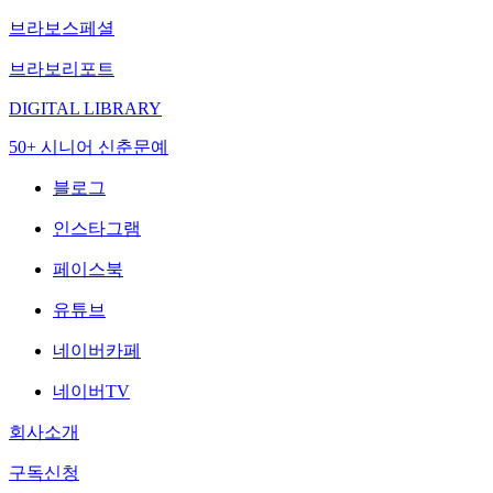
브라보스페셜
브라보리포트
DIGITAL LIBRARY
50+ 시니어 신춘문예
블로그
인스타그램
페이스북
유튜브
네이버카페
네이버TV
회사소개
구독신청