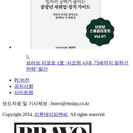
5.
브라보 리포트 1호 ‘사오정 시대, 73세까지 일하기
전략’ 발간
PC버전
공지사항
사이트맵
보도자료 및 기사제보 : bravo@etoday.co.kr
Copyright 2014.
이투데이피엔씨
. All rights reserved