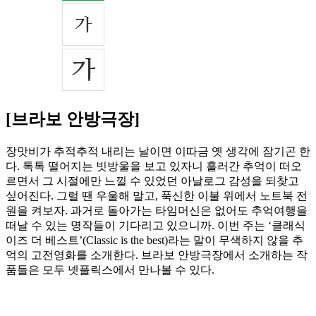
[브라보 안방극장]
장맛비가 추적추적 내리는 날이면 이따금 옛 생각에 잠기곤 한
다. 톡톡 떨어지는 빗방울을 보고 있자니 흘러간 추억이 떠오
르면서 그 시절에만 느낄 수 있었던 아날로그 감성을 되찾고
싶어진다. 그럴 땐 우울해 말고, 푹신한 이불 위에서 노트북 전
원을 켜보자. 과거로 돌아가는 타임머신은 없어도 추억여행을
떠날 수 있는 명작들이 기다리고 있으니까. 이번 주는 ‘클래식
이즈 더 베스트’(Classic is the best)라는 말이 무색하지 않을 추
억의 고전영화를 소개한다. 브라보 안방극장에서 소개하는 작
품들은 모두 넷플릭스에서 만나볼 수 있다.