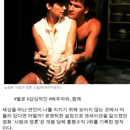
▲영화 '사랑과 영혼' 스틸컷(파라마운트)
#멜로 #감상적인 #배우자와_함께
세상을 떠난 연인이 나를 지키기 위해 보이지 않는 곳에서 머
물러 있다면 어떨까? 로맨틱한 설정으로 센세이션을 일으켰던
영화 ‘사랑과 영혼’은 개봉 당해 흥행수익 2위를 기록한 명작
이다.