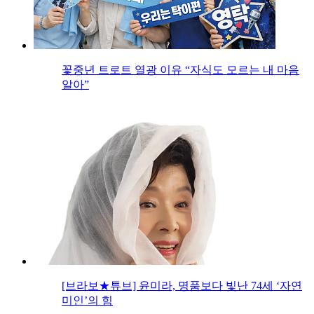
꽃중년 트로트 열광 이유 “자식도 모르는 내 마음
알아”
[브라보★튜브] 윤미라, 명품보다 빛난 74세 ‘자연
미인’의 힘