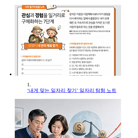
1.
‘내게 맞는 일자리 찾기’ 일자리 탐험 노트