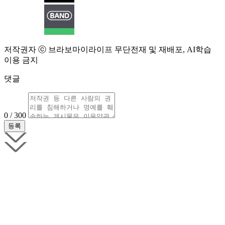
저작권자 ⓒ 브라보마이라이프 무단전재 및 재배포, AI학습
이용 금지
댓글
0 / 300