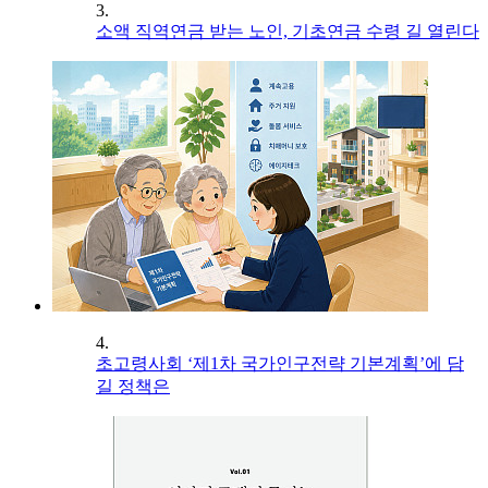
3.
소액 직역연금 받는 노인, 기초연금 수령 길 열린다
4.
초고령사회 ‘제1차 국가인구전략 기본계획’에 담
길 정책은