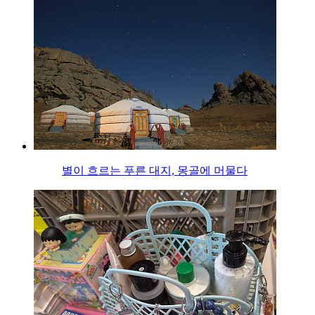
별이 흐르는 푸른 대지, 몽골에 머물다