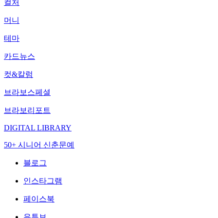
컬처
머니
테마
카드뉴스
컷&칼럼
브라보스페셜
브라보리포트
DIGITAL LIBRARY
50+ 시니어 신춘문예
블로그
인스타그램
페이스북
유튜브