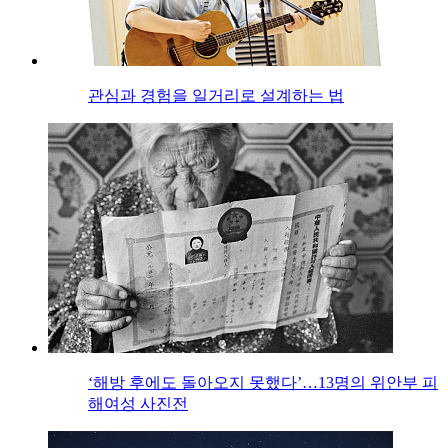
관심과 경험을 일거리로 설계하는 법
‘해방 후에도 돌아오지 못했다’…13명의 위안부 피
해여성 사진전