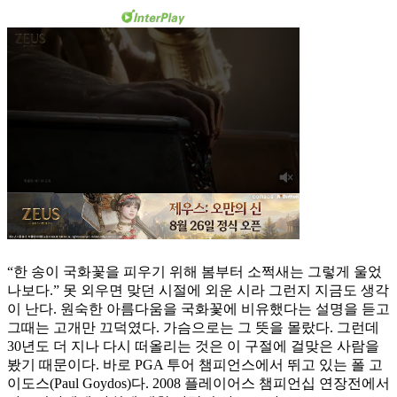
“한 송이 국화꽃을 피우기 위해 봄부터 소쩍새는 그렇게 울었
나보다.” 못 외우면 맞던 시절에 외운 시라 그런지 지금도 생각
이 난다. 원숙한 아름다움을 국화꽃에 비유했다는 설명을 듣고
그때는 고개만 끄덕였다. 가슴으로는 그 뜻을 몰랐다. 그런데
30년도 더 지나 다시 떠올리는 것은 이 구절에 걸맞은 사람을
봤기 때문이다. 바로 PGA 투어 챔피언스에서 뛰고 있는 폴 고
이도스(Paul Goydos)다. 2008 플레이어스 챔피언십 연장전에서