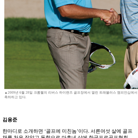
▲2009년 6월 28일 크롬웰의 리버스 하이랜즈 골프장에서 열린 트래블러스 챔피언십에서
축하하고 있다.
김용준
한마디로 소개하면 ‘골프에 미친놈’이다. 서른여섯 살에 골프
채를 처음 잡았고 독학으로 마흔네 살에 한국프로골프협회