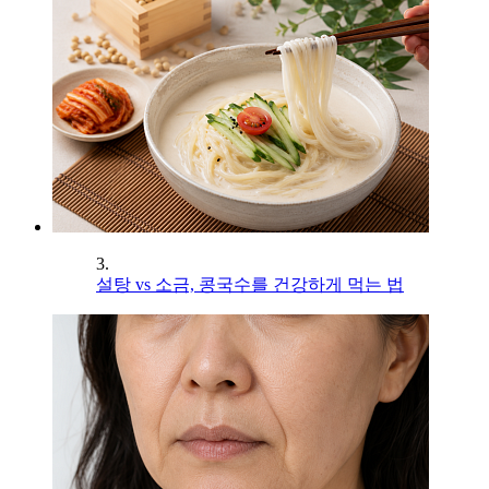
3.
설탕 vs 소금, 콩국수를 건강하게 먹는 법