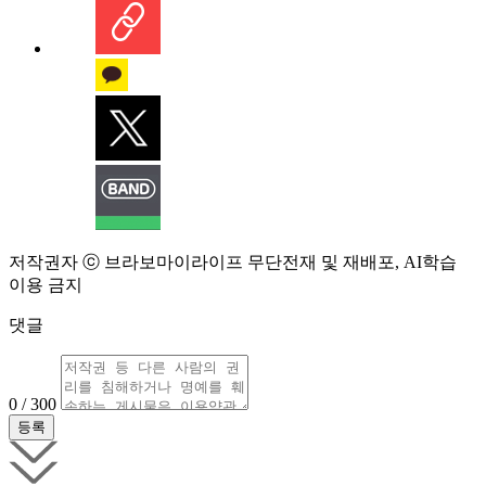
저작권자 ⓒ 브라보마이라이프 무단전재 및 재배포, AI학습
이용 금지
댓글
0 / 300