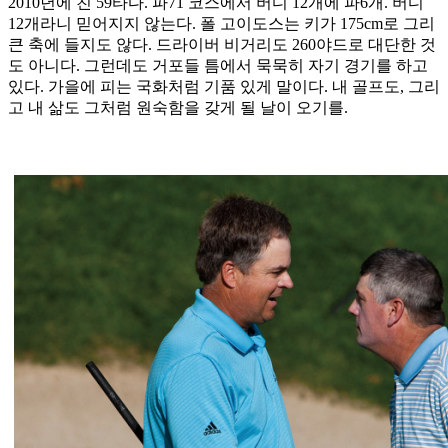
2010년에 친 59타다. 파71 코스에서 버디 12개에 파6개. 버디
12개라니 믿어지지 않는다. 폴 고이도스는 키가 175cm로 그리
큰 축에 들지도 않다. 드라이버 비거리도 260야드로 대단한 것
도 아니다. 그런데도 거포들 틈에서 묵묵히 자기 경기를 하고
있다. 가을에 피는 국화처럼 기품 있게 말이다. 내 골프도, 그리
고 내 삶도 그처럼 원숙함을 갖게 될 날이 오기를.