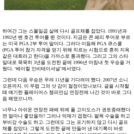
하여간 그는 스물일곱 살에 다시 골프채를 잡았다. 1991년과
1992년 벤 호건 투어를 뛴 것이다. 지금은 콘 페리 투어로 부르
는 미국 PGA 2부 투어 말이다. 그러다 이듬해 PGA 큐스쿨
(PGA 투어 참가 자격을 얻기 위해 치르는 시험으로 흔히 지옥
같은 대회라고 한다)을 가까스로 통과했다. 그리고 그의 스타
일대로 묵묵히 3년을 도전한 끝에 1996년 마침내 첫 우승을 거
뒀다. ‘베이힐 인비테이셔널’에서였다.
그런데 다음 우승은 무려 11년을 기다려야 했다. 2007년 소니
오픈까지. 이 무렵 그의 샷 감이 절정이었나보다. 글을 시작할
때 얘기한 플레이어스 챔피언십 연장전에 나간 것이 바로 그다
음 해였으니까.
너무나 아쉬운 연장전 패배 뒤에 폴 고이도스가 권토중래했다
면 얼마나 좋았을까? 그러나 악재가 겹쳤다. 팔목 수술을 하고
부비강 수술도 하고. 그런데도 그는 포기하지 않고 다시 골프
채를 잡았다. 그렇게 도전한 끝에 만들어 낸 대기록이 바로