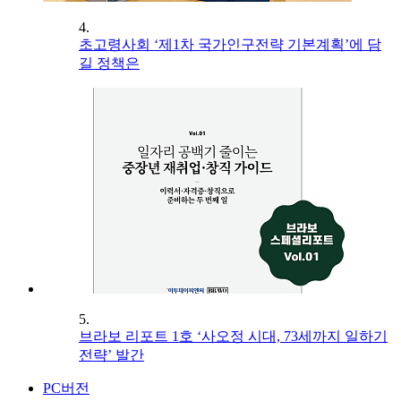
4.
초고령사회 ‘제1차 국가인구전략 기본계획’에 담
길 정책은
5.
브라보 리포트 1호 ‘사오정 시대, 73세까지 일하기
전략’ 발간
PC버전