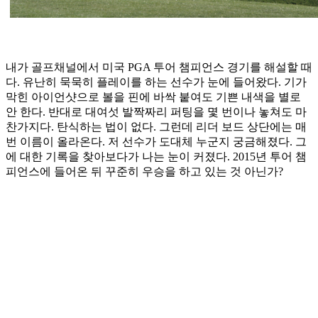
내가 골프채널에서 미국 PGA 투어 챔피언스 경기를 해설할 때
다. 유난히 묵묵히 플레이를 하는 선수가 눈에 들어왔다. 기가
막힌 아이언샷으로 볼을 핀에 바싹 붙여도 기쁜 내색을 별로
안 한다. 반대로 대여섯 발짝짜리 퍼팅을 몇 번이나 놓쳐도 마
찬가지다. 탄식하는 법이 없다. 그런데 리더 보드 상단에는 매
번 이름이 올라온다. 저 선수가 도대체 누군지 궁금해졌다. 그
에 대한 기록을 찾아보다가 나는 눈이 커졌다. 2015년 투어 챔
피언스에 들어온 뒤 꾸준히 우승을 하고 있는 것 아닌가?