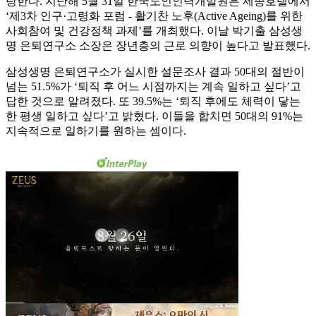
랑한다. 지난해 5월 31일 한국노인인력개발원은 세종호텔에서
‘제3차 인구·고령화 포럼 - 활기찬 노후(Active Ageing)를 위한
사회참여 및 건강정책 과제’를 개최했다. 이날 박기출 삼성생
명 은퇴연구소 소장은 장년층의 근로 의향이 높다고 발표했다.
삼성생명 은퇴연구소가 실시한 설문조사 결과 50대의 절반이
넘는 51.5%가 ‘퇴직 후 어느 시점까지는 계속 일하고 싶다’고
답한 것으로 알려졌다. 또 39.5%는 ‘퇴직 후에도 체력이 닿는
한 평생 일하고 싶다’고 밝혔다. 이들을 합치면 50대의 91%는
지속적으로 일하기를 원하는 셈이다.