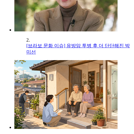
2.
[브라보 문화 이슈] 유방암 투병 후 더 단단해진 박
미선