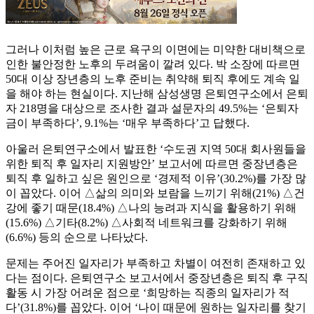
그러나 이처럼 높은 근로 욕구의 이면에는 미약한 대비책으로
인한 불안정한 노후의 두려움이 깔려 있다. 박 소장에 따르면
50대 이상 장년층의 노후 준비는 취약해 퇴직 후에도 계속 일
을 해야 하는 현실이다. 지난해 삼성생명 은퇴연구소에서 은퇴
자 218명을 대상으로 조사한 결과 설문자의 49.5%는 ‘은퇴자
금이 부족하다’, 9.1%는 ‘매우 부족하다’고 답했다.
아울러 은퇴연구소에서 발표한 ‘수도권 지역 50대 회사원들을
위한 퇴직 후 일자리 지원방안’ 보고서에 따르면 중장년층은
퇴직 후 일하고 싶은 원인으로 ‘경제적 이유’(30.2%)를 가장 많
이 꼽았다. 이어 △삶의 의미와 보람을 느끼기 위해(21%) △건
강에 좋기 때문(18.4%) △나의 능려과 지식을 활용하기 위해
(15.6%) △기타(8.2%) △사회적 네트워크를 강화하기 위해
(6.6%) 등의 순으로 나타났다.
문제는 주어진 일자리가 부족하고 차별이 여전히 존재하고 있
다는 점이다. 은퇴연구소 보고서에서 중장년층은 퇴직 후 구직
활동 시 가장 어려운 점으로 ‘희망하는 직종의 일자리가 적
다’(31.8%)를 꼽았다. 이어 ‘나이 때문에 원하는 일자리를 찾기