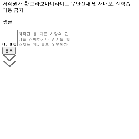
저작권자 ⓒ 브라보마이라이프 무단전재 및 재배포, AI학습
이용 금지
댓글
0 / 300