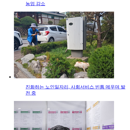
농업 감소
진화하는 노인일자리, 사회서비스 빈틈 메우며 발
전 중