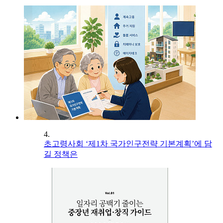
4.
초고령사회 ‘제1차 국가인구전략 기본계획’에 담
길 정책은