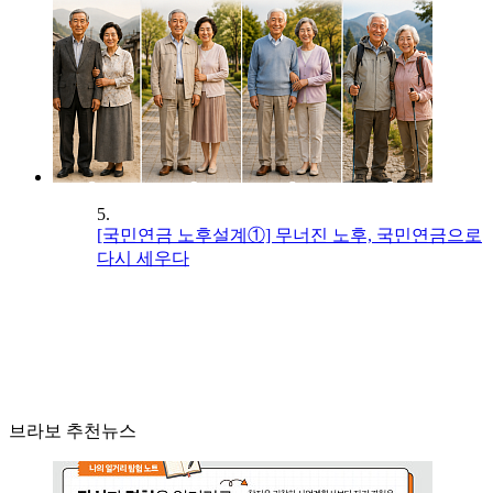
5.
[국민연금 노후설계①] 무너진 노후, 국민연금으로
다시 세우다
브라보 추천뉴스