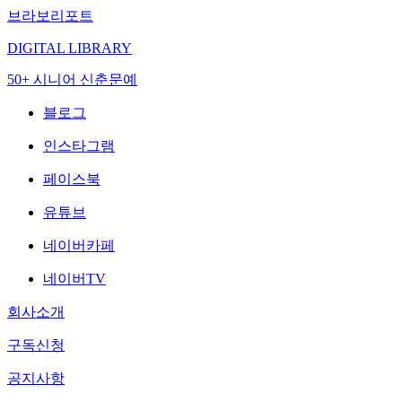
브라보리포트
DIGITAL LIBRARY
50+ 시니어 신춘문예
블로그
인스타그램
페이스북
유튜브
네이버카페
네이버TV
회사소개
구독신청
공지사항