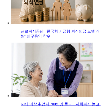
근로복지공단, ‘한국형 기금형 퇴직연금 모델 개
발’ 연구용역 착수
60세 이상 취업자 700만명 돌파…사회복지 늘고·