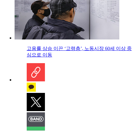
고용률 상승 이끈 ‘고령층’, 노동시장 60세 이상 중
심으로 이동