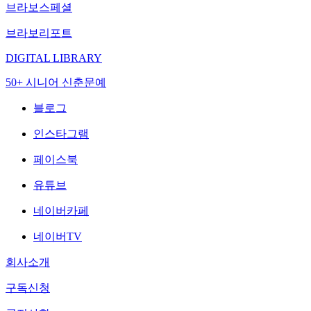
브라보스페셜
브라보리포트
DIGITAL LIBRARY
50+ 시니어 신춘문예
블로그
인스타그램
페이스북
유튜브
네이버카페
네이버TV
회사소개
구독신청