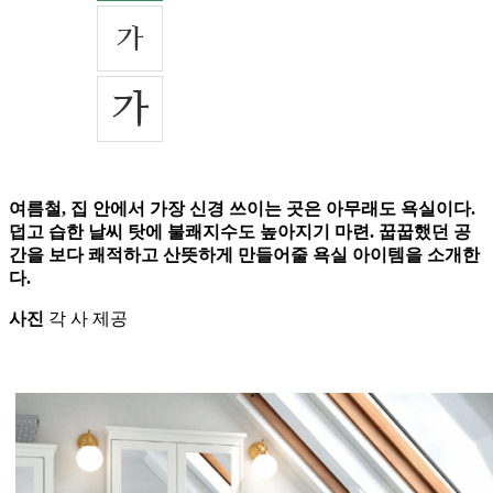
여름철, 집 안에서 가장 신경 쓰이는 곳은 아무래도 욕실이다.
덥고 습한 날씨 탓에 불쾌지수도 높아지기 마련. 꿉꿉했던 공
간을 보다 쾌적하고 산뜻하게 만들어줄 욕실 아이템을 소개한
다.
사진
각 사 제공