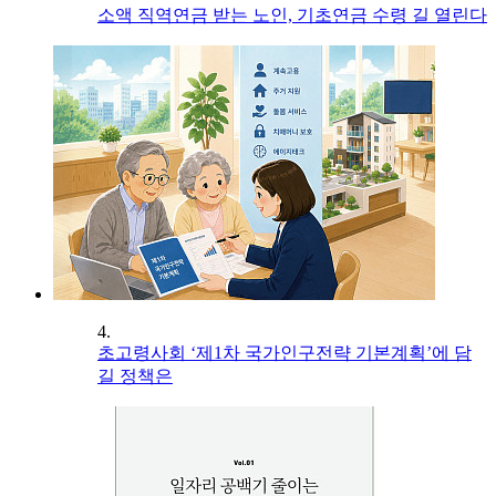
소액 직역연금 받는 노인, 기초연금 수령 길 열린다
4.
초고령사회 ‘제1차 국가인구전략 기본계획’에 담
길 정책은