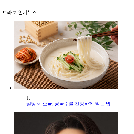
브라보 인기뉴스
1.
설탕 vs 소금, 콩국수를 건강하게 먹는 법