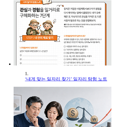
1.
‘내게 맞는 일자리 찾기’ 일자리 탐험 노트