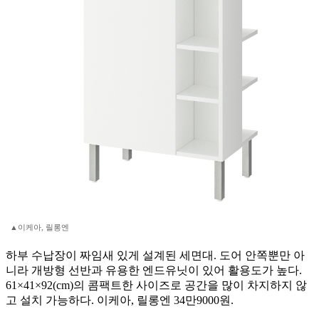
▲이케아, 릴롱엔
하부 수납장이 짜임새 있게 설계된 세면대. 도어 안쪽뿐만 아
니라 개방형 선반과 유용한 엔드유닛이 있어 활용도가 높다.
61×41×92(cm)의 콤팩트한 사이즈로 공간을 많이 차지하지 않
고 설치 가능하다. 이케아, 릴롱엔 34만9000원.