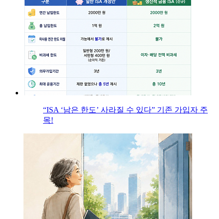
“ISA ‘남은 한도’ 사라질 수 있다” 기존 가입자 주
목!