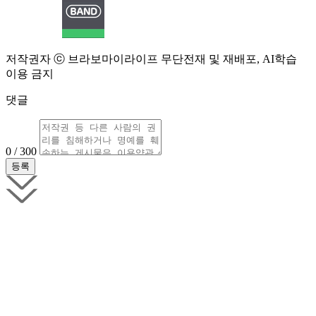
저작권자 ⓒ 브라보마이라이프 무단전재 및 재배포, AI학습
이용 금지
댓글
0 / 300