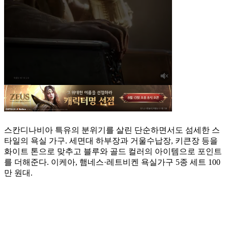
스칸디나비아 특유의 분위기를 살린 단순하면서도 섬세한 스
타일의 욕실 가구. 세면대 하부장과 거울수납장, 키큰장 등을
화이트 톤으로 맞추고 블루와 골드 컬러의 아이템으로 포인트
를 더해준다. 이케아, 햄네스·레트비켄 욕실가구 5종 세트 100
만 원대.