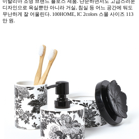
이탈리아 조명 브랜드 플로스 제품. 단순하면서도 고급스러운
디자인으로 욕실뿐만 아니라 거실, 침실 등 어느 공간에 둬도
무난하게 잘 어울린다. 100HOME, IC 2colors 스몰 사이즈 113
만 원.