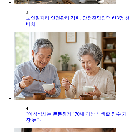
3.
노인일자리 안전관리 강화, 안전전담인력 613명 첫
배치
4.
“아침식사는 든든하게” 70세 이상 식생활 점수 가
장 높아