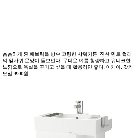
촘촘하게 짠 패브릭을 방수 코팅한 샤워커튼. 진한 민트 컬러
의 잎사귀 문양이 돋보인다. 무더운 여름 청량하고 유니크한
느낌으로 욕실을 꾸미고 싶을 때 활용하면 좋다. 이케아, 갓카
모밀 9900원.