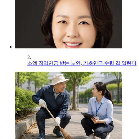
2.
소액 직역연금 받는 노인, 기초연금 수령 길 열린다