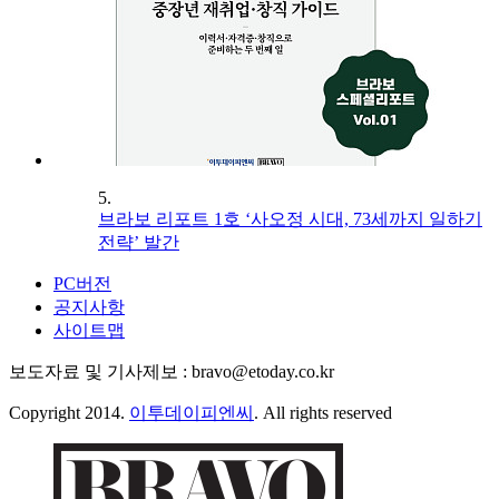
5.
브라보 리포트 1호 ‘사오정 시대, 73세까지 일하기
전략’ 발간
PC버전
공지사항
사이트맵
보도자료 및 기사제보 : bravo@etoday.co.kr
Copyright 2014.
이투데이피엔씨
. All rights reserved