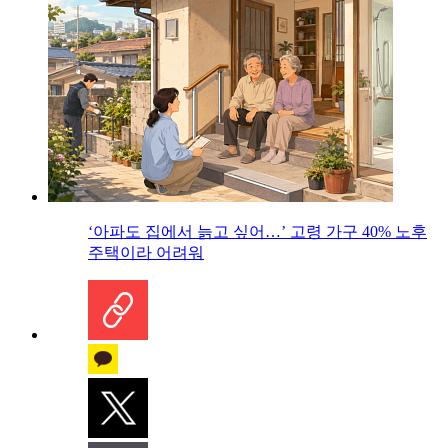
‘아파도 집에서 늙고 싶어…’ 고령 가구 40% 노후
주택이라 어려워