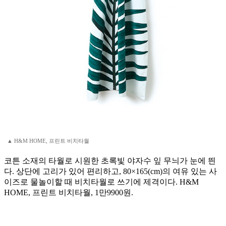
▲ H&M HOME, 프린트 비치타월
코튼 소재의 타월로 시원한 초록빛 야자수 잎 무늬가 눈에 띈
다. 상단에 고리가 있어 편리하고, 80×165(cm)의 여유 있는 사
이즈로 물놀이할 때 비치타월로 쓰기에 제격이다. H&M
HOME, 프린트 비치타월, 1만9900원.