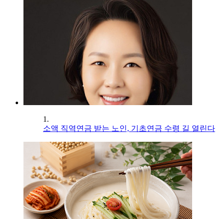
1.
소액 직역연금 받는 노인, 기초연금 수령 길 열린다