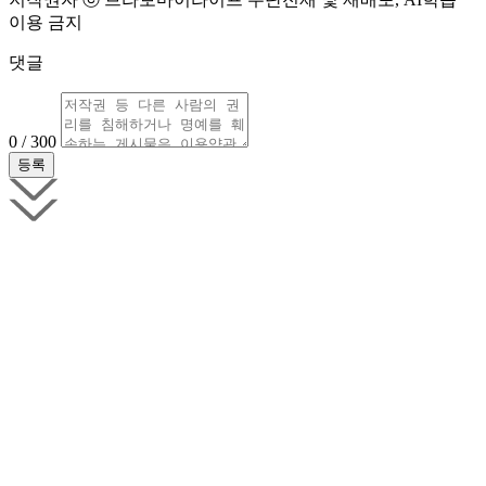
이용 금지
댓글
0 / 300