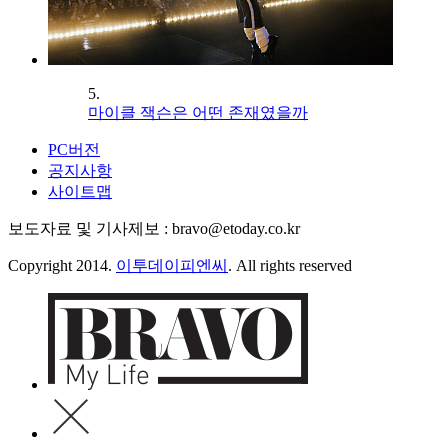
5.
마이클 잭슨은 어떤 존재였을까
PC버전
공지사항
사이트맵
보도자료 및 기사제보 : bravo@etoday.co.kr
Copyright 2014.
이투데이피엔씨
. All rights reserved