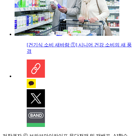
[건기식 소비 새바람 ①] 시니어 건강 소비의 새 풍
경
저작권자 ⓒ 브라보마이라이프 무단전재 및 재배포, AI학습