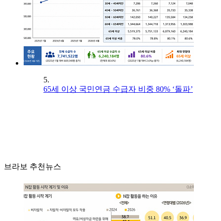
5.
65세 이상 국민연금 수급자 비중 80% ‘돌파’
브라보 추천뉴스