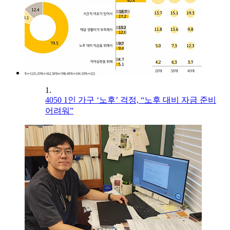
1.
4050 1인 가구 ‘노후’ 걱정, “노후 대비 자금 준비
어려워”