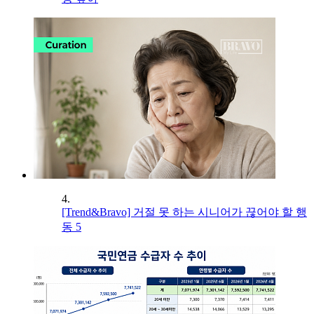
4.
[Trend&Bravo] 거절 못 하는 시니어가 끊어야 할 행
동 5