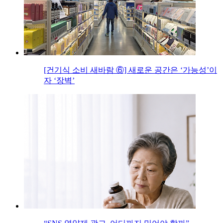
[건기식 소비 새바람 ⑥] 새로운 공간은 ‘가능성’이
자 ‘장벽’