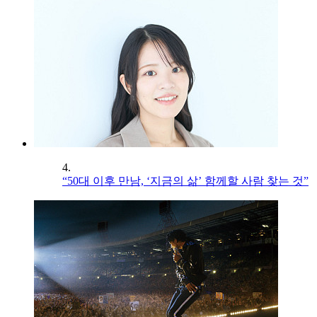
4.
“50대 이후 만남, ‘지금의 삶’ 함께할 사람 찾는 것”