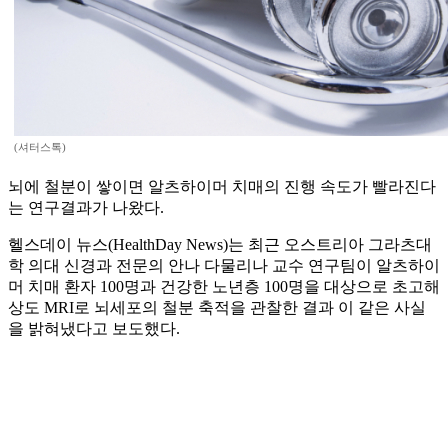
(셔터스톡)
뇌에 철분이 쌓이면 알츠하이머 치매의 진행 속도가 빨라진다
는 연구결과가 나왔다.
헬스데이 뉴스(HealthDay News)는 최근 오스트리아 그라츠대
학 의대 신경과 전문의 안나 다물리나 교수 연구팀이 알츠하이
머 치매 환자 100명과 건강한 노년층 100명을 대상으로 초고해
상도 MRI로 뇌세포의 철분 축적을 관찰한 결과 이 같은 사실
을 밝혀냈다고 보도했다.