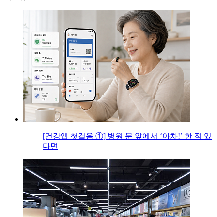
[건강앱 첫걸음 ①] 병원 문 앞에서 ‘아차!’ 한 적 있
다면