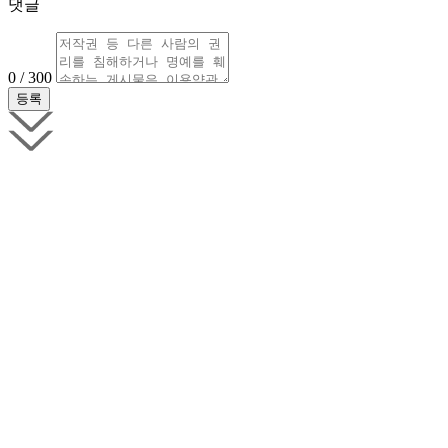
댓글
0 / 300