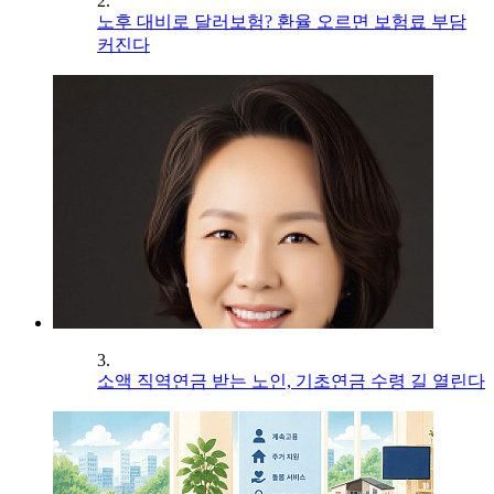
2.
노후 대비로 달러보험? 환율 오르면 보험료 부담
커진다
3.
소액 직역연금 받는 노인, 기초연금 수령 길 열린다