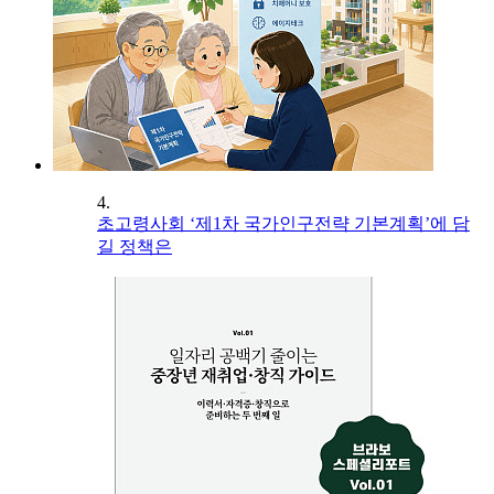
4.
초고령사회 ‘제1차 국가인구전략 기본계획’에 담
길 정책은