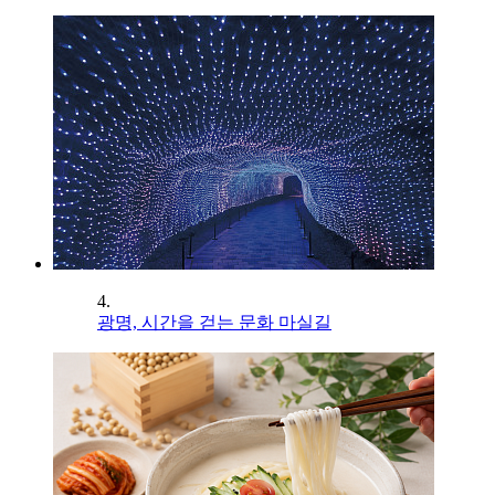
4.
광명, 시간을 걷는 문화 마실길