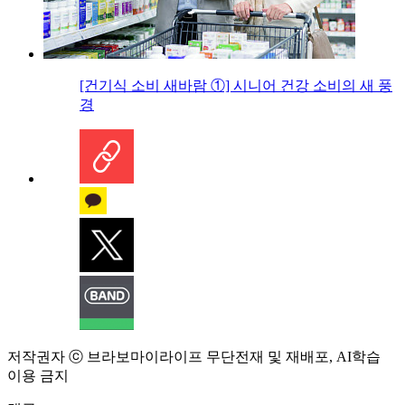
[건기식 소비 새바람 ①] 시니어 건강 소비의 새 풍
경
저작권자 ⓒ 브라보마이라이프 무단전재 및 재배포, AI학습
이용 금지