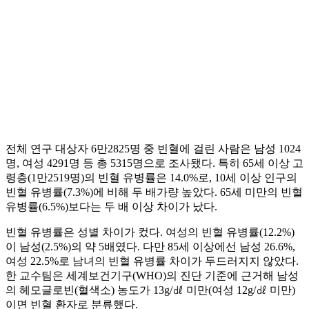
전체 연구 대상자 6만2825명 중 빈혈에 걸린 사람은 남성 1024
명, 여성 4291명 등 총 5315명으로 조사됐다. 특히 65세 이상 고
령층(1만2519명)의 빈혈 유병률은 14.0%로, 10세 이상 인구의
빈혈 유병률(7.3%)에 비해 두 배가량 높았다. 65세 미만의 빈혈
유병률(6.5%)보다는 두 배 이상 차이가 났다.
빈혈 유병률은 성별 차이가 컸다. 여성의 빈혈 유병률(12.2%)
이 남성(2.5%)의 약 5배였다. 다만 85세 이상에선 남성 26.6%,
여성 22.5%로 남녀의 빈혈 유병률 차이가 두드러지지 않았다.
한 교수팀은 세계보건기구(WHO)의 진단 기준에 근거해 남성
의 헤모글로빈(혈색소) 농도가 13g/㎗ 미만(여성 12g/㎗ 미만)
이면 빈혈 환자로 분류했다.