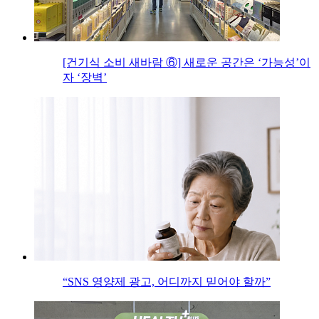
[건기식 소비 새바람 ⑥] 새로운 공간은 ‘가능성’이
자 ‘장벽’
“SNS 영양제 광고, 어디까지 믿어야 할까”