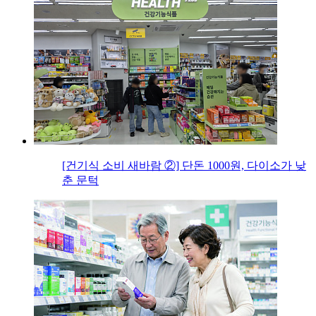
[건기식 소비 새바람 ②] 단돈 1000원, 다이소가 낮
춘 문턱