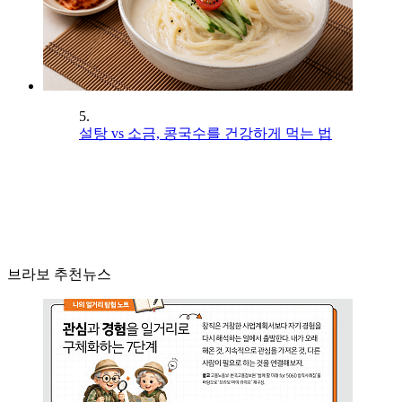
5.
설탕 vs 소금, 콩국수를 건강하게 먹는 법
브라보 추천뉴스