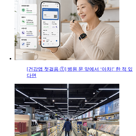
[건강앱 첫걸음 ①] 병원 문 앞에서 ‘아차!’ 한 적 있
다면