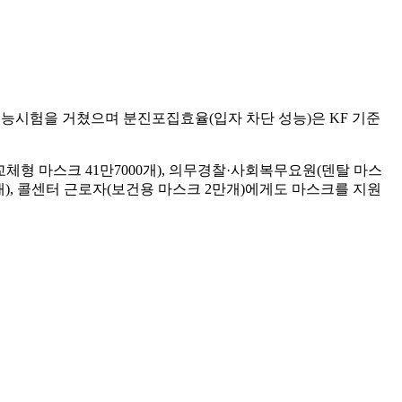
능시험을 거쳤으며 분진포집효율(입자 차단 성능)은 KF 기준
형 마스크 41만7000개), 의무경찰·사회복무요원(덴탈 마스
만개), 콜센터 근로자(보건용 마스크 2만개)에게도 마스크를 지원