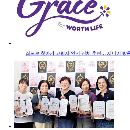
집으로 찾아가 고령자 인지·신체 훈련… 시니어 방문