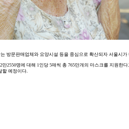
찾는 방문판매업체와 요양시설 등을 중심으로 확산되자 서울시가 
552만2550명에 대해 1인당 5매씩 총 765만개의 마스크를 지원한
달할 예정이다.