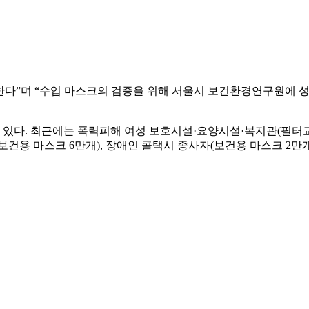
다”며 “수입 마스크의 검증을 위해 서울시 보건환경연구원에 성
다. 최근에는 폭력피해 여성 보호시설·요양시설·복지관(필터교체
관(보건용 마스크 6만개), 장애인 콜택시 종사자(보건용 마스크 2