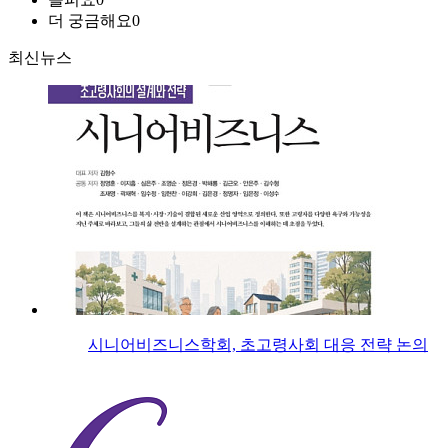
더 궁금해요
0
최신뉴스
시니어비즈니스학회, 초고령사회 대응 전략 논의