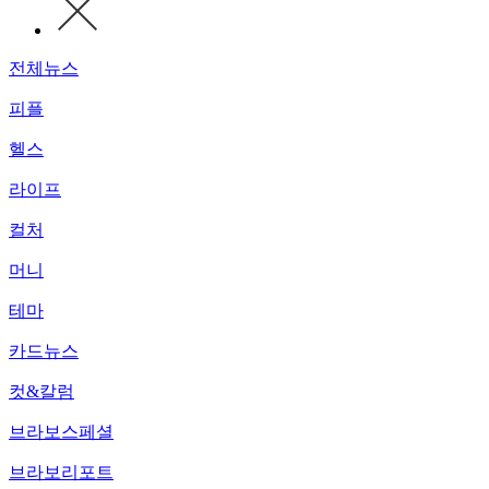
전체뉴스
피플
헬스
라이프
컬처
머니
테마
카드뉴스
컷&칼럼
브라보스페셜
브라보리포트