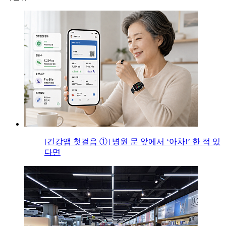
[건강앱 첫걸음 ①] 병원 문 앞에서 ‘아차!’ 한 적 있
다면