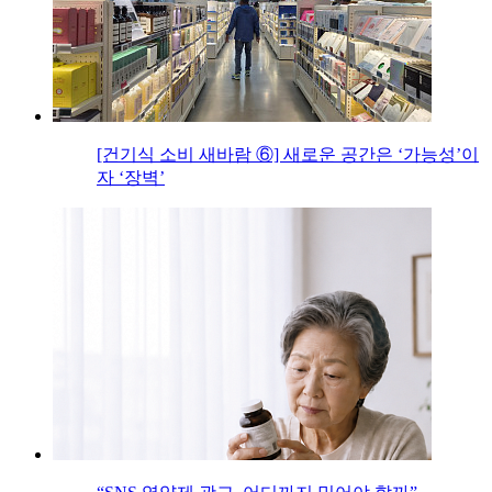
[건기식 소비 새바람 ⑥] 새로운 공간은 ‘가능성’이
자 ‘장벽’