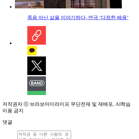
죽음 아닌 삶을 이야기하다, 연극 ‘다정한 배웅’
저작권자 ⓒ 브라보마이라이프 무단전재 및 재배포, AI학습
이용 금지
댓글