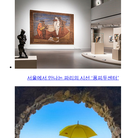
서울에서 만나는 파리의 시선 ‘퐁피두센터’