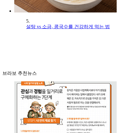
5.
설탕 vs 소금, 콩국수를 건강하게 먹는 법
브라보 추천뉴스