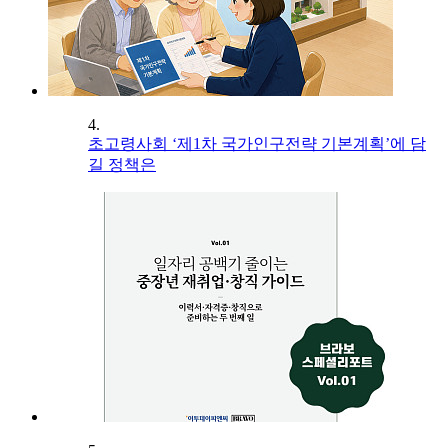
4.
초고령사회 ‘제1차 국가인구전략 기본계획’에 담
길 정책은