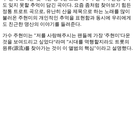
도 잊지 못할 추억이 담긴 곡이다. 요즘 좀처럼 찾아보기 힘든
정통 트로트 곡으로, 유난히 산을 제목으로 하는 노래를 많이
불러온 주현미의 개인적인 추억을 표현함과 동시에 우리에게
도 친근한 명산의 이야기를 들려준다.
가수 주현미는 "저를 사랑해주시는 팬들께 가장 '주현미'다운
것을 보여드리고 싶었다“라며 ”시대를 역행할지라도 트롯의
원류(源流)를 찾아가는 것이 이 앨범의 핵심"이라고 설명했다.