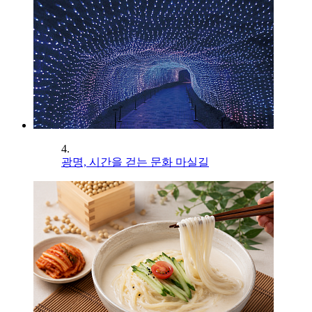
4.
광명, 시간을 걷는 문화 마실길