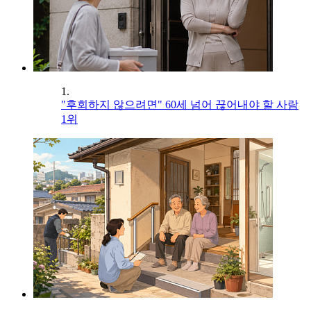
1.
"후회하지 않으려면" 60세 넘어 끊어내야 할 사람
1위