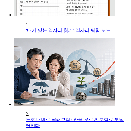
1.
‘내게 맞는 일자리 찾기’ 일자리 탐험 노트
2.
노후 대비로 달러보험? 환율 오르면 보험료 부담
커진다