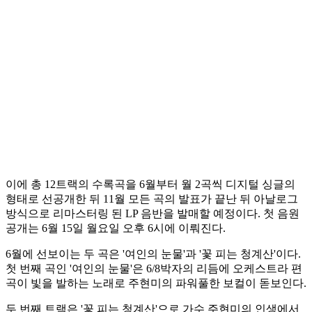
이에 총 12트랙의 수록곡을 6월부터 월 2곡씩 디지털 싱글의
형태로 선공개한 뒤 11월 모든 곡의 발표가 끝난 뒤 아날로그
방식으로 리마스터링 된 LP 음반을 발매할 예정이다. 첫 음원
공개는 6월 15일 월요일 오후 6시에 이뤄진다.
6월에 선보이는 두 곡은 '여인의 눈물'과 '꽃 피는 청계산'이다.
첫 번째 곡인 '여인의 눈물'은 6/8박자의 리듬에 오케스트라 편
곡이 빛을 발하는 노래로 주현미의 파워풀한 보컬이 돋보인다.
두 번째 트랙은 '꽃 피는 청계산'으로 가수 주현미의 인생에서