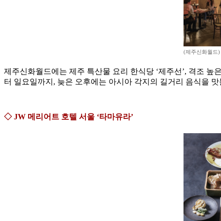
(제주신화월드)
제주신화월드에는 제주 특산물 요리 한식당 ‘제주선’, 격조 높은
터 일요일까지, 늦은 오후에는 아시아 각지의 길거리 음식을 맛
◇ JW 메리어트 호텔 서울 ‘타마유라’