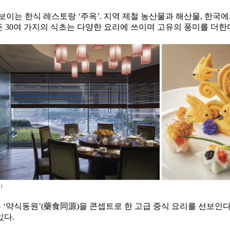
이는 한식 레스토랑 ‘주옥’. 지역 제철 농산물과 해산물, 한국에
든 30여 가지의 식초는 다양한 요리에 쓰이며 고유의 풍미를 더한
)
는 ‘약식동원’(藥食同源)을 콘셉트로 한 고급 중식 요리를 선보인
있다.