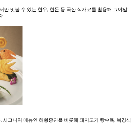
서만 맛볼 수 있는 한우, 한돈 등 국산 식재료를 활용해 그야말
다.
다. 시그니처 메뉴인 해황중찬을 비롯해 돼지고기 탕수육, 북경식