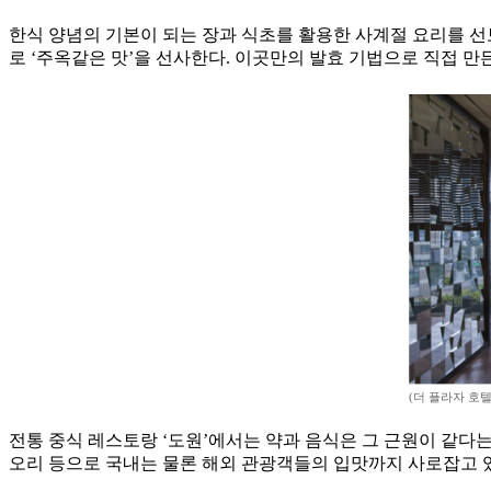
한식 양념의 기본이 되는 장과 식초를 활용한 사계절 요리를 선보
로 ‘주옥같은 맛’을 선사한다. 이곳만의 발효 기법으로 직접 만
(더 플라자 호텔
전통 중식 레스토랑 ‘도원’에서는 약과 음식은 그 근원이 같다
오리 등으로 국내는 물론 해외 관광객들의 입맛까지 사로잡고 