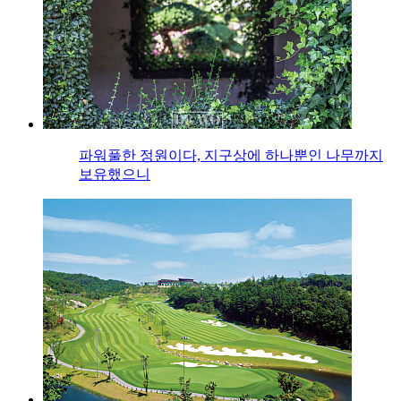
파워풀한 정원이다, 지구상에 하나뿐인 나무까지
보유했으니