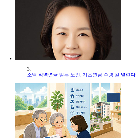
3.
소액 직역연금 받는 노인, 기초연금 수령 길 열린다