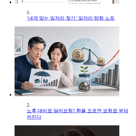
1.
‘내게 맞는 일자리 찾기’ 일자리 탐험 노트
2.
노후 대비로 달러보험? 환율 오르면 보험료 부담
커진다