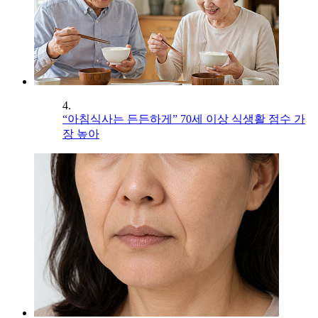
4.
“아침식사는 든든하게” 70세 이상 식생활 점수 가
장 높아