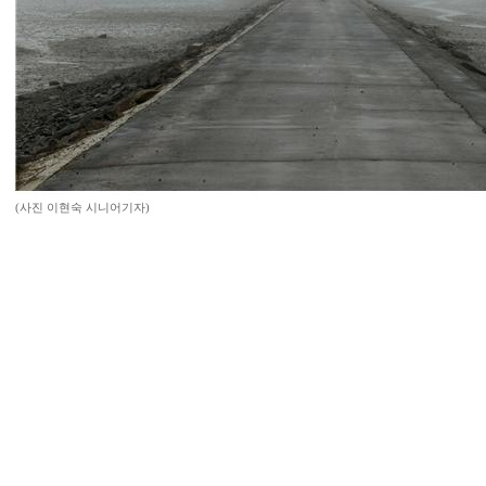
(사진 이현숙 시니어기자)