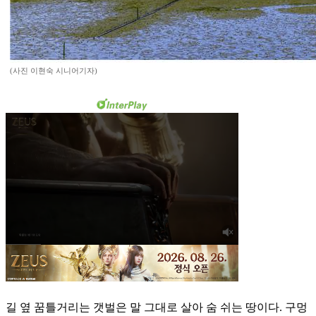
(사진 이현숙 시니어기자)
길 옆 꿈틀거리는 갯벌은 말 그대로 살아 숨 쉬는 땅이다. 구멍