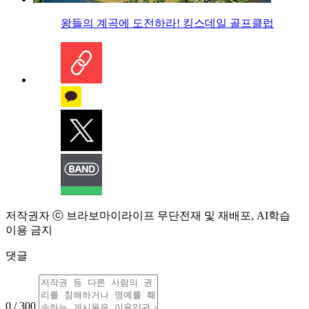
왕들의 계곡에 도전하라! 킹스데일 골프클럽
저작권자 ⓒ 브라보마이라이프 무단전재 및 재배포, AI학습
이용 금지
댓글
0 / 300