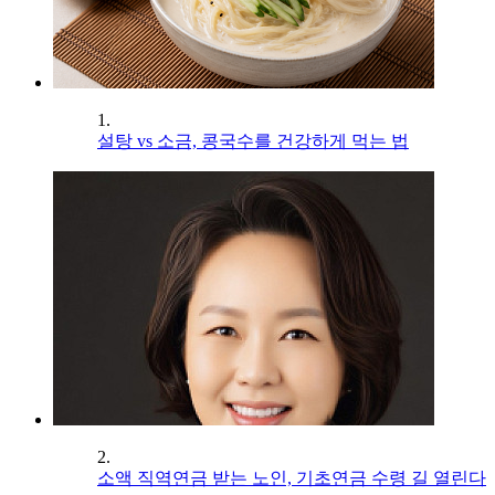
1.
설탕 vs 소금, 콩국수를 건강하게 먹는 법
2.
소액 직역연금 받는 노인, 기초연금 수령 길 열린다