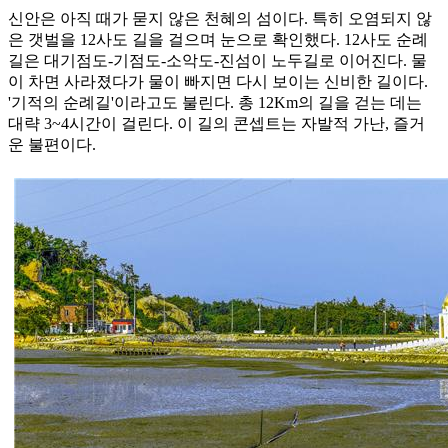
신안은 아직 때가 묻지 않은 천혜의 섬이다. 특히 오염되지 않
은 갯벌을 12사도 길을 걸으며 눈으로 확인했다. 12사도 순례
길은 대기점도-기점도-소악도-진섬이 노두길로 이어진다. 물
이 차면 사라졌다가 물이 빠지면 다시 보이는 신비한 길이다.
'기적의 순례길'이라고도 불린다. 총 12Km의 길을 걷는 데는
대략 3~4시간이 걸린다. 이 길의 콘셉트는 자발적 가난, 즐거
운 불편이다.