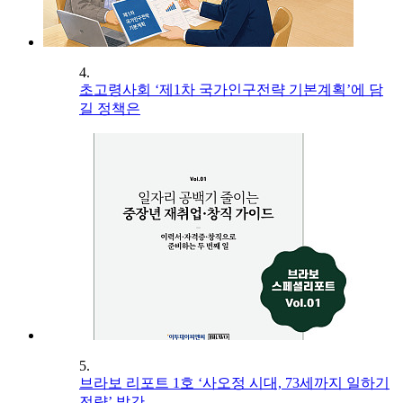
4.
초고령사회 ‘제1차 국가인구전략 기본계획’에 담
길 정책은
5.
브라보 리포트 1호 ‘사오정 시대, 73세까지 일하기
전략’ 발간