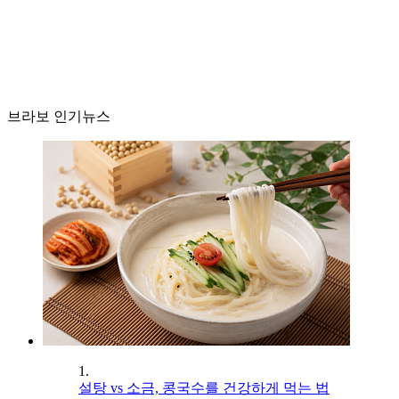
브라보 인기뉴스
1.
설탕 vs 소금, 콩국수를 건강하게 먹는 법