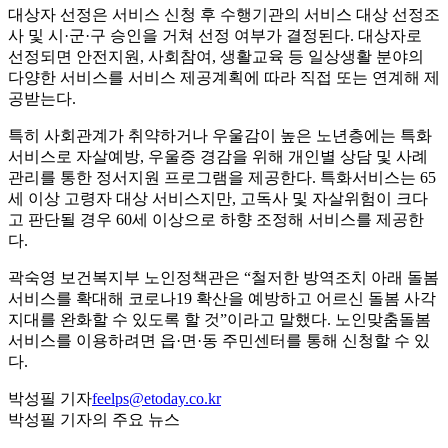
대상자 선정은 서비스 신청 후 수행기관의 서비스 대상 선정조
사 및 시·군·구 승인을 거쳐 선정 여부가 결정된다. 대상자로
선정되면 안전지원, 사회참여, 생활교육 등 일상생활 분야의
다양한 서비스를 서비스 제공계획에 따라 직접 또는 연계해 제
공받는다.
특히 사회관계가 취약하거나 우울감이 높은 노년층에는 특화
서비스로 자살예방, 우울증 경감을 위해 개인별 상담 및 사례
관리를 통한 정서지원 프로그램을 제공한다. 특화서비스는 65
세 이상 고령자 대상 서비스지만, 고독사 및 자살위험이 크다
고 판단될 경우 60세 이상으로 하향 조정해 서비스를 제공한
다.
곽숙영 보건복지부 노인정책관은 “철저한 방역조치 아래 돌봄
서비스를 확대해 코로나19 확산을 예방하고 어르신 돌봄 사각
지대를 완화할 수 있도록 할 것”이라고 말했다. 노인맞춤돌봄
서비스를 이용하려면 읍·면·동 주민센터를 통해 신청할 수 있
다.
박성필 기자
feelps@etoday.co.kr
박성필 기자의 주요 뉴스