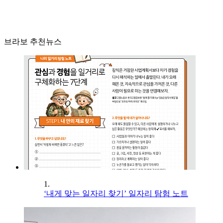
브라보 추천뉴스
1.
‘내게 맞는 일자리 찾기’ 일자리 탐험 노트