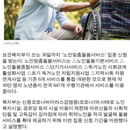
(셔터스톡)
보건복지부가 오는 30일까지 ‘노인맞춤돌봄서비스’ 집중 신청
을 받는다. 노인맞춤돌봄서비스는 △노인돌봄기본서비스 △
노인돌봄종합서비스 △단기가사서비스 △독거노인 사회관계
활성화사업 △초기 독거노인 자립지원사업 △지역사회 자원
연계사업 등 기존 6개 서비스를 통합·개편한 것으로 현재 약
30만 명의 노년층이 전국 647개 수행기관에서 서비스를 이용
중이다.
복지부는 신종코로나바이러스감염증(코로나19) 사태로 노인
복지시설, 경로당 등의 시설 이용이 제한돼 어르신들의 사회적
단절 및 고독감이 깊어짐에 따라 취약노인을 적극 발굴해 돌봄
서비스를 확대 제공하기 위해 이번 집중 신청 기간을 마련했다
고 설명했다.