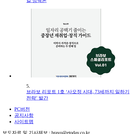
길 정책은
5.
브라보 리포트 1호 ‘사오정 시대, 73세까지 일하기
전략’ 발간
PC버전
공지사항
사이트맵
보도자료 및 기사제보 : bravo@etoday.co.kr