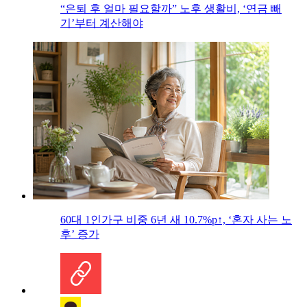
“은퇴 후 얼마 필요할까” 노후 생활비, ‘연금 빼
기’부터 계산해야
60대 1인가구 비중 6년 새 10.7%p↑, ‘혼자 사는 노
후’ 증가