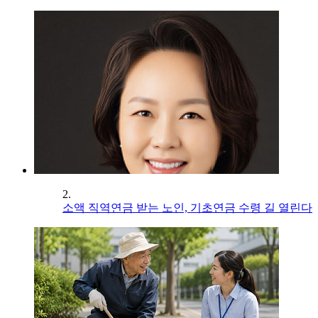
2.
소액 직역연금 받는 노인, 기초연금 수령 길 열린다