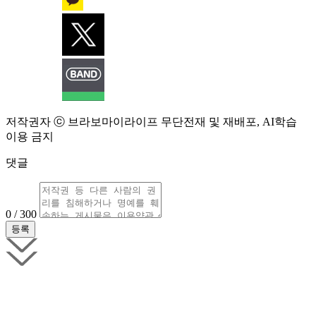
저작권자 ⓒ 브라보마이라이프 무단전재 및 재배포, AI학습
이용 금지
댓글
0 / 300