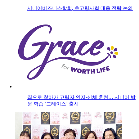
시니어비즈니스학회, 초고령사회 대응 전략 논의
집으로 찾아가 고령자 인지·신체 훈련… 시니어 방
문 학습 ‘그레이스’ 출시