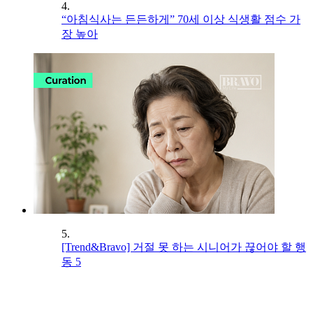
4.
“아침식사는 든든하게” 70세 이상 식생활 점수 가
장 높아
5.
[Trend&Bravo] 거절 못 하는 시니어가 끊어야 할 행
동 5