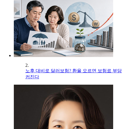
2.
노후 대비로 달러보험? 환율 오르면 보험료 부담
커진다