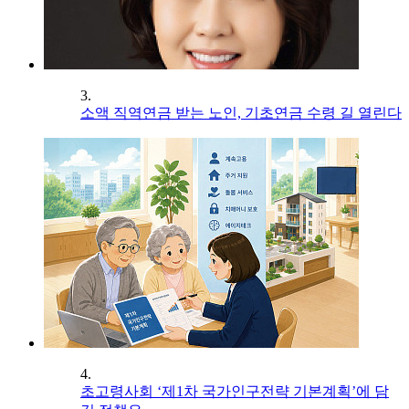
3.
소액 직역연금 받는 노인, 기초연금 수령 길 열린다
4.
초고령사회 ‘제1차 국가인구전략 기본계획’에 담