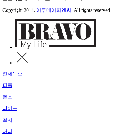
Copyright 2014.
이투데이피엔씨
. All rights reserved
전체뉴스
피플
헬스
라이프
컬처
머니