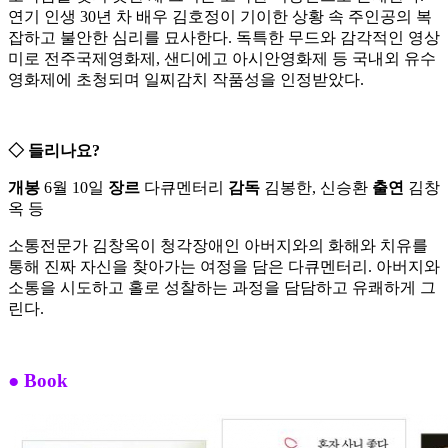
연기 인생 30년 차 배우 김호정이 기이한 상황 속 주인공의 복
잡하고 불안한 심리를 묘사한다. 독특한 무드와 감각적인 영상
미로 전주국제영화제, 샌디에고 아시안영화제 등 국내외 유수
영화제에 초청되며 일찌감치 작품성을 인정받았다.
◇ 들리나요?
개봉
6월 10일
장르
다큐멘터리
감독
김봉한, 신승환
출연
김창
옥 등
소통전문가 김창옥이 청각장애인 아버지와의 화해와 치유를
통해 진짜 자신을 찾아가는 여정을 담은 다큐멘터리. 아버지와
소통을 시도하고 홀로 성찰하는 과정을 담담하고 유쾌하게 그
린다.
● Book