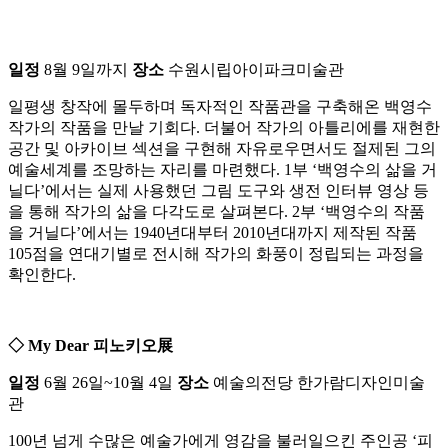
일정
8월 9일까지
장소
수원시립아이파크미술관
일평생 창작에 몰두하며 독자적인 작품관을 구축해온 백영수
작가의 작품을 만날 기회다. 더불어 작가의 아틀리에를 재현한
공간 및 아카이브 섹션을 구현해 자유로우면서도 절제된 그의
예술세계를 조망하는 자리를 마련했다. 1부 ‘백영수의 삶을 거
닐다’에서는 실제 사용했던 그림 도구와 생전 인터뷰 영상 등
을 통해 작가의 삶을 다각도로 살펴본다. 2부 ‘백영수의 작품
을 거닐다’에서는 1940년대부터 2010년대까지 제작된 작품
105점을 연대기별로 전시해 작가의 화풍이 정립되는 과정을
확인한다.
◇ My Dear 피노키오展
일정
6월 26일~10월 4일
장소
예술의전당 한가람디자인미술
관
100년 넘게 수많은 예술가에게 영감을 불러일으킨 주인공 ‘피