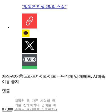
“정원은 인생 2막의 스승”
저작권자 ⓒ 브라보마이라이프 무단전재 및 재배포, AI학습
이용 금지
댓글
0 / 300