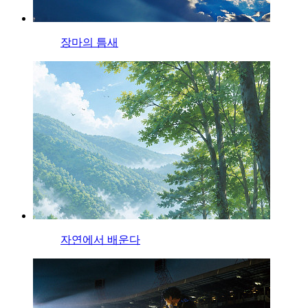
장마의 틈새
자연에서 배운다