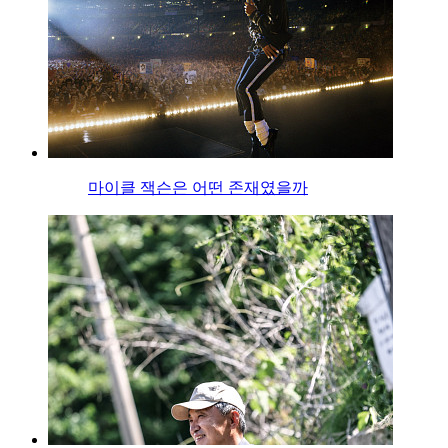
마이클 잭슨은 어떤 존재였을까