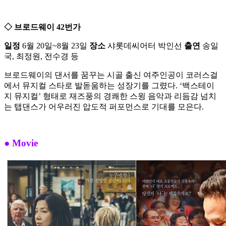
◇ 브로드웨이 42번가
일정
6월 20일~8월 23일
장소
샤롯데씨어터
박인선
출연
송일
국, 최정원, 전수경 등
브로드웨이의 댄서를 꿈꾸는 시골 출신 여주인공이 코러스걸
에서 뮤지컬 스타로 발돋움하는 성장기를 그렸다. ‘백스테이
지 뮤지컬’ 형태로 재즈풍의 경쾌한 스윙 음악과 리듬감 넘치
는 탭댄스가 어우러진 압도적 퍼포먼스로 기대를 모은다.
● Movie