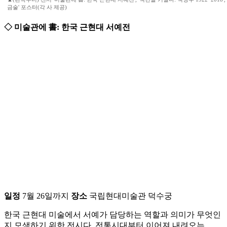
금술' 포스터(각 사 제공)
◇ 미술관에 書: 한국 근현대 서예전
일정
7월 26일까지
장소
국립현대미술관 덕수궁
한국 근현대 미술에서 서예가 담당하는 역할과 의미가 무엇인
지 모색하기 위한 전시다. 전통시대부터 이어져 내려오는