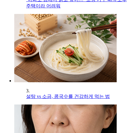
주택이라 어려워
3.
설탕 vs 소금, 콩국수를 건강하게 먹는 법