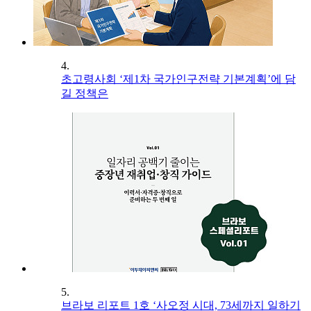
4.
초고령사회 ‘제1차 국가인구전략 기본계획’에 담
길 정책은
5.
브라보 리포트 1호 ‘사오정 시대, 73세까지 일하기