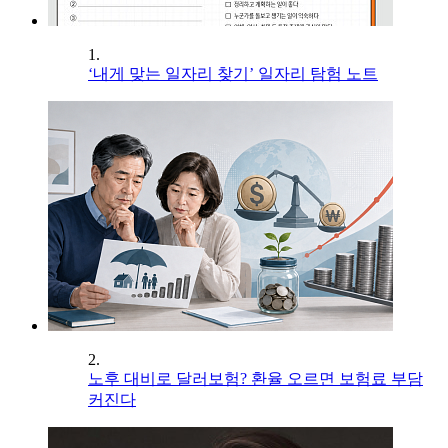
1.
‘내게 맞는 일자리 찾기’ 일자리 탐험 노트
2.
노후 대비로 달러보험? 환율 오르면 보험료 부담
커진다