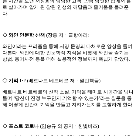
는 시간을 보낸 서정희의 담담한 고백. 19평 남짓한 집에서 홀
로 살아가며 알게 된 참된 인생의 깨달음과 즐거움을 들려준
다.
◇ 와인 인문학 산책
(장홍 저ㆍ글항아리)
와인이라는 프리즘을 통해 서양 문명의 다채로운 양상을 들여
다본다. 와인에 대한 인문학적 지식을 비롯해 와인을 즐기는
방법, 용어사전 등을 더해 실용적인 정보까지 폭넓게 담았다.
◇ 기억 1·2
(베르나르 베르베르 저ㆍ열린책들)
베르나르 베르베르의 신작 소설. 기억을 테마로 시공간을 넘나
들며 ‘당신이 진정 누구인지 기억할 수 있는가’라는 질문을 통
해 어떻게 인간이 기억을 만들고 지켜가는지를 고찰하게 한다.
◇ 포스트 코로나
(임승규 외 공저ㆍ한빛비즈)