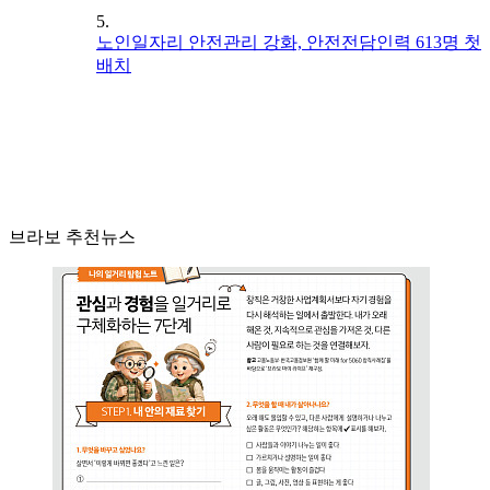
5.
노인일자리 안전관리 강화, 안전전담인력 613명 첫
배치
브라보 추천뉴스