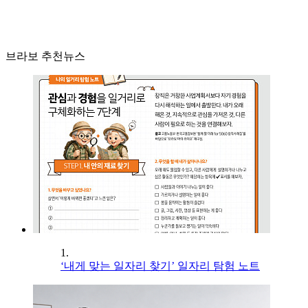
브라보 추천뉴스
1.
‘내게 맞는 일자리 찾기’ 일자리 탐험 노트