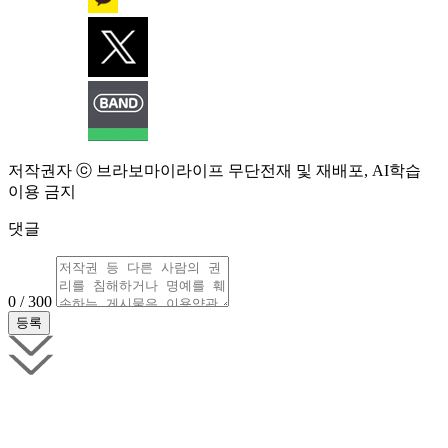
저작권자 ⓒ 브라보마이라이프 무단전재 및 재배포, AI학습
이용 금지
댓글
0 / 300