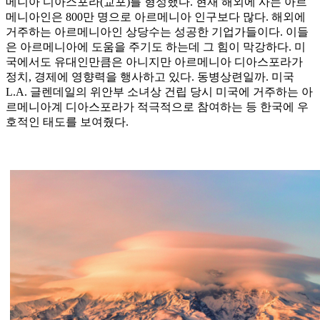
메니아 디아스포라(교포)를 형성했다. 현재 해외에 사는 아르
메니아인은 800만 명으로 아르메니아 인구보다 많다. 해외에
거주하는 아르메니아인 상당수는 성공한 기업가들이다. 이들
은 아르메니아에 도움을 주기도 하는데 그 힘이 막강하다. 미
국에서도 유대인만큼은 아니지만 아르메니아 디아스포라가
정치, 경제에 영향력을 행사하고 있다. 동병상련일까. 미국
L.A. 글렌데일의 위안부 소녀상 건립 당시 미국에 거주하는 아
르메니아계 디아스포라가 적극적으로 참여하는 등 한국에 우
호적인 태도를 보여줬다.