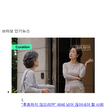
브라보 인기뉴스
1.
"후회하지 않으려면" 60세 넘어 끊어내야 할 사람