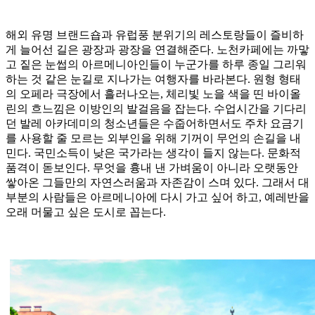
해외 유명 브랜드숍과 유럽풍 분위기의 레스토랑들이 즐비하
게 늘어선 길은 광장과 광장을 연결해준다. 노천카페에는 까맣
고 짙은 눈썹의 아르메니아인들이 누군가를 하루 종일 그리워
하는 것 같은 눈길로 지나가는 여행자를 바라본다. 원형 형태
의 오페라 극장에서 흘러나오는, 체리빛 노을 색을 띤 바이올
린의 흐느낌은 이방인의 발걸음을 잡는다. 수업시간을 기다리
던 발레 아카데미의 청소년들은 수줍어하면서도 주차 요금기
를 사용할 줄 모르는 외부인을 위해 기꺼이 무언의 손길을 내
민다. 국민소득이 낮은 국가라는 생각이 들지 않는다. 문화적
품격이 돋보인다. 무엇을 흉내 낸 가벼움이 아니라 오랫동안
쌓아온 그들만의 자연스러움과 자존감이 스며 있다. 그래서 대
부분의 사람들은 아르메니아에 다시 가고 싶어 하고, 예레반을
오래 머물고 싶은 도시로 꼽는다.