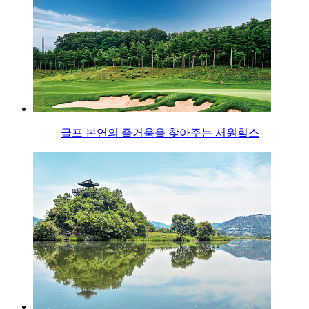
골프 본연의 즐거움을 찾아주는 서원힐스