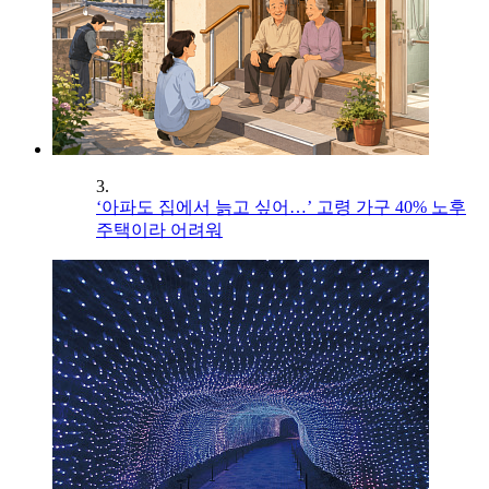
3.
‘아파도 집에서 늙고 싶어…’ 고령 가구 40% 노후
주택이라 어려워