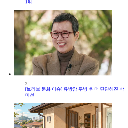
1위
2.
[브라보 문화 이슈] 유방암 투병 후 더 단단해진 박
미선