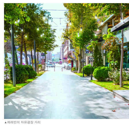
▲예레반의 자유광장 거리