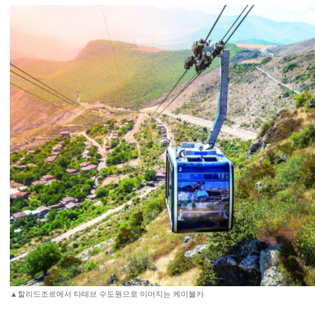
▲할리드조르에서 타테브 수도원으로 이어지는 케이블카