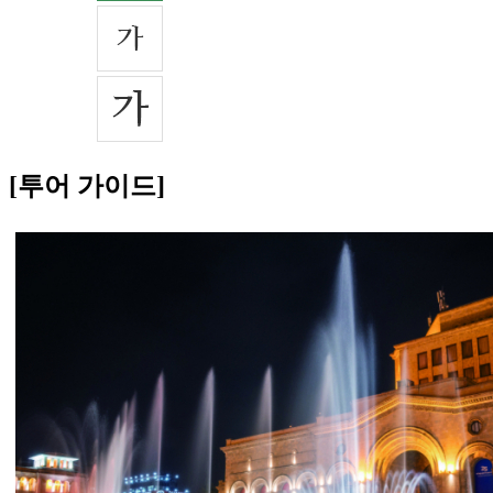
[투어 가이드]