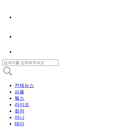
전체뉴스
피플
헬스
라이프
컬처
머니
테마