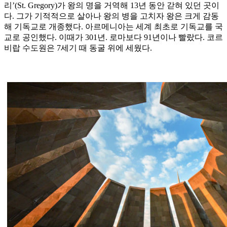
리’(St. Gregory)가 왕의 명을 거역해 13년 동안 갇혀 있던 곳이
다. 그가 기적적으로 살아나 왕의 병을 고치자 왕은 크게 감동
해 기독교로 개종했다. 아르메니아는 세계 최초로 기독교를 국
교로 공인했다. 이때가 301년. 로마보다 91년이나 빨랐다. 코르
비랍 수도원은 7세기 때 동굴 위에 세웠다.