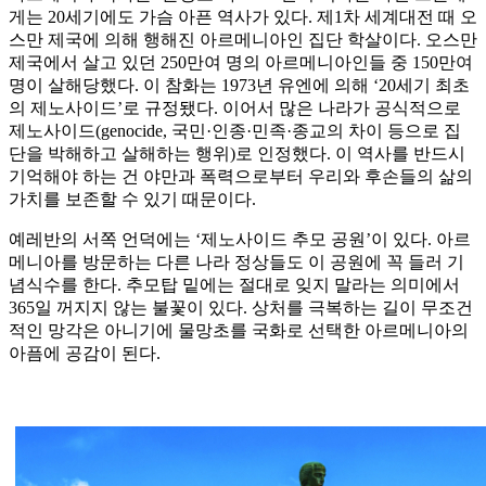
게는 20세기에도 가슴 아픈 역사가 있다. 제1차 세계대전 때 오
스만 제국에 의해 행해진 아르메니아인 집단 학살이다. 오스만
제국에서 살고 있던 250만여 명의 아르메니아인들 중 150만여
명이 살해당했다. 이 참화는 1973년 유엔에 의해 ‘20세기 최초
의 제노사이드’로 규정됐다. 이어서 많은 나라가 공식적으로
제노사이드(genocide, 국민·인종·민족·종교의 차이 등으로 집
단을 박해하고 살해하는 행위)로 인정했다. 이 역사를 반드시
기억해야 하는 건 야만과 폭력으로부터 우리와 후손들의 삶의
가치를 보존할 수 있기 때문이다.
예레반의 서쪽 언덕에는 ‘제노사이드 추모 공원’이 있다. 아르
메니아를 방문하는 다른 나라 정상들도 이 공원에 꼭 들러 기
념식수를 한다. 추모탑 밑에는 절대로 잊지 말라는 의미에서
365일 꺼지지 않는 불꽃이 있다. 상처를 극복하는 길이 무조건
적인 망각은 아니기에 물망초를 국화로 선택한 아르메니아의
아픔에 공감이 된다.