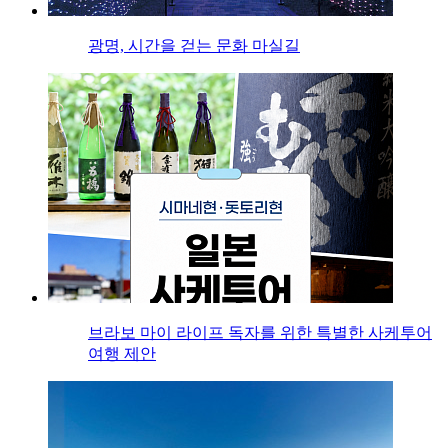
광명, 시간을 걷는 문화 마실길
브라보 마이 라이프 독자를 위한 특별한 사케투어
여행 제안