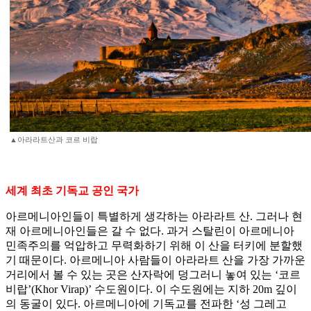
▲아라라트산과 코르 비랍
세계 최초 기독교 공인 국가
아르메니아인들이 특별하게 생각하는 아라라트 산. 그러나 현
재 아르메니아인들은 갈 수 없다. 과거 스탈린이 아르메니아
민족주의를 억압하고 무력화하기 위해 이 산을 터키에 분할했
기 때문이다. 아르메니아 사람들이 아라라트 산을 가장 가까운
거리에서 볼 수 있는 곳은 산자락에 덩그러니 놓여 있는 ‘코르
비랍’(Khor Virap)’ 수도원이다. 이 수도원에는 지하 20m 깊이
의 동굴이 있다. 아르메니아에 기독교를 전파한 ‘성 그레고