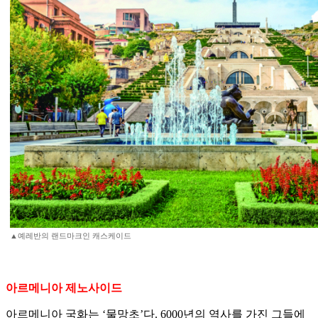
▲예레반의 랜드마크인 캐스케이드
아르메니아 제노사이드
아르메니아 국화는 ‘물망초’다. 6000년의 역사를 가진 그들에