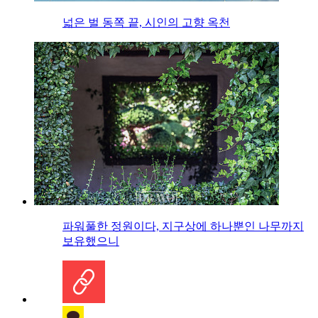
넓은 벌 동쪽 끝, 시인의 고향 옥천
파워풀한 정원이다, 지구상에 하나뿐인 나무까지
보유했으니