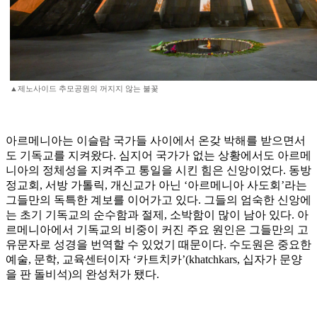
▲제노사이드 추모공원의 꺼지지 않는 불꽃
아르메니아는 이슬람 국가들 사이에서 온갖 박해를 받으면서
도 기독교를 지켜왔다. 심지어 국가가 없는 상황에서도 아르메
니아의 정체성을 지켜주고 통일을 시킨 힘은 신앙이었다. 동방
정교회, 서방 가톨릭, 개신교가 아닌 ‘아르메니아 사도회’라는
그들만의 독특한 계보를 이어가고 있다. 그들의 엄숙한 신앙에
는 초기 기독교의 순수함과 절제, 소박함이 많이 남아 있다. 아
르메니아에서 기독교의 비중이 커진 주요 원인은 그들만의 고
유문자로 성경을 번역할 수 있었기 때문이다. 수도원은 중요한
예술, 문학, 교육센터이자 ‘카트치카’(khatchkars, 십자가 문양
을 판 돌비석)의 완성처가 됐다.