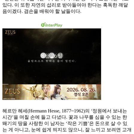
있다. 이 또한 자연의 섭리로 받아들여야 한다는 혹독한 깨달
음이겠다. 겸손을 배워야 할 날들이다.
헤르만 헤세(Hermann Hesse, 1877~1962)의 ‘정원에서 보내는
시간’을 며칠 손에 들고 다녔다. 꽃과 나무를 심을 수 있는 한
뙈기의 땅을 사랑한 이 남자는 ‘작은 기쁨’은 돈으로 살 수 있
는 게 아니고, 눈에 쉽게 띄지도 않으니, 잘 느끼고 보려면 고개