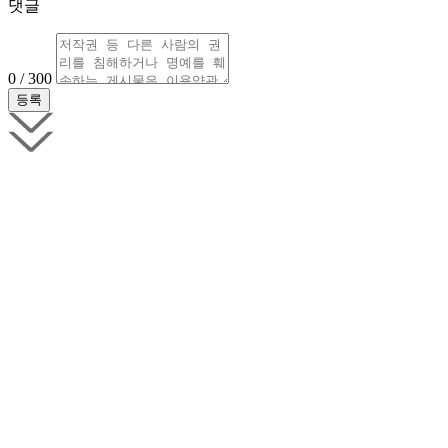
댓글
0 / 300