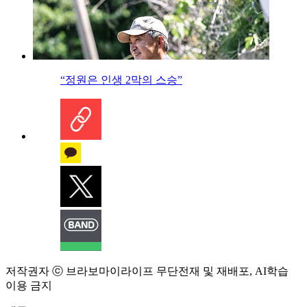
“정원은 인생 2막의 스승”
저작권자 ⓒ 브라보마이라이프 무단전재 및 재배포, AI학습
이용 금지