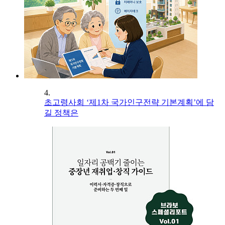
4.
초고령사회 ‘제1차 국가인구전략 기본계획’에 담
길 정책은