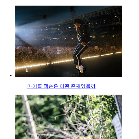
마이클 잭슨은 어떤 존재였을까