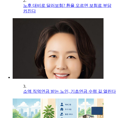
2.
노후 대비로 달러보험? 환율 오르면 보험료 부담
커진다
3.
소액 직역연금 받는 노인, 기초연금 수령 길 열린다