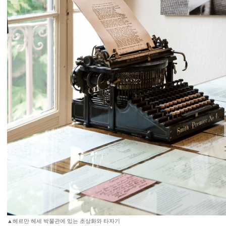
▲헤르만 헤세 박물관에 있는 초상화와 타자기