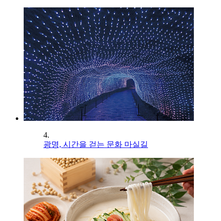
4.
광명, 시간을 걷는 문화 마실길