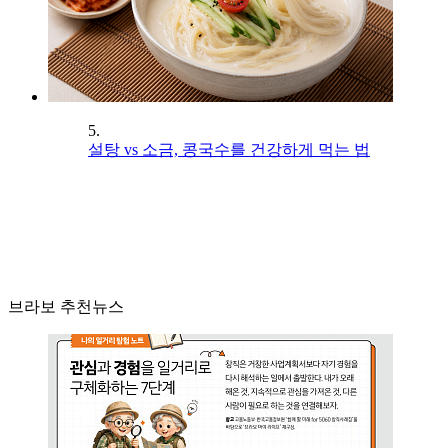
5.
설탕 vs 소금, 콩국수를 건강하게 먹는 법
브라보 추천뉴스