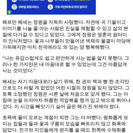
헤르만 헤세는 정원을 지독히 사랑했다. 자연에 귀 기울이고
이야기를 나눌 줄 아는 사람은 진실을 체험할 수 있고 삶의 본
질에 다가갈 수 있다고 믿었다. 그에게 정원은 영혼의 쉼터이
자 안식처였다. 꽃과 나무들이 만들어낸 색채의 물결이 마당에
가득해지면 마치 천국에라도 와 있는 양 행복해했다.
“나는 유감스럽게도 쉽고 편안하게 사는 법을 알지 못했다. 그
러나 한 가지만은 내 마음대로 할 수 있었는데 그건 아름답게
사는 것이었다.”
헤세는 자기 마음대로(!) 살기 위해, 한 권의 책과 빵 한 조각만
으로도 더 바랄 게 없었던 어린 시절의 정원을 잊지 않았다. 그
토록 소망했던 정원은 서른 살에 처음으로 갖게 됐다. 그는 아
침에 눈을 뜨자마자 허름한 작업복을 챙겨 입고 밖으로 튀어나
갔다. 이 시간을 빼앗기기 싫어 글은 해가 진 뒤에야 썼다.
초목에 물이 오르는 계절이 되면 그는 더 바빴다. 평화롭게 보
이는 집들과 들과 꽃과 구름의 모습을 빠트리지 않고 화폭에
담았다. 친구와 지인들에게 편지를 쓸 때도 한쪽에 수채화를