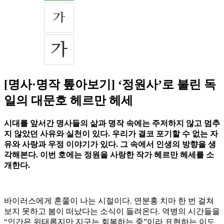
[명사·명작 톺아보기] ‘정원사’로 불린 독
일의 대문호 헤르만 헤세
시대를 앞서간 명사들의 삶과 명작 속에는 주저하지 않고 멈추
지 않았던 사유와 실천이 있다. 우리가 결코 포기할 수 없는 자
유와 사랑과 우정 이야기가 있다. 그 속에서 인생의 방향을 생
각해본다. 이번 호에는 정원을 사랑한 작가 헤르만 헤세를 소
개한다.
바이러스에게 혼쭐이 나는 시절이다. 연분홍 치마 한 번 걸쳐
보지 못하고 봄이 떠났다는 소식이 들려온다. 역병의 시간들을
“인간은 위태롭지만 지구는 회복하는 중”이라 표현하는 이도