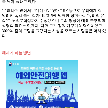
를 높이 들라고 했다.
‘수레바퀴 밑에서’, ‘데미안’, ‘싯다르타’ 등으로 우리에게 잘
알려진 독일 출신 작가. 1943년에 발표한 장편소설 ‘유리알 유
희’로 노벨문학상까지 수상했으니 그의 명성에 대해 구구절절
설명할 필요는 없겠다. 다만 그가 정원 가꾸기의 달인이었고,
3000여 점의 그림을 그렸다는 사실을 모르는 사람들은 더러 있
다.
헤세가 쉬는 방법