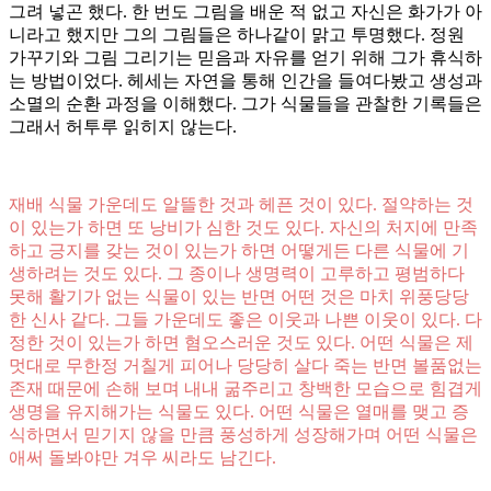
그려 넣곤 했다. 한 번도 그림을 배운 적 없고 자신은 화가가 아
니라고 했지만 그의 그림들은 하나같이 맑고 투명했다. 정원
가꾸기와 그림 그리기는 믿음과 자유를 얻기 위해 그가 휴식하
는 방법이었다. 헤세는 자연을 통해 인간을 들여다봤고 생성과
소멸의 순환 과정을 이해했다. 그가 식물들을 관찰한 기록들은
그래서 허투루 읽히지 않는다.
재배 식물 가운데도 알뜰한 것과 헤픈 것이 있다. 절약하는 것
이 있는가 하면 또 낭비가 심한 것도 있다. 자신의 처지에 만족
하고 긍지를 갖는 것이 있는가 하면 어떻게든 다른 식물에 기
생하려는 것도 있다. 그 종이나 생명력이 고루하고 평범하다
못해 활기가 없는 식물이 있는 반면 어떤 것은 마치 위풍당당
한 신사 같다. 그들 가운데도 좋은 이웃과 나쁜 이웃이 있다. 다
정한 것이 있는가 하면 혐오스러운 것도 있다. 어떤 식물은 제
멋대로 무한정 거칠게 피어나 당당히 살다 죽는 반면 볼품없는
존재 때문에 손해 보며 내내 굶주리고 창백한 모습으로 힘겹게
생명을 유지해가는 식물도 있다. 어떤 식물은 열매를 맺고 증
식하면서 믿기지 않을 만큼 풍성하게 성장해가며 어떤 식물은
애써 돌봐야만 겨우 씨라도 남긴다.