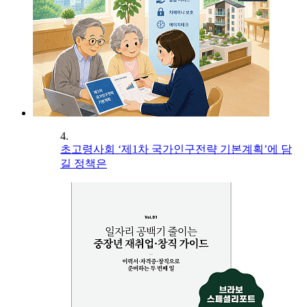
4.
초고령사회 ‘제1차 국가인구전략 기본계획’에 담
길 정책은