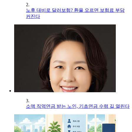
2.
노후 대비로 달러보험? 환율 오르면 보험료 부담
커진다
3.
소액 직역연금 받는 노인, 기초연금 수령 길 열린다