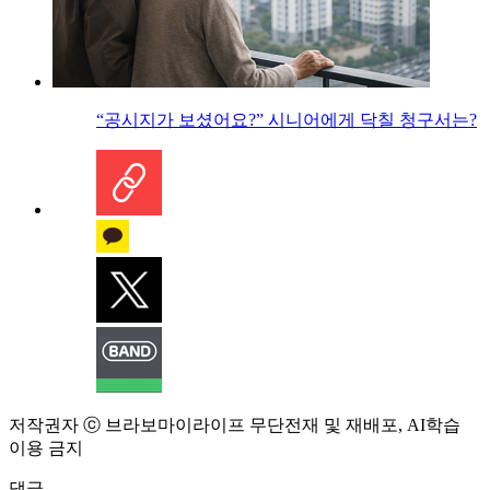
“공시지가 보셨어요?” 시니어에게 닥칠 청구서는?
저작권자 ⓒ 브라보마이라이프 무단전재 및 재배포, AI학습
이용 금지
댓글