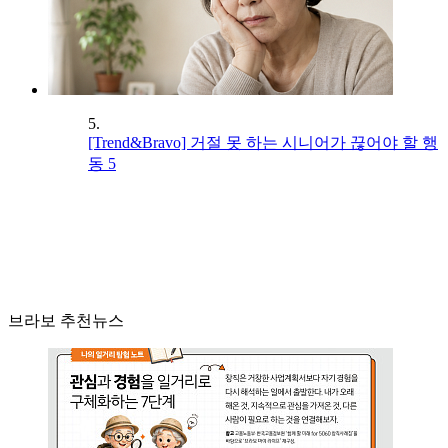
5.
[Trend&Bravo] 거절 못 하는 시니어가 끊어야 할 행
동 5
브라보 추천뉴스