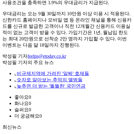
사용조건을 충족하면 3.9%의 우대금리가 지급된다.
우대금리는 오는 9월 30일까지 10만원 이상 이용 시 적용된다.
신한카드 홈페이지나 모바일 앱 등 온라인 채널을 통해 신용카
드를 신규로 발급한 고객이나 직전 12개월간 신용카드 이용실
적이 없는 고객이 받을 수 있다. 가입기간은 1년, 월납입 한도
는 최대 20만원으로 선착순 2만 명까지 가입할 수 있다. 이번
이벤트는 다음 달 18일까지 진행된다.
박성필 기자
feelps@etoday.co.kr
박성필 기자의 주요 뉴스
⌞
비규제지역에 가려진 '알짜' 호재들
⌞
숫자로 알아보는 추억의 앨범들
⌞
늦추면 더 받는 '똘똘한' 국민연금
좋아요
0
화나요
0
슬퍼요
0
더 궁금해요
0
최신뉴스