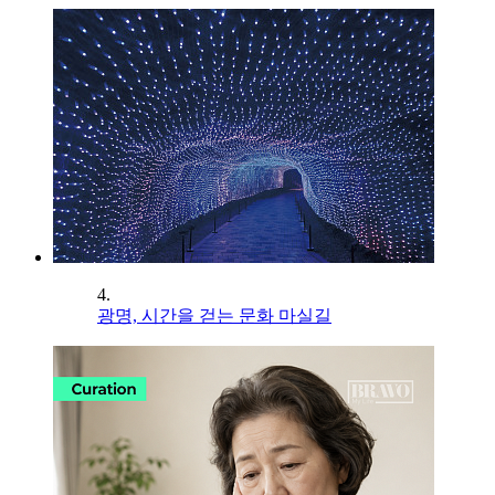
4.
광명, 시간을 걷는 문화 마실길