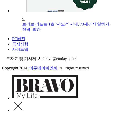
5.
브라보 리포트 1호 ‘사오정 시대, 73세까지 일하기
전략’ 발간
PC버전
공지사항
사이트맵
보도자료 및 기사제보 : bravo@etoday.co.kr
Copyright 2014.
이투데이피엔씨
. All rights reserved